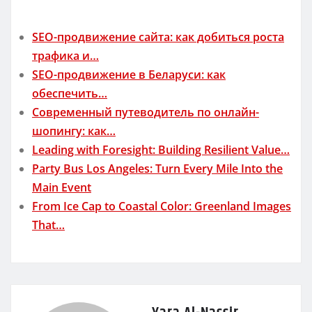
SEO-продвижение сайта: как добиться роста
трафика и…
SEO-продвижение в Беларуси: как
обеспечить…
Современный путеводитель по онлайн-
шопингу: как…
Leading with Foresight: Building Resilient Value…
Party Bus Los Angeles: Turn Every Mile Into the
Main Event
From Ice Cap to Coastal Color: Greenland Images
That…