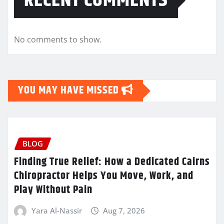
RECENT COMMENTS
No comments to show.
YOU MAY HAVE MISSED
BLOG
Finding True Relief: How a Dedicated Cairns
Chiropractor Helps You Move, Work, and
Play Without Pain
Yara Al-Nassir
Aug 7, 2026