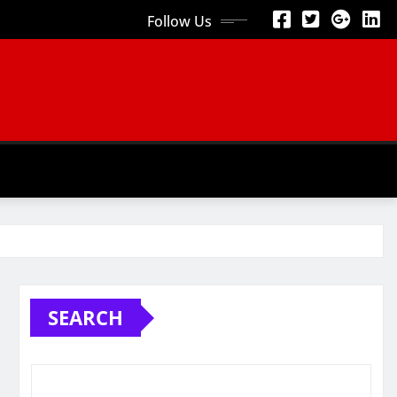
Follow Us
SEARCH