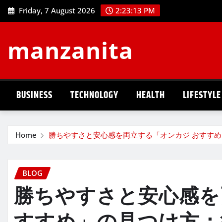
Skip
Friday, 7 August 2026
2:23:14 PM
to
content
manzanita
BUSINESS
TECHNOLOGY
HEALTH
LIFESTYLE
Home
勝ちやすさと安心感を両立する「オンカジ おすす
BLOG
勝ちやすさと安心感を