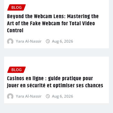
BLOG
Beyond the Webcam Lens: Mastering the
Art of the Fake Webcam for Total Video
Control
Yara Al-Nassir
Aug 6, 2026
BLOG
Casinos en ligne : guide pratique pour
jouer en sécurité et optimiser ses chances
Yara Al-Nassir
Aug 6, 2026