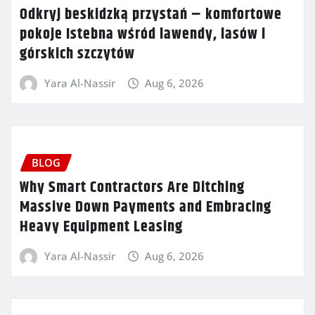
Odkryj beskidzką przystań – komfortowe
pokoje Istebna wśród lawendy, lasów i
górskich szczytów
Yara Al-Nassir
Aug 6, 2026
BLOG
Why Smart Contractors Are Ditching
Massive Down Payments and Embracing
Heavy Equipment Leasing
Yara Al-Nassir
Aug 6, 2026