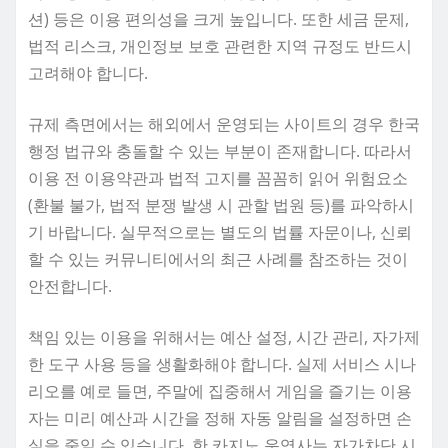
션) 등은 이용 편의성을 크게 높입니다. 또한 세금 문제,
법적 리스크, 개인정보 보호 관련한 지역 규정도 반드시
고려해야 합니다.
규제 측면에서는 해외에서 운영되는 사이트의 경우 한국
행정 법규와 충돌할 수 있는 부분이 존재합니다. 따라서
이용 전 이용약관과 법적 고지를 꼼꼼히 읽어 위험요소
(환불 불가, 법적 분쟁 발생 시 관할 법원 등)를 파악하시
기 바랍니다. 실무적으로는 별도의 법률 자문이나, 신뢰
할 수 있는 커뮤니티에서의 최근 사례를 참조하는 것이
안전합니다.
책임 있는 이용을 위해서는 예산 설정, 시간 관리, 자가제
한 도구 사용 등을 생활화해야 합니다. 실제 서비스 시나
리오를 예로 들면, 주말에 집중해서 게임을 즐기는 이용
자는 미리 예산과 시간을 정해 자동 알림을 설정하면 손
실을 줄일 수 있습니다. 한 카지노 운영사는 자가차단 시