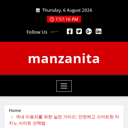
Skip
Thursday, 6 August 2026
to
content
7:57:17 PM
Follow Us
manzanita
Home
국내 이용자를 위한 실전 가이드: 안전하고 스마트한 카
지노 사이트 선택법