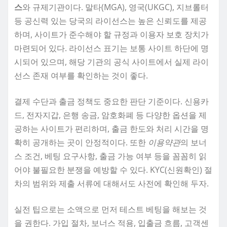
스
와 규제기관이다. 말타(MGA), 영국(UKGC), 지브롤터
등 공신력 있는 당국의 라이선스는 높은 신뢰도를 제공
하며, 사이트가 준수해야 할 규정과 이용자 보호 장치가
마련되어 있다. 라이선스 표기는 보통 사이트 하단에 명
시되어 있으며, 해당 기관의 공식 사이트에서 실제 라이
선스 존재 여부를 확인하는 것이 좋다.
결제 수단과 출금 정책도 중요한 판단 기준이다. 신용카
드, 전자지갑, 은행 송금, 암호화폐 등 다양한 옵션을 제
공하는 사이트가 편리하며, 출금 한도와 처리 시간을 명
확히 공개하는 곳이 안정적이다. 또한
이용약관
의 보너
스 조건, 베팅 요구사항, 출금 가능 여부 등을 꼼꼼히 읽
어야 불필요한 분쟁을 예방할 수 있다. KYC(신원확인) 절
차의 범위와 제출 서류에 대해서도 사전에 확인해 두자.
실전 팁으로는 소액으로 먼저 테스트 베팅을 해보는 것
을 권한다. 가입 절차, 보너스 적용, 입출금 흐름, 고객센