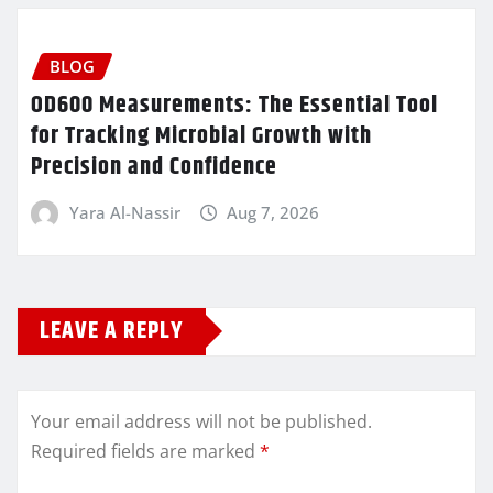
BLOG
OD600 Measurements: The Essential Tool
for Tracking Microbial Growth with
Precision and Confidence
Yara Al-Nassir
Aug 7, 2026
LEAVE A REPLY
Your email address will not be published.
Required fields are marked
*