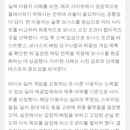
실제 이용자 사례를 보면, 해외 사이트에서 성공적으로
플레이하기 위해서는 전략과 규율이 필요하다는 공통점
이 있다. 한 이용자는 슬롯 보너스를 중심으로 여러 사이
트를 비교하여 최종적으로 보너스 소진 조건이 합리적인
곳을 선택했다. 가입 후 소액 입금으로 보너스 조건을 테
스트했고, 보너스의 베팅 요구사항과 허용된 게임 목록
을 확인한 뒤 일관된 베팅 전략을 적용해 보너스를 현금
화하는 데 성공했다. 이러한 사례는 사전 검토와 단계별
테스트의 중요성을 보여준다.
라이브 딜러 게임을 선호하는 또 다른 이용자는 신뢰할
수 있는 딜러 제공업체와의 제휴 여부를 기준으로 사이
트를 선정했다. 해당 이용자는 딜러의 투명성, 스트리밍
품질, 딜러 응대 태도 등을 고려해 최종 플랫폼을 결정했
으며, 실전에서는 감정적 베팅을 피하고 고정된 손실 한
도와 이익 목표를 설정해 리스크 관리를 철저히 했다. 결