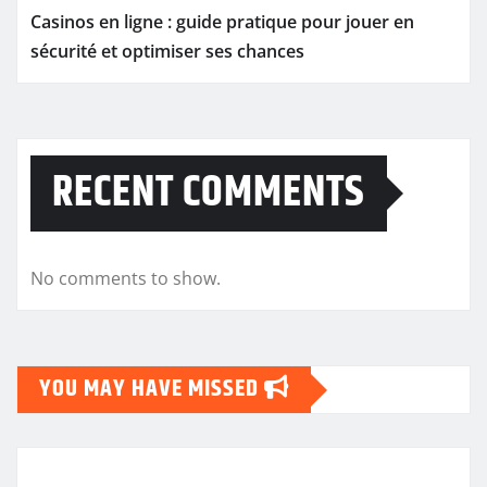
Casinos en ligne : guide pratique pour jouer en
sécurité et optimiser ses chances
RECENT COMMENTS
No comments to show.
YOU MAY HAVE MISSED