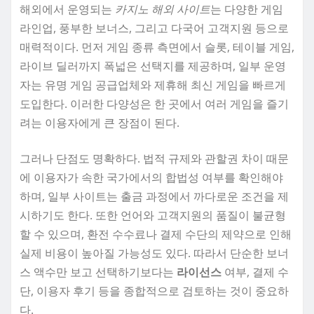
해외에서 운영되는
카지노 해외 사이트
는 다양한 게임
라인업, 풍부한 보너스, 그리고 다국어 고객지원 등으로
매력적이다. 먼저 게임 종류 측면에서 슬롯, 테이블 게임,
라이브 딜러까지 폭넓은 선택지를 제공하며, 일부 운영
자는 유명 게임 공급업체와 제휴해 최신 게임을 빠르게
도입한다. 이러한 다양성은 한 곳에서 여러 게임을 즐기
려는 이용자에게 큰 장점이 된다.
그러나 단점도 명확하다. 법적 규제와 관할권 차이 때문
에 이용자가 속한 국가에서의 합법성 여부를 확인해야
하며, 일부 사이트는 출금 과정에서 까다로운 조건을 제
시하기도 한다. 또한 언어와 고객지원의 품질이 불균형
할 수 있으며, 환전 수수료나 결제 수단의 제약으로 인해
실제 비용이 높아질 가능성도 있다. 따라서 단순한 보너
스 액수만 보고 선택하기보다는
라이선스
여부, 결제 수
단, 이용자 후기 등을 종합적으로 검토하는 것이 중요하
다.