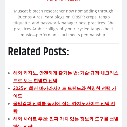
Muscat biotech researcher now nomadding through
Buenos Aires. Yara blogs on CRISPR crops, tango
etiquette, and password-manager best practices. She
practices Arabic calligraphy on recycled tango sheet
music—performance art meets penmanship.
Related Posts:
해외 카지노, 안전하게 즐기는 법: 기술·규정·체크리스
트로 보는 현명한 선택
2025년 최신 바카라사이트 트렌드와 현명한 선택 가
이드
몰입감과 신뢰를 동시에 잡는 카지노사이트 선택 전
략
해외 사이트 추천: 진짜 가치 있는 정보와 도구를 선별
하는 전략