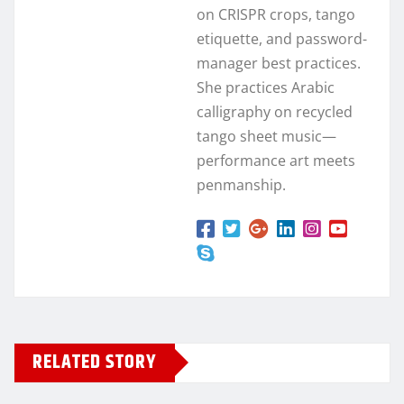
on CRISPR crops, tango
etiquette, and password-
manager best practices.
She practices Arabic
calligraphy on recycled
tango sheet music—
performance art meets
penmanship.
RELATED STORY