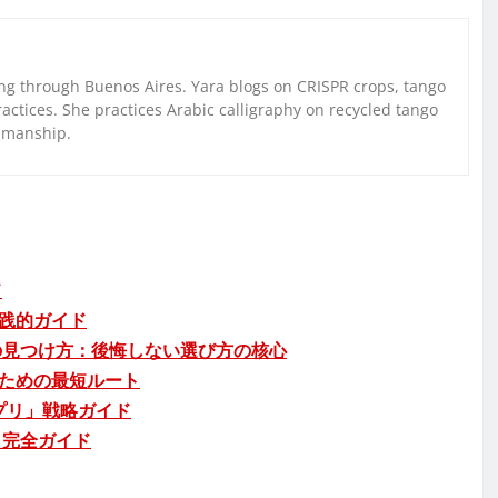
g through Buenos Aires. Yara blogs on CRISPR crops, tango
ctices. She practices Arabic calligraphy on recycled tango
nmanship.
ド
践的ガイド
の見つけ方：後悔しない選び方の核心
ための最短ルート
プリ」戦略ガイド
」完全ガイド