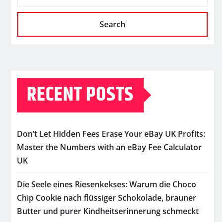
Search
RECENT POSTS
Don’t Let Hidden Fees Erase Your eBay UK Profits:
Master the Numbers with an eBay Fee Calculator
UK
Die Seele eines Riesenkekses: Warum die Choco
Chip Cookie nach flüssiger Schokolade, brauner
Butter und purer Kindheitserinnerung schmeckt