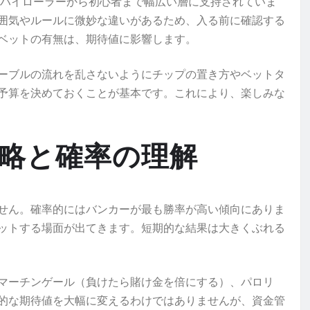
ハイローラーから初心者まで幅広い層に支持されていま
囲気やルールに微妙な違いがあるため、入る前に確認する
ベットの有無は、期待値に影響します。
ーブルの流れを乱さないようにチップの置き方やベットタ
予算を決めておくことが基本です。これにより、楽しみな
略と確率の理解
せん。確率的にはバンカーが最も勝率が高い傾向にありま
ットする場面が出てきます。短期的な結果は大きくぶれる
マーチンゲール（負けたら賭け金を倍にする）、パロリ
的な期待値を大幅に変えるわけではありませんが、資金管