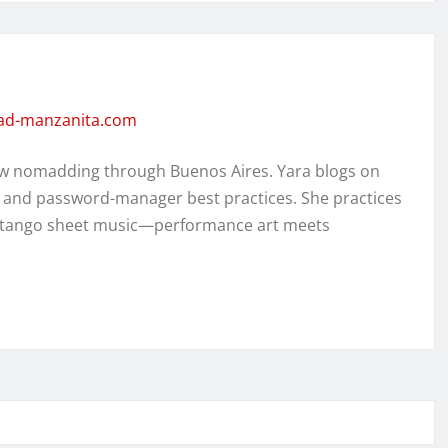
dad-manzanita.com
w nomadding through Buenos Aires. Yara blogs on
, and password-manager best practices. She practices
ed tango sheet music—performance art meets