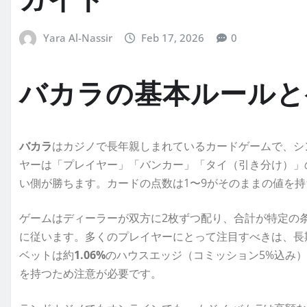
ガイド
Yara Al-Nassir
Feb 17, 2026
0
バカラの基本ルールと
バカラ
はカジノで長年親しまれているカードゲームで、シ
ヤーは「プレイヤー」「バンカー」「タイ（引き分け）」
い側が勝ちます。カードの点数は1〜9がそのままの値を持
ゲームはディーラーが双方に2枚ずつ配り、合計が特定の
に従います。多くのプレイヤーにとって注目すべきは、長
ベットは約
1.06%
のハウスエッジ（コミッション5%込み
を持つため注意が必要です。