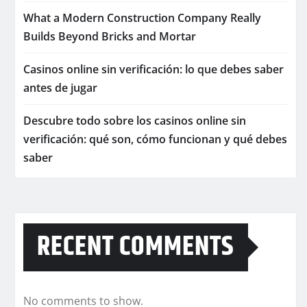
What a Modern Construction Company Really
Builds Beyond Bricks and Mortar
Casinos online sin verificación: lo que debes saber
antes de jugar
Descubre todo sobre los casinos online sin
verificación: qué son, cómo funcionan y qué debes
saber
RECENT COMMENTS
No comments to show.