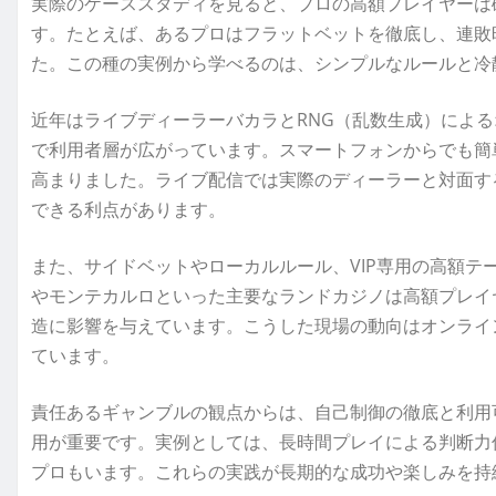
実際のケーススタディを見ると、プロの高額プレイヤーは
す。たとえば、あるプロはフラットベットを徹底し、連敗
た。この種の実例から学べるのは、シンプルなルールと冷
近年はライブディーラーバカラとRNG（乱数生成）によ
で利用者層が広がっています。スマートフォンからでも簡
高まりました。ライブ配信では実際のディーラーと対面す
できる利点があります。
また、サイドベットやローカルルール、VIP専用の高額テ
やモンテカルロといった主要なランドカジノは高額プレイ
造に影響を与えています。こうした現場の動向はオンライ
ています。
責任あるギャンブルの観点からは、自己制御の徹底と利用
用が重要です。実例としては、長時間プレイによる判断力
プロもいます。これらの実践が長期的な成功や楽しみを持