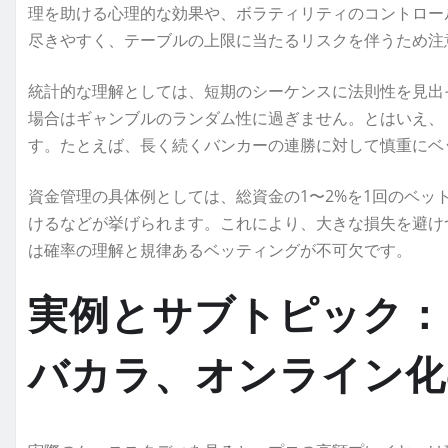
理を助ける心理的な効果や、ボラティリティのコントロー
尽きやすく、テーブルの上限に当たるリスクを伴うため注
統計的な理解としては、短期のシーケンスに法則性を見出
場合はギャンブルのランダム性に過ぎません。とはいえ、
す。たとえば、長く続くバンカーの連勝に対して慎重にベ
資金管理の具体例としては、総資金の1〜2%を1回のベッ
けるなどが挙げられます。これにより、大きな損失を避け
は確率の理解と規律あるベッティングが不可欠です。
実例とサブトピック：
バカラ、オンライン化