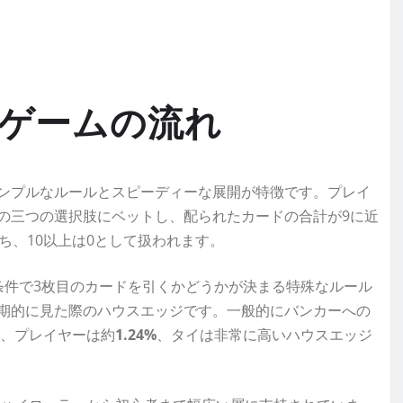
ゲームの流れ
ンプルなルールとスピーディーな展開が特徴です。プレイ
の三つの選択肢にベットし、配られたカードの合計が9に近
ち、10以上は0として扱われます。
条件で3枚目のカードを引くかどうかが決まる特殊なルール
期的に見た際のハウスエッジです。一般的にバンカーへの
）、プレイヤーは約
1.24%
、タイは非常に高いハウスエッジ