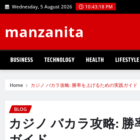
Skip
Wednesday, 5 August 2026
10:43:19 PM
to
content
manzanita
BUSINESS
TECHNOLOGY
HEALTH
LIFESTYLE
Home
カジノ バカラ攻略: 勝率を上げるための実践ガイド
BLOG
カジノ バカラ攻略: 