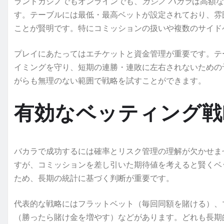
ランドカジノでもオンラインでも、
カジノ バカラ
は高額な
す。テーブルには最低・最高ベットが設定されており、雰
ことが賢明です。特にコミッションの扱いや複数のサイド
プレイにあたってはエチケットと資金管理が重要です。テ
イミングを守り、短期の連勝・連敗に左右されないための
がらも無理のない範囲で戦略を試すことができます。
有効なベッティング戦
バカラで成功するには確率とリスク管理の理解が欠かせま
すが、コミッションを差し引いた期待値を考えると賢くベ
ため、長期の統計に基づく判断が重要です。
代表的な戦略にはフラットベット（毎回同額を賭ける）、
（勝ったら賭け金を増やす）などがあります。どれも長期