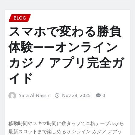
BLOG
スマホで変わる勝負
体験——オンライン
カジノ アプリ完全ガ
イド
Yara Al-Nassir
Nov 24, 2025
0
移動時間やスキマ時間に数タップで本格テーブルから
最新スロットまで楽しめる
オンライン カジノ アプリ