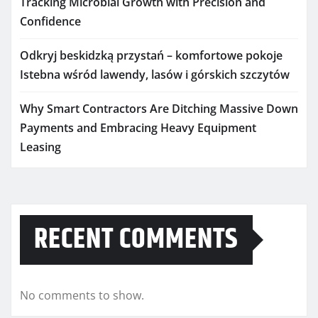
Tracking Microbial Growth with Precision and
Confidence
Odkryj beskidzką przystań – komfortowe pokoje
Istebna wśród lawendy, lasów i górskich szczytów
Why Smart Contractors Are Ditching Massive Down
Payments and Embracing Heavy Equipment
Leasing
RECENT COMMENTS
No comments to show.