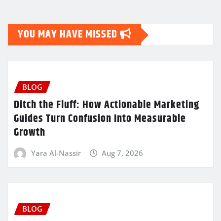
YOU MAY HAVE MISSED
BLOG
Ditch the Fluff: How Actionable Marketing
Guides Turn Confusion Into Measurable
Growth
Yara Al-Nassir
Aug 7, 2026
BLOG