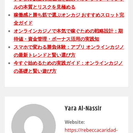
ルの本質とリスクを見極める
稼働感と勝ち筋で選ぶオンカジ おすすめスロット完
全ガイド
オンラインカジノで本気で稼ぐための戦略設計：期
待値・資金管理・ボーナス活用の実践知
スマホで変わる勝負体験：アプリ オンラインカジノ
の最新トレンドと賢い選び方
今すぐ始めるための実践ガイド：オンラインカジノ
の基礎と賢い遊び方
Yara Al-Nassir
Website:
https://rebeccacaridad-