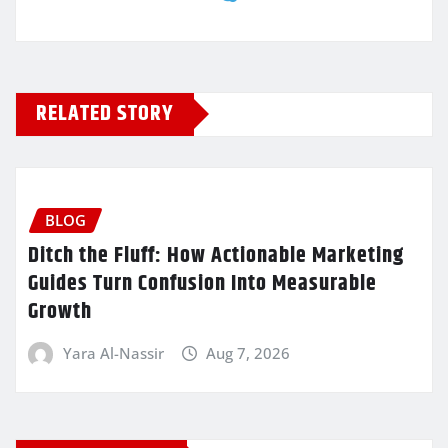
RELATED STORY
BLOG
Ditch the Fluff: How Actionable Marketing
Guides Turn Confusion Into Measurable
Growth
Yara Al-Nassir
Aug 7, 2026