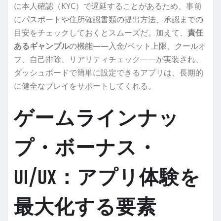
に本人確認（KYC）で遅延することがあるため、事前
にパスポートや住所確認書類の提出方法、承認までの
目安をチェックしておくとスムーズだ。加えて、
責任
あるギャンブル
の機能——入金/ベット上限、クールオ
フ、自己排除、リアリティチェック——が実装され、
ダッシュボードで簡単に設定できるアプリは、長期的
に健全なプレイをサポートしてくれる。
ゲームラインナッ
プ・ボーナス・
UI/UX：アプリ体験を
最大化する要素