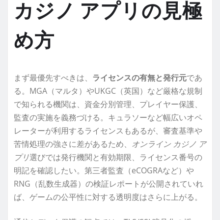
カジノ アプリの見極
め方
まず最優先すべきは、
ライセンスの有無と発行元
であ
る。MGA（マルタ）やUKGC（英国）など厳格な規制
で知られる機関は、資金分別管理、プレイヤー保護、
監査の実施を義務づける。キュラソーなど幅広いオペ
レーターが利用するライセンスもあるが、審査基準や
苦情処理の強さに差があるため、
オンライン カジノ ア
プリ
選びでは発行機関と有効期限、ライセンス番号の
明記を確認したい。第三者監査（eCOGRAなど）や
RNG（乱数生成器）の検証レポートが公開されていれ
ば、ゲームの公平性に対する透明度はさらに上がる。