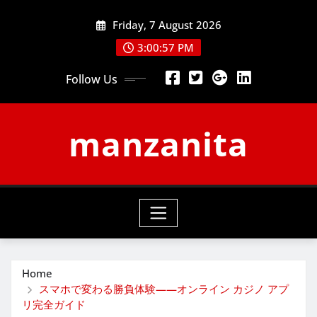
Skip
Friday, 7 August 2026
to
content
3:00:58 PM
Follow Us
manzanita
Home
スマホで変わる勝負体験——オンライン カジノ アプ
リ完全ガイド