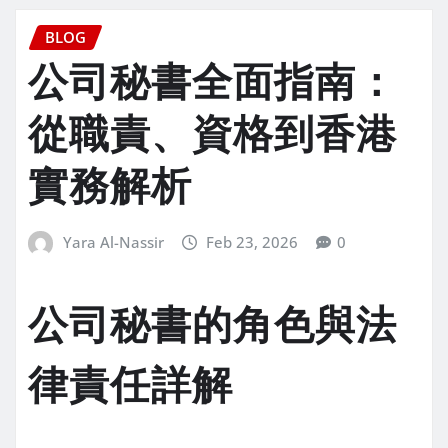
BLOG
公司秘書全面指南：
從職責、資格到香港
實務解析
Yara Al-Nassir
Feb 23, 2026
0
公司秘書的角色與法
律責任詳解