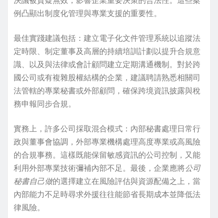
例凸顯出制度化管理與專業支援的重要性。
最佳實踐建議包括：建立電子化文件管理系統以追蹤法
定時限、制定董事及高層的持續培訓計劃以提升合規意
識、以及與法律或會計顧問建立定期溝通機制。對於跨
國公司或有複雜股權結構的企業，建議聘請熟悉相關司
法管轄的專業秘書或外部顧問，確保跨境資訊披露與稅
務申報同步合規。
實務上，許多公司採取混合模式：內部秘書處理日常行
政與董事會協調，外部專業機構處理高度專業或高風險
的合規事務。這樣既能保留敏感資訊的公司控制，又能
利用外部專業技術彌補內部不足。最後，企業應將
公司
秘書自己做
的選擇建立在風險評估與資源配備之上，當
內部能力不足時尋求外援往往能節省長期成本並降低法
律風險。