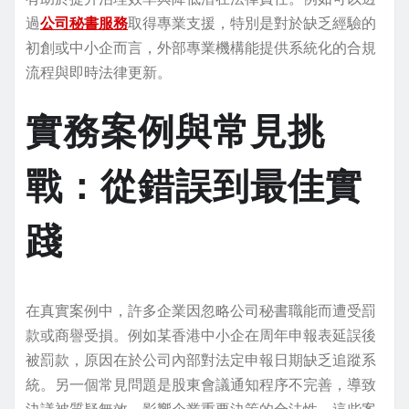
過
公司秘書服務
取得專業支援，特別是對於缺乏經驗的
初創或中小企而言，外部專業機構能提供系統化的合規
流程與即時法律更新。
實務案例與常見挑
戰：從錯誤到最佳實
踐
在真實案例中，許多企業因忽略公司秘書職能而遭受罰
款或商譽受損。例如某香港中小企在周年申報表延誤後
被罰款，原因在於公司內部對法定申報日期缺乏追蹤系
統。另一個常見問題是股東會議通知程序不完善，導致
決議被質疑無效，影響企業重要決策的合法性。這些案