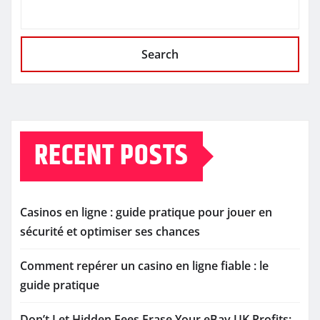
Search
RECENT POSTS
Casinos en ligne : guide pratique pour jouer en
sécurité et optimiser ses chances
Comment repérer un casino en ligne fiable : le
guide pratique
Don’t Let Hidden Fees Erase Your eBay UK Profits: