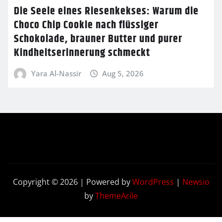
Die Seele eines Riesenkekses: Warum die
Choco Chip Cookie nach flüssiger
Schokolade, brauner Butter und purer
Kindheitserinnerung schmeckt
Yara Al-Nassir
Aug 5, 2026
Copyright © 2026 | Powered by
WordPress
|
Newsio
by
ThemeArile