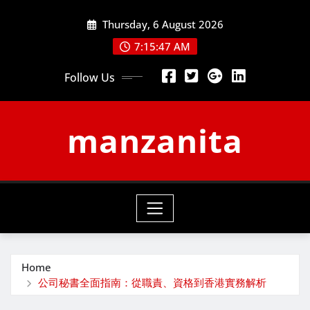
Skip
Thursday, 6 August 2026
to
content
7:15:48 AM
Follow Us
manzanita
Home
公司秘書全面指南：從職責、資格到香港實務解析