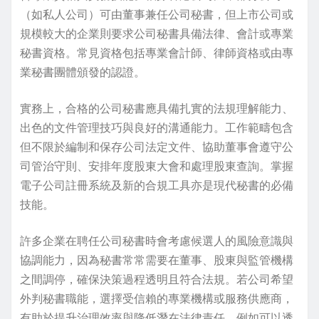
（如私人公司）可由董事兼任公司秘書，但上市公司或
規模較大的企業則要求公司秘書具備法律、會計或專業
秘書資格。常見資格包括專業會計師、律師資格或由專
業秘書團體頒發的認證。
實務上，合格的公司秘書應具備扎實的法規理解能力、
出色的文件管理技巧與良好的溝通能力。工作範疇包含
但不限於編制和保存公司法定文件、協助董事會遵守公
司管治守則、安排年度股東大會和處理股東查詢。掌握
電子公司註冊系統及新的合規工具亦是現代秘書的必備
技能。
許多企業在聘任公司秘書時會考慮候選人的風險意識與
協調能力，因為秘書常常需要在董事、股東與監管機構
之間調停，確保決策過程透明且符合法規。若公司希望
外判秘書職能，選擇受信賴的專業機構或服務供應商，
有助於提升治理效率與降低潛在法律責任。例如可以透