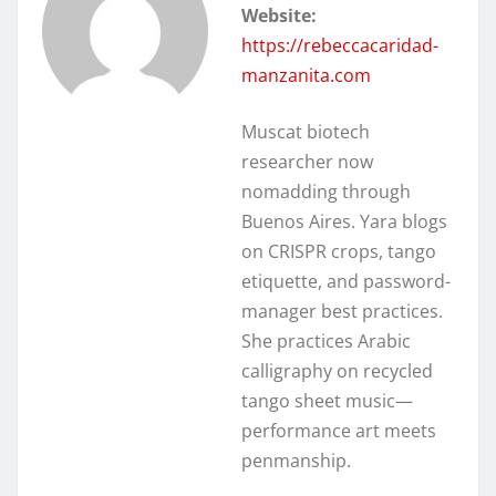
Website:
https://rebeccacaridad-
manzanita.com
Muscat biotech
researcher now
nomadding through
Buenos Aires. Yara blogs
on CRISPR crops, tango
etiquette, and password-
manager best practices.
She practices Arabic
calligraphy on recycled
tango sheet music—
performance art meets
penmanship.