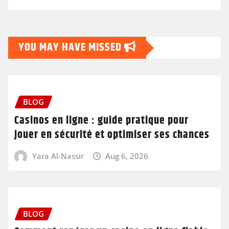
YOU MAY HAVE MISSED
BLOG
Casinos en ligne : guide pratique pour
jouer en sécurité et optimiser ses chances
Yara Al-Nassir
Aug 6, 2026
BLOG