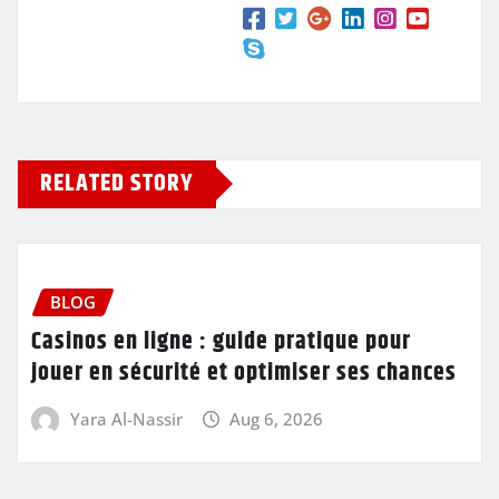
RELATED STORY
BLOG
Casinos en ligne : guide pratique pour
jouer en sécurité et optimiser ses chances
Yara Al-Nassir
Aug 6, 2026