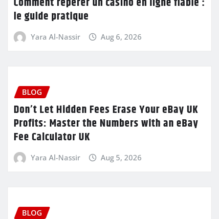
Comment repérer un casino en ligne fiable :
le guide pratique
Yara Al-Nassir
Aug 6, 2026
BLOG
Don’t Let Hidden Fees Erase Your eBay UK
Profits: Master the Numbers with an eBay
Fee Calculator UK
Yara Al-Nassir
Aug 5, 2026
BLOG