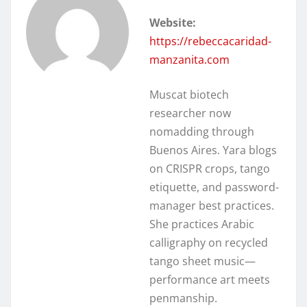
Website:
https://rebeccacaridad-
manzanita.com
Muscat biotech
researcher now
nomadding through
Buenos Aires. Yara blogs
on CRISPR crops, tango
etiquette, and password-
manager best practices.
She practices Arabic
calligraphy on recycled
tango sheet music—
performance art meets
penmanship.