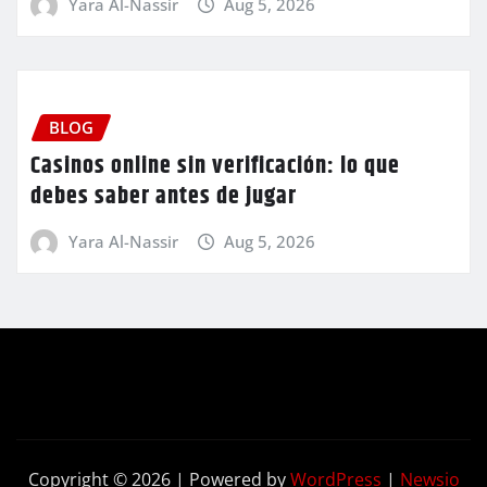
Yara Al-Nassir
Aug 5, 2026
BLOG
Casinos online sin verificación: lo que
debes saber antes de jugar
Yara Al-Nassir
Aug 5, 2026
Copyright © 2026 | Powered by
WordPress
|
Newsio