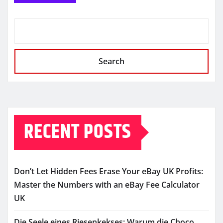
Search
RECENT POSTS
Don’t Let Hidden Fees Erase Your eBay UK Profits:
Master the Numbers with an eBay Fee Calculator
UK
Die Seele eines Riesenkekses: Warum die Choco