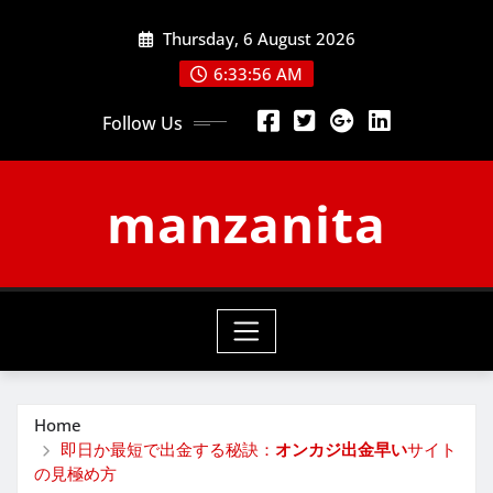
Skip
Thursday, 6 August 2026
to
content
6:33:56 AM
Follow Us
manzanita
Home
即日か最短で出金する秘訣：
オンカジ出金早い
サイト
の見極め方