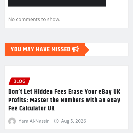
No comments to show.
YOU MAY HAVE MISSED
BLOG
Don’t Let Hidden Fees Erase Your eBay UK
Profits: Master the Numbers with an eBay
Fee Calculator UK
Yara Al-Nassir
Aug 5, 2026