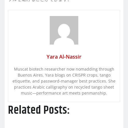
Yara Al-Nassir
Muscat biotech researcher now nomadding through
Buenos Aires. Yara blogs on CRISPR crops, tango
etiquette, and password-manager best practices. She
practices Arabic calligraphy on recycled tango sheet
music—performance art meets penmanship.
Related Posts: