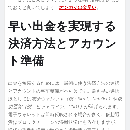
ておくと良いでしょう：
オンカジ出金早い
。
早い出金を実現する
決済方法とアカウン
ト準備
出金を短縮するためには、最初に使う決済方法の選択
とアカウントの事前整備が不可欠です。最も早い選択
肢としては
電子ウォレット（例：Skrill、Neteller）
や
仮
想通貨（例：ビットコイン、USDT）
が挙げられます。
電子ウォレットは即時反映される場合が多く、仮想通
貨はブロックチェーンの混雑状況にも依存しますが、
適切な手数料設定で数分から数時間で完了します。一