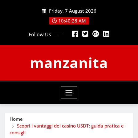
Skip
Friday, 7 August 2026
to
content
10:40:29 AM
Follow Us
manzanita
Home
Scopri i vantaggi dei casino USDT: guida pratica e
consigli