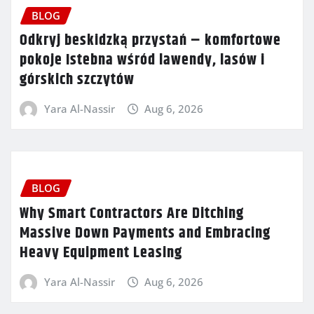
BLOG
Odkryj beskidzką przystań – komfortowe
pokoje Istebna wśród lawendy, lasów i
górskich szczytów
Yara Al-Nassir
Aug 6, 2026
BLOG
Why Smart Contractors Are Ditching
Massive Down Payments and Embracing
Heavy Equipment Leasing
Yara Al-Nassir
Aug 6, 2026