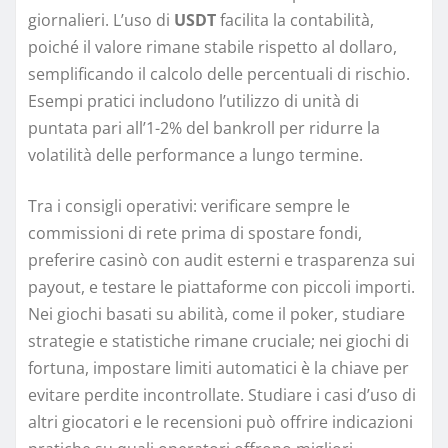
giornalieri. L’uso di
USDT
facilita la contabilità,
poiché il valore rimane stabile rispetto al dollaro,
semplificando il calcolo delle percentuali di rischio.
Esempi pratici includono l’utilizzo di unità di
puntata pari all’1-2% del bankroll per ridurre la
volatilità delle performance a lungo termine.
Tra i consigli operativi: verificare sempre le
commissioni di rete prima di spostare fondi,
preferire casinò con audit esterni e trasparenza sui
payout, e testare le piattaforme con piccoli importi.
Nei giochi basati su abilità, come il poker, studiare
strategie e statistiche rimane cruciale; nei giochi di
fortuna, impostare limiti automatici è la chiave per
evitare perdite incontrollate. Studiare i casi d’uso di
altri giocatori e le recensioni può offrire indicazioni