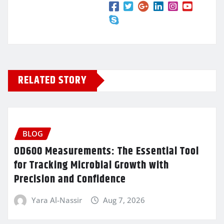
RELATED STORY
BLOG
OD600 Measurements: The Essential Tool
for Tracking Microbial Growth with
Precision and Confidence
Yara Al-Nassir
Aug 7, 2026