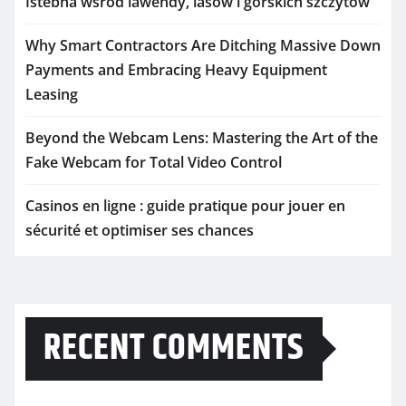
Istebna wśród lawendy, lasów i górskich szczytów
Why Smart Contractors Are Ditching Massive Down
Payments and Embracing Heavy Equipment
Leasing
Beyond the Webcam Lens: Mastering the Art of the
Fake Webcam for Total Video Control
Casinos en ligne : guide pratique pour jouer en
sécurité et optimiser ses chances
RECENT COMMENTS