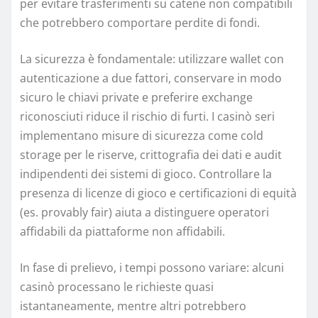
per evitare trasferimenti su catene non compatibili
che potrebbero comportare perdite di fondi.
La sicurezza è fondamentale: utilizzare wallet con
autenticazione a due fattori, conservare in modo
sicuro le chiavi private e preferire exchange
riconosciuti riduce il rischio di furti. I casinò seri
implementano misure di sicurezza come cold
storage per le riserve, crittografia dei dati e audit
indipendenti dei sistemi di gioco. Controllare la
presenza di licenze di gioco e certificazioni di equità
(es. provably fair) aiuta a distinguere operatori
affidabili da piattaforme non affidabili.
In fase di prelievo, i tempi possono variare: alcuni
casinò processano le richieste quasi
istantaneamente, mentre altri potrebbero