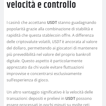
velocità e controllo
I casinò che accettano
USDT
stanno guadagnando
popolarità grazie alla combinazione di stabilità e
rapidità che questa stablecoin offre. A differenza
delle criptovalute volatili,
USDT
è ancorata al valore
del dollaro, permettendo ai giocatori di mantenere
più prevedibilità nel valore del proprio bankroll
digitale. Questo aspetto è particolarmente
apprezzato da chi vuole evitare fluttuazioni
improvvise e concentrarsi esclusivamente
sull’esperienza di gioco.
Un altro vantaggio significativo è la velocità delle
transazioni: depositi e prelievi in
USDT
possono
essere processati in pochi minuti su molte reti