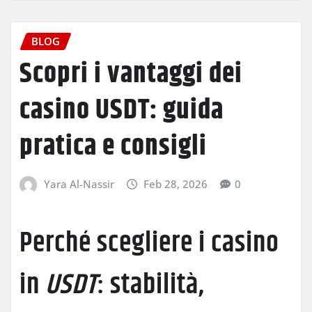
BLOG
Scopri i vantaggi dei
casino USDT: guida
pratica e consigli
Yara Al-Nassir
Feb 28, 2026
0
Perché scegliere i casino
in
USDT
: stabilità,