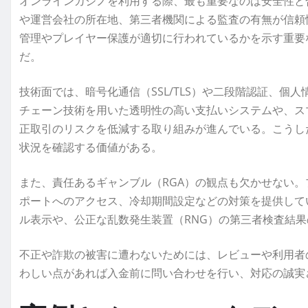
オンラインカジノを利用する際、最も重要なのは安全性と
や運営会社の所在地、第三者機関による監査の有無が信頼
管理やプレイヤー保護が適切に行われているかを示す重要
だ。
技術面では、暗号化通信（SSL/TLS）や二段階認証、
チェーン技術を用いた透明性の高い支払いシステムや、ス
正取引のリスクを低減する取り組みが進んでいる。こうし
状況を確認する価値がある。
また、責任あるギャンブル（RGA）の観点も欠かせない
ポートへのアクセス、冷却期間設定などの対策を提供して
ル表示や、公正な乱数発生装置（RNG）の第三者検査結
不正や詐欺の被害に遭わないためには、レビューや利用者
わしい点があれば入金前に問い合わせを行い、対応の誠実