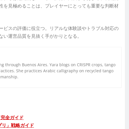
性を見極めることは、プレイヤーにとっても重要な判断材
ービスの評価に役立つ。リアルな体験談やトラブル対応の
ない運営品質を見抜く手がかりとなる。
g through Buenos Aires. Yara blogs on CRISPR crops, tango
ctices. She practices Arabic calligraphy on recycled tango
nmanship.
」完全ガイド
プリ」戦略ガイド