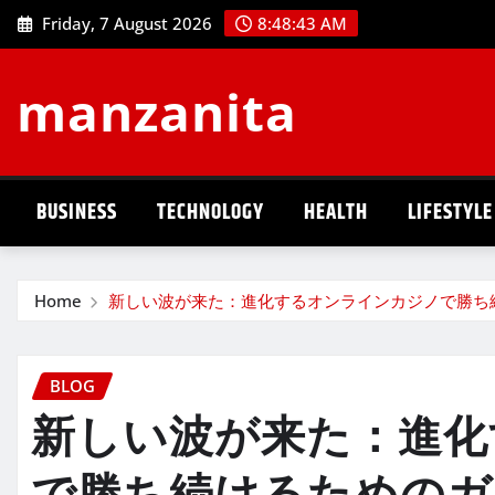
Skip
Friday, 7 August 2026
8:48:44 AM
to
content
manzanita
BUSINESS
TECHNOLOGY
HEALTH
LIFESTYLE
Home
新しい波が来た：進化するオンラインカジノで勝ち
BLOG
新しい波が来た：進化