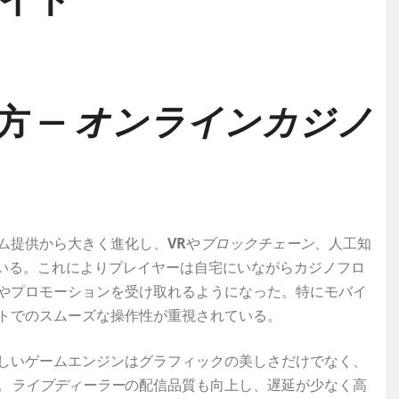
イド
方 —
オンラインカジノ
ム提供から大きく進化し、
VR
や
ブロックチェーン
、人工知
ている。これによりプレイヤーは自宅にいながらカジノフロ
やプロモーションを受け取れるようになった。特にモバイ
トでのスムーズな操作性が重視されている。
しいゲームエンジンはグラフィックの美しさだけでなく、
。
ライブディーラー
の配信品質も向上し、遅延が少なく高