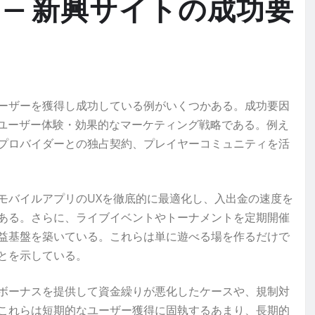
— 新興サイトの成功要
ーザーを獲得し成功している例がいくつかある。成功要因
たユーザー体験・効果的なマーケティング戦略である。例え
プロバイダーとの独占契約、プレイヤーコミュニティを活
モバイルアプリのUXを徹底的に最適化し、入出金の速度を
ある。さらに、ライブイベントやトーナメントを定期開催
益基盤を築いている。これらは単に遊べる場を作るだけで
とを示している。
ボーナスを提供して資金繰りが悪化したケースや、規制対
これらは短期的なユーザー獲得に固執するあまり、長期的