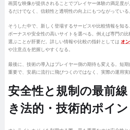
画質な映像が提供されることでプレイヤー体験の満足度が
るだけでなく、信頼性と透明性の向上にもつながっている
そうした中で、新しく登場するサービスや比較情報を知る
ボーナスや安全性の高いサイトを選べる。例えば専門の比
選ぶことが肝要だ。詳しい情報や比較の指針としては
オン
や注意点を把握しやすくなる。
最後に、技術の導入はプレイヤー側の期待も変える。短期
重要で、安易に流行に飛びつくのではなく、実際の運用実
安全性と規制の最前線 
き法的・技術的ポイン