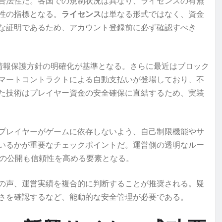
合法性だ。各国での規制状況は異なり、ライセンスの有無
性の指標となる。
ライセンス
は単なる形式ではなく、資金
な証明であるため、アカウント登録前に必ず確認すべき
個人情報保護方針の明確化が基準となる。さらに最近はブロック
マートコントラクトによる自動支払いが登場しており、不
た技術はプレイヤー資金の安全確保に直結するため、実装
。プレイヤーがゲームに依存しないよう、自己制限機能やサ
いるかが重要なチェックポイントだ。運営側の透明なルー
果の公開も信頼性を高める要素となる。
の声、運営実績を複合的に判断することが推奨される。疑
さを確認するなど、能動的な安全管理が必要である。