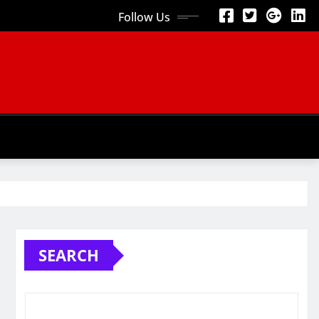
Follow Us
SEARCH