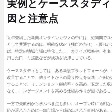
実例とケーススタディ 
因と注意点
近年登場した新興オンラインカジノの中には、短期間でユ
として共通するのは、明確なUSP（独自の売り）・優れ
ば、特定の地域市場に特化したローカライズ戦略や、有名
用した口コミ拡散などが成功を後押ししている。
ケーススタディとしては、ある新規プラットフォームが、
改善することで、他サイトからの乗り換えを促進した例が
することで、リテンション（継続率）を高め、安定した収
なく、エンゲージメントを高める仕組み作りが鍵であるこ
一方で失敗例から学ぶべき点も多い。オープン時に過剰な
応が遅れたために一部市場から締め出された事例がある。