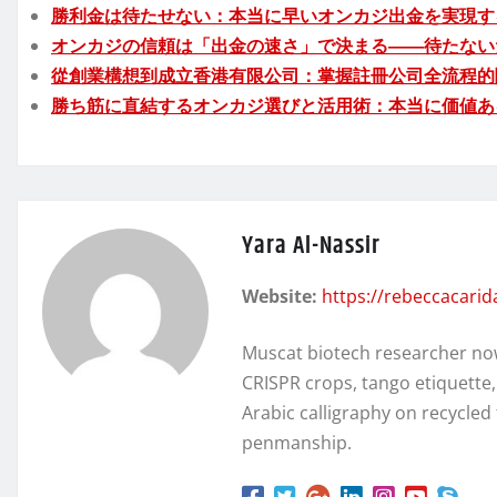
勝利金は待たせない：本当に早いオンカジ出金を実現す
オンカジの信頼は「出金の速さ」で決まる――待たない
從創業構想到成立香港有限公司：掌握註冊公司全流程的
勝ち筋に直結するオンカジ選びと活用術：本当に価値あ
Yara Al-Nassir
Website:
https://rebeccacari
Muscat biotech researcher no
CRISPR crops, tango etiquette
Arabic calligraphy on recycl
penmanship.