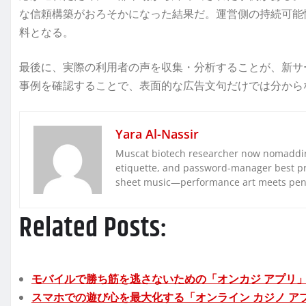
な信頼構築がおろそかになった結果だ。運営側の持続可能
料となる。
最後に、実際の利用者の声を収集・分析することが、新サ
事例を確認することで、表面的な広告文句だけでは分から
Yara Al-Nassir
Muscat biotech researcher now nomaddin
etiquette, and password-manager best pra
sheet music—performance art meets pe
Related Posts:
モバイルで勝ち筋を逃さないための「オンカジ アプリ
スマホでの遊び心を最大化する「オンライン カジノ ア