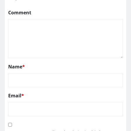
Comment
Name
*
Email
*