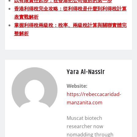
以有限責任起步：在香港把公司做對的第一步
香港利得稅完全攻略：從利得稅是什麼到利得稅計算
表實戰解析
掌握利得稅兩級稅：稅率、兩級稅計算與關聯實體完
整解析
Yara Al-Nassir
Website:
https://rebeccacaridad-
manzanita.com
Muscat biotech
researcher now
nomadding through