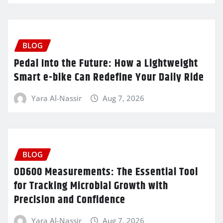
BLOG
Pedal Into the Future: How a Lightweight
Smart e-bike Can Redefine Your Daily Ride
Yara Al-Nassir
Aug 7, 2026
BLOG
OD600 Measurements: The Essential Tool
for Tracking Microbial Growth with
Precision and Confidence
Yara Al-Nassir
Aug 7, 2026