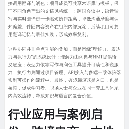
接调用翻译与润色；项目成员可共享术语库与模板，保
证不同角色产出的文稿风格统一；跨国会议中，语音转
写与实时翻译进一步缩短协作距离，降低沟通摩擦与认
知偏差。伴随内容资产在组织内部沉淀，后续项目可复
用翻译记忆与最佳实践，形成效率复利。
这种协同并非单点功能的叠加，而是围绕“理解力、表达
力与执行力”的系统设计：理解力由词典与NMT提供语
义底座；表达力依靠写作与润色工具提升可读性和说服
力；执行力则通过项目管理、API接入与多端一致体验落
实到可操作的流程中。最终，
有道翻译
既是入口，也是
桥梁，促成学习者、职场人士与企业在同一套工具体系
内高效流转，释放知识与语言的复合价值。
行业应用与案例启