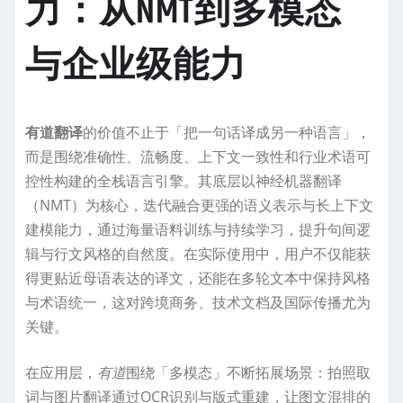
力：从NMT到多模态
与企业级能力
有道翻译
的价值不止于「把一句话译成另一种语言」，
而是围绕准确性、流畅度、上下文一致性和行业术语可
控性构建的全栈语言引擎。其底层以神经机器翻译
（NMT）为核心，迭代融合更强的语义表示与长上下文
建模能力，通过海量语料训练与持续学习，提升句间逻
辑与行文风格的自然度。在实际使用中，用户不仅能获
得更贴近母语表达的译文，还能在多轮文本中保持风格
与术语统一，这对跨境商务、技术文档及国际传播尤为
关键。
在应用层，
有道
围绕「多模态」不断拓展场景：拍照取
词与图片翻译通过OCR识别与版式重建，让图文混排的