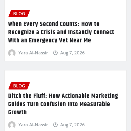
BLOG
When Every Second Counts: How to
Recognize a Crisis and Instantly Connect
With an Emergency Vet Near Me
Yara Al-Nassir
Aug 7, 2026
BLOG
Ditch the Fluff: How Actionable Marketing
Guides Turn Confusion Into Measurable
Growth
Yara Al-Nassir
Aug 7, 2026