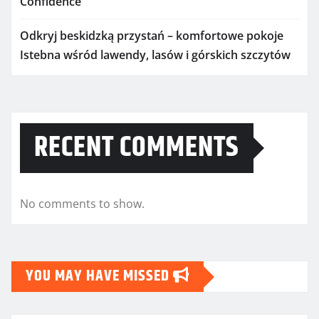
Confidence
Odkryj beskidzką przystań – komfortowe pokoje
Istebna wśród lawendy, lasów i górskich szczytów
RECENT COMMENTS
No comments to show.
YOU MAY HAVE MISSED