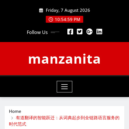
Skip
Friday, 7 August 2026
to
content
10:55:00 PM
Follow Us
manzanita
Home
有道翻译的智能跃迁：从词典起步到全链路语言服务的
时代范式