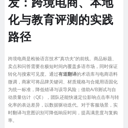
发：跨境电商、本地
化与教育评测的实践
路径
跨境电商是检验语言技术“真功夫”的前线。商品标题、
卖点和问答需要在极短时间内覆盖多语市场，同时保证
转化与搜索可见度。通过
有道翻译
的术语库与电商语料
微调，商家可将品牌关键词、材质规格与合规用语固化
为统一标准，降低错译与误导风险；借助A/B测试与自
动质量估计（QE），团队还能快速定位影响点击率与转
化率的表达差异，以数据驱动迭代。对于客服场景，实
时翻译与意图识别可降低响应时间，提高满意度与复购
率。