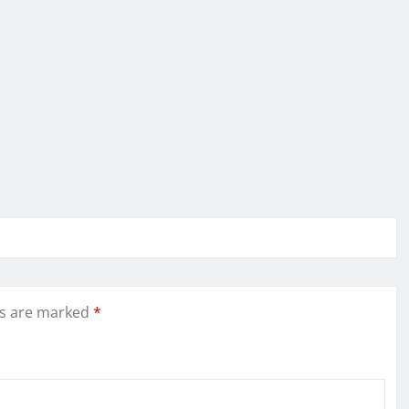
ds are marked
*