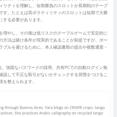
ィリティを理解し、短期勝負のスロットか長期戦のテーブ
です。たとえば高ボラティリティのスロットは短期で大勝
にする必要があります。
を増やし、その後は低リスクのテーブルゲームで安定的に
の方法は賭け条件が現実的であることが前提ですが、ボー
ラブルを避けるために、本人確認書類の提出や複数通貨・
化、強固なパスワードの採用、共有PCでの自動ログイン無
確認して不正な取引がないかチェックする習慣をつけるこ
境を整えられます。
g through Buenos Aires. Yara blogs on CRISPR crops, tango
ctices. She practices Arabic calligraphy on recycled tango