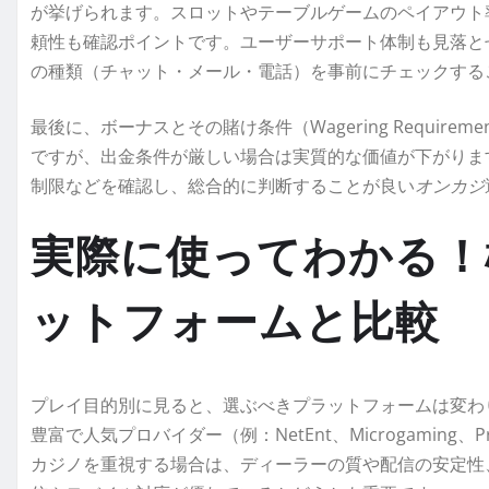
が挙げられます。スロットやテーブルゲームのペイアウト
頼性も確認ポイントです。ユーザーサポート体制も見落と
の種類（チャット・メール・電話）を事前にチェックする
最後に、ボーナスとその賭け条件（Wagering Requir
ですが、出金条件が厳しい場合は実質的な価値が下がりま
制限などを確認し、総合的に判断することが良い
オンカジ
実際に使ってわかる！
ットフォームと比較
プレイ目的別に見ると、選ぶべきプラットフォームは変わ
豊富で人気プロバイダー（例：NetEnt、Microgaming、
カジノを重視する場合は、ディーラーの質や配信の安定性