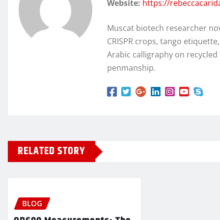
Website:
https://rebeccacari
Muscat biotech researcher no
CRISPR crops, tango etiquette
Arabic calligraphy on recycl
penmanship.
RELATED STORY
BLOG