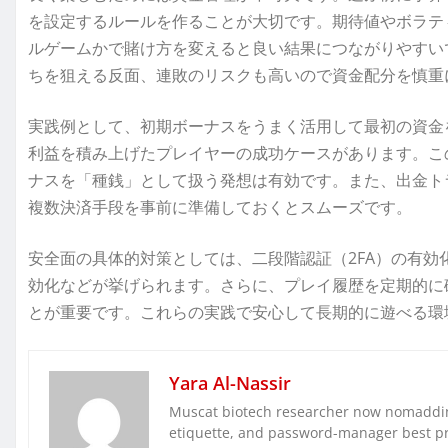
を設定するルールを作ることが大切です。期待値やボラテ
ルゲームかで賭け方を変えると良い結果につながりやすい
ちを狙える反面、連敗のリスクも高いので資金配分を慎重
実践例として、初期ボーナスをうまく活用して最初の資金
利益を積み上げたプレイヤーの成功ケースがあります。こ
ナスを「種銭」として扱う発想は有効です。また、出金ト
複数決済手段を事前に準備しておくとスムーズです。
安全面の具体的対策としては、二段階認証（2FA）の有効
効化などが挙げられます。さらに、プレイ履歴を定期的に
とが重要です。これらの実践で安心して長期的に遊べる環
Yara Al-Nassir
Muscat biotech researcher now nomaddin
etiquette, and password-manager best pra