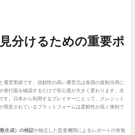
見分けるための重要ポ
と運営実績です。信頼性の高い運営元は各国の規制当局に
や発行国を確認するだけで安心度が大きく変わります。次
です。日本から利用するプレイヤーにとって、クレジット
が用意されているプラットフォームは柔軟性が高く便利で
乱数生成）の検証
や独立した監査機関によるレポートの有無