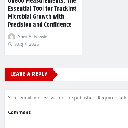
OD600 Measurements: The
Essential Tool for Tracking
Microbial Growth with
Precision and Confidence
Yara Al-Nassir
Aug 7, 2026
LEAVE A REPLY
Your email address will not be published.
Required fiel
Comment