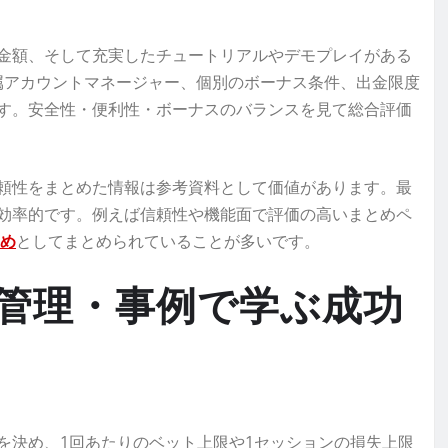
金額、そして充実したチュートリアルやデモプレイがある
属アカウントマネージャー、個別のボーナス条件、出金限度
す。安全性・便利性・ボーナスのバランスを見て総合評価
頼性をまとめた情報は参考資料として価値があります。最
効率的です。例えば信頼性や機能面で評価の高いまとめペ
すめ
としてまとめられていることが多いです。
管理・事例で学ぶ成功
を決め、1回あたりのベット上限や1セッションの損失上限