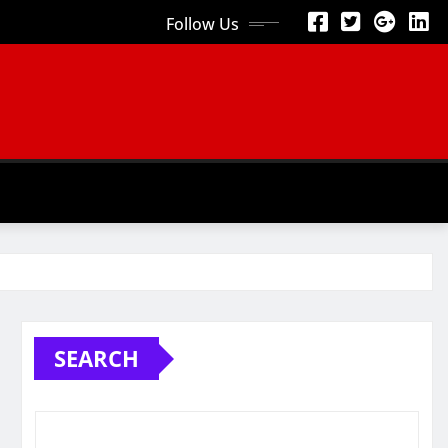
Follow Us
SEARCH