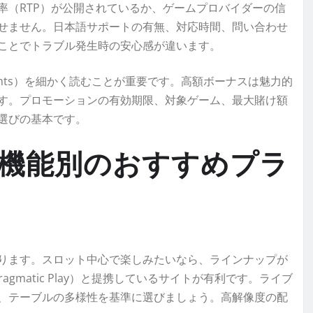
率（RTP）が公開されているか、ゲームプロバイダーの信
せません。日本語サポートの有無、対応時間、問い合わせ
ことでトラブル発生時の安心感が違います。
ements）を細かく読むことが重要です。高額ボーナスは魅力的
す。プロモーションの有効期限、対象ゲーム、最大賭け額
選びの基本です。
機能別の
おすすめ
プラ
ります。スロット中心で楽しみたいなら、ラインナップが
Pragmatic Play）と提携しているサイトが有利です。ライブ
、テーブルの多様性を基準に選びましょう。高解像度の配