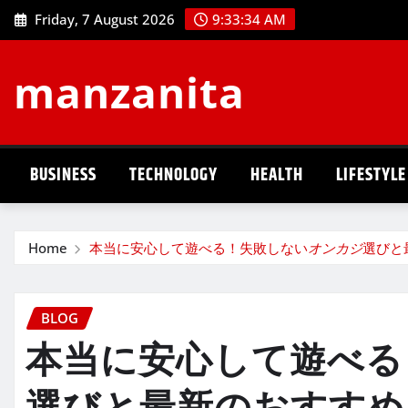
Skip
Friday, 7 August 2026
9:33:35 AM
to
content
manzanita
BUSINESS
TECHNOLOGY
HEALTH
LIFESTYLE
Home
本当に安心して遊べる！失敗しない
オンカジ
選びと
BLOG
本当に安心して遊べる