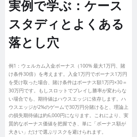
実例で学ぶ：ケース
スタディとよくある
落とし穴
例1：ウェルカム入金ボーナス（100% 最大1万円、賭
け条件30倍）を考えます。入金1万円でボーナス1万円
を受け取った場合、賭け条件はボーナス額1万円×30＝
30万円です。もしスロットでプレイし勝率が変わらな
い場合でも、期待値はハウスエッジに依存します。ハ
ウスエッジが2%のゲームで30万円分賭けると、理論上
の損失期待値は約6,000円になります。これにより、実
質的なボーナス価値を把握でき、単に「ボーナス額が
大きい」だけで選ぶリスクを避けられます。