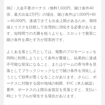
例2：入金不要ボーナス（無料1,000円、賭け条件40
倍、最大出金2万円）の場合、賭け条件は1,000円×40
＝40,000円。達成できても出金上限があるため、期待
値とリスクを比較して合理的に消化する必要がありま
す。短時間での大勝を狙うよりも、スロットで着実に
賭け条件を満たす方が現実的です。
よくある落とし穴としては、複数のプロモーションを
同時に利用しようとして条件が重複し、結果的に達成
不可能な状況になること、またはゲームの寄与率を見
落としてブラックジャックなどで賭け条件を消化しよ
うとして効率が悪くなることがあります。さらに、ボ
ーナスに付随する国や地域の制限、KYC（本人確認）
要件、ボーナスの上限出金規定を見落とすと、支払い
時にトラブルが発生する場合があります。