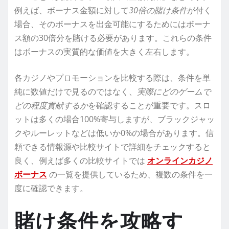
例えば、ボーナス金額に対して
30倍の賭け条件
が付く
場合、そのボーナスを出金可能にするためにはボーナ
ス額の30倍分を賭ける必要があります。これらの条件
はボーナスの実質的な価値を大きく左右します。
各カジノやプロモーションを比較する際は、条件を単
純に数値だけで見るのではなく、
実際にどのゲームで
どの程度貢献するか
を確認することが重要です。スロ
ットは多くの場合100%寄与しますが、ブラックジャッ
クやルーレットなどは低いか0%の場合があります。信
頼できる情報源や比較サイトで詳細をチェックすると
良く、例えば多くの比較サイトでは
オンラインカジノ
ボーナス
の一覧を提供しているため、複数の条件を一
度に確認できます。
賭け条件を攻略す