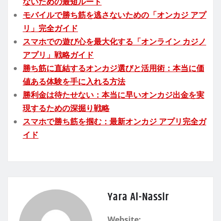
ないための最短ルート
モバイルで勝ち筋を逃さないための「オンカジ アプ
リ」完全ガイド
スマホでの遊び心を最大化する「オンライン カジノ
アプリ」戦略ガイド
勝ち筋に直結するオンカジ選びと活用術：本当に価
値ある体験を手に入れる方法
勝利金は待たせない：本当に早いオンカジ出金を実
現するための深掘り戦略
スマホで勝ち筋を掴む：最新オンカジ アプリ完全ガ
イド
Yara Al-Nassir
Website: