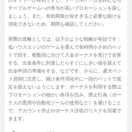
テーブルゲームへの寄与が高いプロモーションを探し
ましょう。また、有効期限が短すぎると必要な賭けを
消化できないため、期間も確認してください。
実際の攻略としては、以下のような戦略が有効です：
低ハウスエッジのゲームを選んで長時間小さめのベッ
トで回す、複数回に分けて入金ボーナスを受けて合算
する、出金条件に到達したらすぐにしきい値を超えて
出金申請の準備をする、などです。さらに、
最大ベッ
ト規制
に注意し、賭け条件消化中に一回のベットで規
定を超えないようにします。ボーナスを利用する際は
プロモーションの細かい条項を読み、禁止行為（ボー
ナスの悪用や自動化ツールの使用など）を避けること
で、アカウント停止やボーナス没収のリスクを回避で
きます。