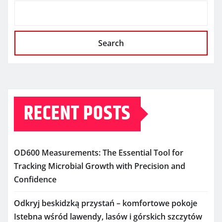
Search
RECENT POSTS
OD600 Measurements: The Essential Tool for
Tracking Microbial Growth with Precision and
Confidence
Odkryj beskidzką przystań – komfortowe pokoje
Istebna wśród lawendy, lasów i górskich szczytów