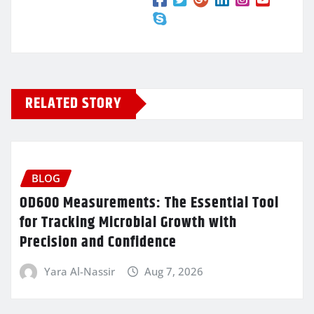
RELATED STORY
BLOG
OD600 Measurements: The Essential Tool
for Tracking Microbial Growth with
Precision and Confidence
Yara Al-Nassir
Aug 7, 2026