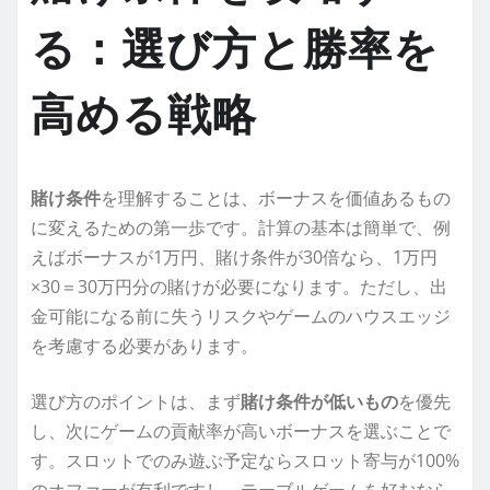
る：選び方と勝率を
高める戦略
賭け条件
を理解することは、ボーナスを価値あるもの
に変えるための第一歩です。計算の基本は簡単で、例
えばボーナスが1万円、賭け条件が30倍なら、1万円
×30＝30万円分の賭けが必要になります。ただし、出
金可能になる前に失うリスクやゲームのハウスエッジ
を考慮する必要があります。
選び方のポイントは、まず
賭け条件が低いもの
を優先
し、次にゲームの貢献率が高いボーナスを選ぶことで
す。スロットでのみ遊ぶ予定ならスロット寄与が100%
のオファーが有利ですし、テーブルゲームを好むなら