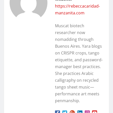
https://rebeccacaridad-
manzanita.com
Muscat biotech
researcher now
nomadding through
Buenos Aires. Yara blogs
on CRISPR crops, tango
etiquette, and password-
manager best practices.
She practices Arabic
calligraphy on recycled
tango sheet music—
performance art meets
penmanship.