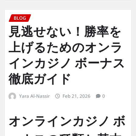
BLOG
見逃せない！勝率を
上げるためのオンラ
インカジノ ボーナス
徹底ガイド
Yara Al-Nassir
Feb 21, 2026
0
オンラインカジノ ボ