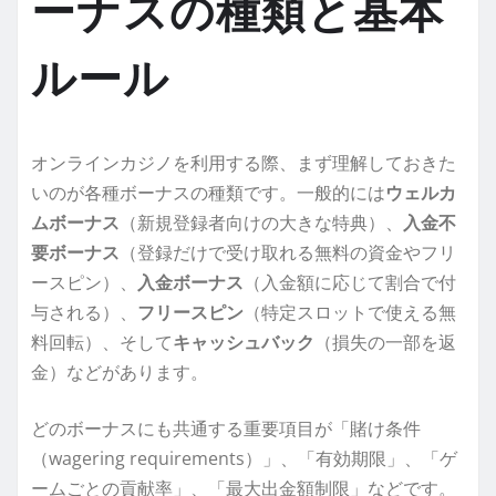
ーナスの種類と基本
ルール
オンラインカジノを利用する際、まず理解しておきた
いのが各種ボーナスの種類です。一般的には
ウェルカ
ムボーナス
（新規登録者向けの大きな特典）、
入金不
要ボーナス
（登録だけで受け取れる無料の資金やフリ
ースピン）、
入金ボーナス
（入金額に応じて割合で付
与される）、
フリースピン
（特定スロットで使える無
料回転）、そして
キャッシュバック
（損失の一部を返
金）などがあります。
どのボーナスにも共通する重要項目が「賭け条件
（wagering requirements）」、「有効期限」、「ゲ
ームごとの貢献率」、「最大出金額制限」などです。