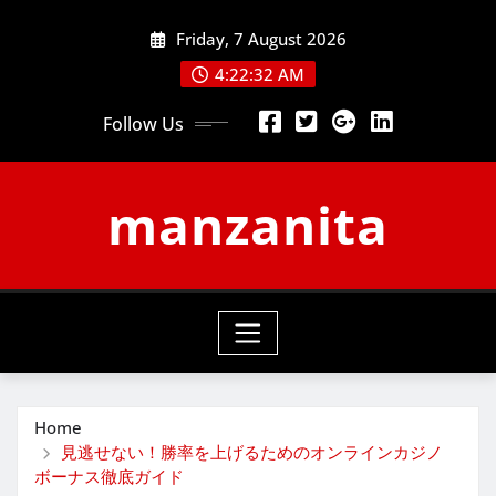
Skip
Friday, 7 August 2026
to
content
4:22:33 AM
Follow Us
manzanita
Home
見逃せない！勝率を上げるためのオンラインカジノ
ボーナス徹底ガイド