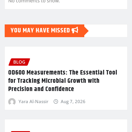
No comments to show.
YOU MAY HAVE MISSED
BLOG
OD600 Measurements: The Essential Tool
for Tracking Microbial Growth with
Precision and Confidence
Yara Al-Nassir
Aug 7, 2026