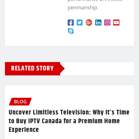
penmanship.
RELATED STORY
BLOG
Uncover Limitless Television: Why It’s Time
to Buy IPTV Canada for a Premium Home
Experience