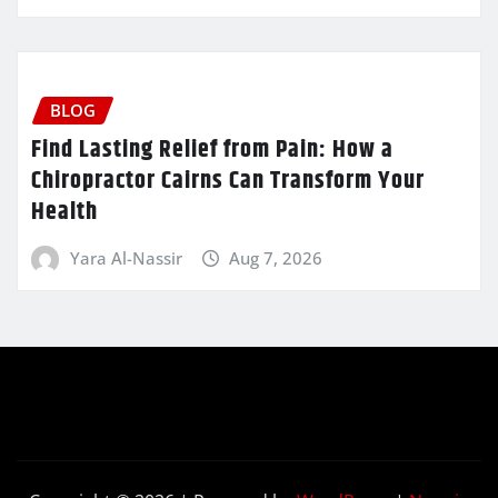
BLOG
Find Lasting Relief from Pain: How a
Chiropractor Cairns Can Transform Your
Health
Yara Al-Nassir
Aug 7, 2026