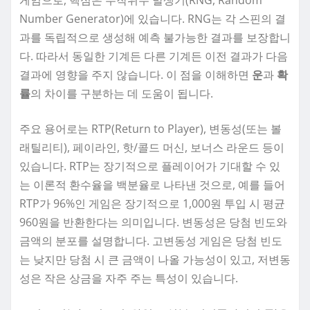
Number Generator)에 있습니다. RNG는 각 스핀의 결
과를 독립적으로 생성해 예측 불가능한 결과를 보장합니
다. 따라서 동일한 기계든 다른 기계든 이전 결과가 다음
결과에 영향을 주지 않습니다. 이 점을 이해하면
운
과
확
률
의 차이를 구분하는 데 도움이 됩니다.
주요 용어로는 RTP(Return to Player), 변동성(또는 볼
래틸리티), 페이라인, 핫/콜드 머신, 보너스 라운드 등이
있습니다. RTP는 장기적으로 플레이어가 기대할 수 있
는 이론적 환수율을 백분율로 나타낸 것으로, 예를 들어
RTP가 96%인 게임은 장기적으로 1,000원 투입 시 평균
960원을 반환한다는 의미입니다. 변동성은 당첨 빈도와
금액의 분포를 설명합니다. 고변동성 게임은 당첨 빈도
는 낮지만 당첨 시 큰 금액이 나올 가능성이 있고, 저변동
성은 작은 상금을 자주 주는 특성이 있습니다.