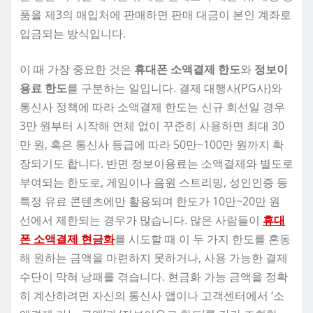
품을 제3의 매입처에 판매하면 판매 대금이 본인 계좌로
입금되는 방식입니다.
이 때 가장 중요한 것은
휴대폰 소액결제 한도
와
정보이
용료 한도
를 구분하는 일입니다. 결제 대행사(PG사)와
통신사 정책에 따라 소액결제 한도는 신규 회선일 경우
3만 원부터 시작해 연체 없이 꾸준히 사용하면 최대 30
만 원, 혹은 통신사 등급에 따라 50만~100만 원까지 확
장되기도 합니다. 반면 정보이용료는 소액결제와 별도로
부여되는 한도로, 게임이나 음원 스트리밍, 성인인증 등
특정 유료 콘텐츠에만 활용되며 한도가 10만~20만 원
선에서 제한되는 경우가 많습니다. 많은 사람들이
휴대
폰 소액결제 현금화
를 시도할 때 이 두 가지 한도를 혼동
해 원하는 금액을 마련하지 못하거나, 사용 가능한 결제
수단이 막혀 낭패를 겪습니다. 현금화 가능 금액을 정확
히 계산하려면 자신의 통신사 앱이나 고객센터에서 ‘소