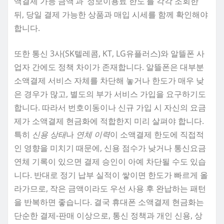
액결제 가능 금액’과 ‘정보이용료 한도’를 각각 조회한
뒤, 당일 결제 가능한 상품과 매입 시세를 함께 확인해야
합니다.
또한 통신 3사(SK텔레콤, KT, LG유플러스)와 알뜰폰 사
업자 간에도 정책 차이가 존재합니다. 알뜰폰은 대부분
소액결제 서비스 자체를 차단해 놓거나 한도가 매우 낮
은 경우가 많고, 별도의 부가 서비스 가입을 요구하기도
합니다. 따라서 번호이동이나 신규 가입 시 자신의 요금
제가 소액결제 현금화에 적합한지 미리 살펴야 합니다.
특히
신용 상태
나
연체 이력
이 소액결제 한도에 직접적
인 영향을 미치기 때문에, 신용 점수가 낮거나 통신요금
연체 기록이 있으면 결제 승인이 아예 차단될 수도 있습
니다. 반대로 정기 납부 실적이 쌓이면 한도가 빠르게 올
라가므로, 작은 금액이라도 우선 사용 후 완납하는 패턴
을 반복하면 좋습니다. 결국 휴대폰 소액결제 현금화는
단순한 결제-판매 이상으로, 통신 정책과 개인 신용, 상