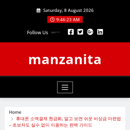
Skip
Saturday, 8 August 2026
to
content
9:46:24 AM
Follow Us
manzanita
Home
휴대폰 소액결제 현금화, 알고 보면 쉬운 비상금 마련법
– 초보자도 실수 없이 이용하는 완벽 가이드