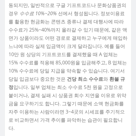
동되지만, 일반적으로 구글 기프트코드나 문화상품권의
경우
수수료 10%~20%
선에서 형성됩니다. 정보이용료
를 활용한 현금화는 콘텐츠 종류나 결제 대행사에 따라
수수료가 25%~40%까지 올라갈 수 있기 때문에, 같은 액
면가 상품이라도 어떤 경로로 결제하고 누구에게 매입하
느냐에 따라 실제 입금액이 크게 달라집니다. 예를 들어
10만 원 상당의 기프트코드를 결제했을 때 A 업체는
15% 수수료를 적용해 85,000원을 입금해주고, B 업체는
10% 수수료에 당일 지급을 약속할 수 있습니다. 여기서
당일 입금보다 중요한 것은
건당 최소 수수료
와
환불 규
정
입니다. 일부 업체는 최소 수수료 5천 원을 고정으로
붙이거나, 결제 실패 시 상품권 회수 지연을 이유로 위약
금을 요구하기도 합니다. 그렇기 때문에 소액 현금화를
자주 이용하는 사람이라면 3~4곳의 시세표를 주기적으
로 비교하면서 가격 추이를 파악하는 습관이 필요합니
다.