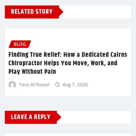
RELATED STORY
BLOG
Finding True Relief: How a Dedicated Cairns
Chiropractor Helps You Move, Work, and
Play Without Pain
Yara Al-Nassir
Aug 7, 2026
LEAVE A REPLY