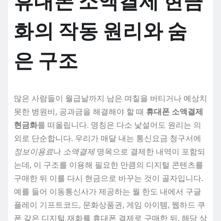
휴대폰 소액결제 현금
화의 작동 원리와 숨
은 구조
많은 사람들이 월급날까지 남은 며칠을 버티거나 예상치
못한 병원비, 공과금을 해결해야 할 때
휴대폰 소액결제
현금화
를 떠올립니다. 명칭은 다소 낯설어도 원리는 의
외로 단순합니다. 우리가 매달 내는 통신요금 청구서에
정보이용료
나
소액결제
명목으로 결제한 내역이 포함되
는데, 이 구조를 이용해 필요한 만큼의 디지털 콘텐츠를
구매한 뒤 이를 다시 현금으로 바꾸는 것이 골자입니다.
예를 들어 이동통신사가 제공하는 월 한도 내에서 구글
플레이 기프트코드, 문화상품권, 게임 아이템, 웹하드 쿠
폰 같은 디지털 재화를 휴대폰 결제로 구매한 뒤, 해당 상