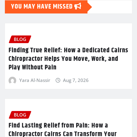
YOU MAY HAVE MISSED
BLOG
Finding True Relief: How a Dedicated Cairns
Chiropractor Helps You Move, Work, and
Play Without Pain
Yara Al-Nassir
Aug 7, 2026
BLOG
Find Lasting Relief from Pain: How a
Chiropractor Cairns Can Transform Your