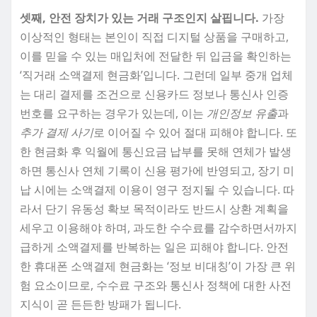
셋째, 안전 장치가 있는 거래 구조인지 살핍니다.
가장
이상적인 형태는 본인이 직접 디지털 상품을 구매하고,
이를 믿을 수 있는 매입처에 전달한 뒤 입금을 확인하는
‘직거래 소액결제 현금화’입니다. 그런데 일부 중개 업체
는 대리 결제를 조건으로 신용카드 정보나 통신사 인증
번호를 요구하는 경우가 있는데, 이는
개인정보 유출
과
추가 결제 사기
로 이어질 수 있어 절대 피해야 합니다. 또
한 현금화 후 익월에 통신요금 납부를 못해 연체가 발생
하면 통신사 연체 기록이 신용 평가에 반영되고, 장기 미
납 시에는 소액결제 이용이 영구 정지될 수 있습니다. 따
라서 단기 유동성 확보 목적이라도 반드시 상환 계획을
세우고 이용해야 하며, 과도한 수수료를 감수하면서까지
급하게 소액결제를 반복하는 일은 피해야 합니다. 안전
한 휴대폰 소액결제 현금화는 ‘정보 비대칭’이 가장 큰 위
험 요소이므로, 수수료 구조와 통신사 정책에 대한 사전
지식이 곧 든든한 방패가 됩니다.