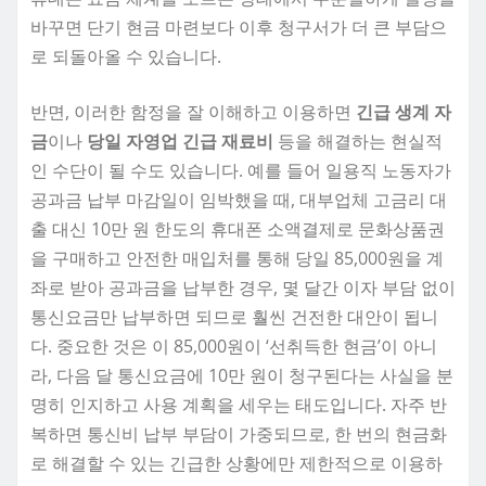
바꾸면 단기 현금 마련보다 이후 청구서가 더 큰 부담으
로 되돌아올 수 있습니다.
반면, 이러한 함정을 잘 이해하고 이용하면
긴급 생계 자
금
이나
당일 자영업 긴급 재료비
등을 해결하는 현실적
인 수단이 될 수도 있습니다. 예를 들어 일용직 노동자가
공과금 납부 마감일이 임박했을 때, 대부업체 고금리 대
출 대신 10만 원 한도의 휴대폰 소액결제로 문화상품권
을 구매하고 안전한 매입처를 통해 당일 85,000원을 계
좌로 받아 공과금을 납부한 경우, 몇 달간 이자 부담 없이
통신요금만 납부하면 되므로 훨씬 건전한 대안이 됩니
다. 중요한 것은 이 85,000원이 ‘선취득한 현금’이 아니
라, 다음 달 통신요금에 10만 원이 청구된다는 사실을 분
명히 인지하고 사용 계획을 세우는 태도입니다. 자주 반
복하면 통신비 납부 부담이 가중되므로, 한 번의 현금화
로 해결할 수 있는 긴급한 상황에만 제한적으로 이용하