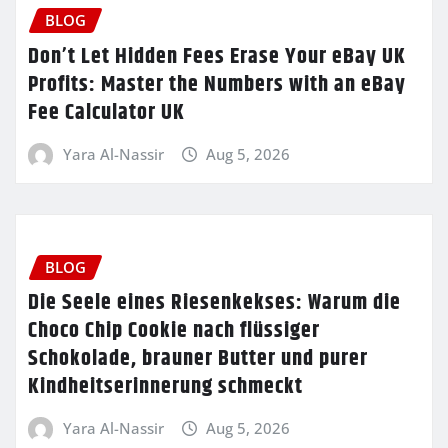
BLOG
Don’t Let Hidden Fees Erase Your eBay UK
Profits: Master the Numbers with an eBay
Fee Calculator UK
Yara Al-Nassir
Aug 5, 2026
BLOG
Die Seele eines Riesenkekses: Warum die
Choco Chip Cookie nach flüssiger
Schokolade, brauner Butter und purer
Kindheitserinnerung schmeckt
Yara Al-Nassir
Aug 5, 2026