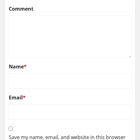
Comment
Name
*
Email
*
Save my name, email, and website in this browser