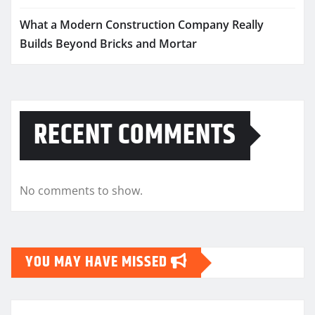
What a Modern Construction Company Really
Builds Beyond Bricks and Mortar
RECENT COMMENTS
No comments to show.
YOU MAY HAVE MISSED