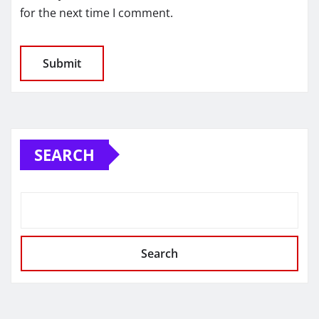
for the next time I comment.
SEARCH
Search