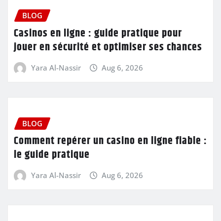
BLOG
Casinos en ligne : guide pratique pour
jouer en sécurité et optimiser ses chances
Yara Al-Nassir
Aug 6, 2026
BLOG
Comment repérer un casino en ligne fiable :
le guide pratique
Yara Al-Nassir
Aug 6, 2026