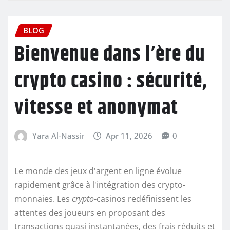
BLOG
Bienvenue dans l’ère du
crypto casino
: sécurité,
vitesse et anonymat
Yara Al-Nassir
Apr 11, 2026
0
Le monde des jeux d'argent en ligne évolue
rapidement grâce à l'intégration des crypto-
monnaies. Les
crypto
-casinos redéfinissent les
attentes des joueurs en proposant des
transactions quasi instantanées, des frais réduits et