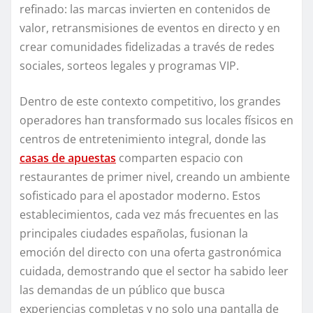
refinado: las marcas invierten en contenidos de
valor, retransmisiones de eventos en directo y en
crear comunidades fidelizadas a través de redes
sociales, sorteos legales y programas VIP.
Dentro de este contexto competitivo, los grandes
operadores han transformado sus locales físicos en
centros de entretenimiento integral, donde las
casas de apuestas
comparten espacio con
restaurantes de primer nivel, creando un ambiente
sofisticado para el apostador moderno. Estos
establecimientos, cada vez más frecuentes en las
principales ciudades españolas, fusionan la
emoción del directo con una oferta gastronómica
cuidada, demostrando que el sector ha sabido leer
las demandas de un público que busca
experiencias completas y no solo una pantalla de