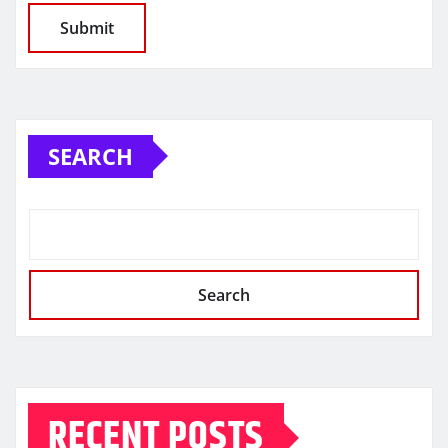
SEARCH
Search
RECENT POSTS