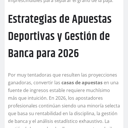
imprescindibles para separar el grano de la paja.
Estrategias de Apuestas
Deportivas y Gestión de
Banca para 2026
Por muy tentadoras que resulten las proyecciones
ganadoras, convertir las
casas de apuestas
en una
fuente de ingresos estable requiere muchísimo
más que intuición. En 2026, los apostadores
profesionales continúan siendo una minoría selecta
que basa su rentabilidad en la disciplina, la gestión
de banca y el análisis estadístico exhaustivo. La