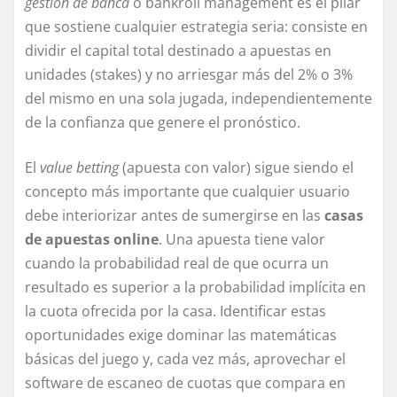
gestión de banca
o bankroll management es el pilar
que sostiene cualquier estrategia seria: consiste en
dividir el capital total destinado a apuestas en
unidades (stakes) y no arriesgar más del 2% o 3%
del mismo en una sola jugada, independientemente
de la confianza que genere el pronóstico.
El
value betting
(apuesta con valor) sigue siendo el
concepto más importante que cualquier usuario
debe interiorizar antes de sumergirse en las
casas
de apuestas online
. Una apuesta tiene valor
cuando la probabilidad real de que ocurra un
resultado es superior a la probabilidad implícita en
la cuota ofrecida por la casa. Identificar estas
oportunidades exige dominar las matemáticas
básicas del juego y, cada vez más, aprovechar el
software de escaneo de cuotas que compara en