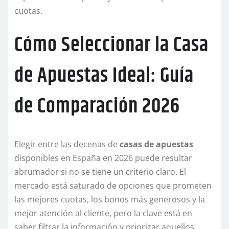
cuotas.
Cómo Seleccionar la Casa
de Apuestas Ideal: Guía
de Comparación 2026
Elegir entre las decenas de
casas de apuestas
disponibles en España en 2026 puede resultar
abrumador si no se tiene un criterio claro. El
mercado está saturado de opciones que prometen
las mejores cuotas, los bonos más generosos y la
mejor atención al cliente, pero la clave está en
saber filtrar la información y priorizar aquellos