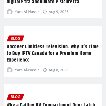
digitale tra anonimato e sicurezza
Yara Al-Nassir
Aug 9, 2026
BLOG
Uncover Limitless Television: Why It’s Time
to Buy IPTV Canada for a Premium Home
Experience
Yara Al-Nassir
Aug 8, 2026
BLOG
Why a Failing RV Compartment Door Latch