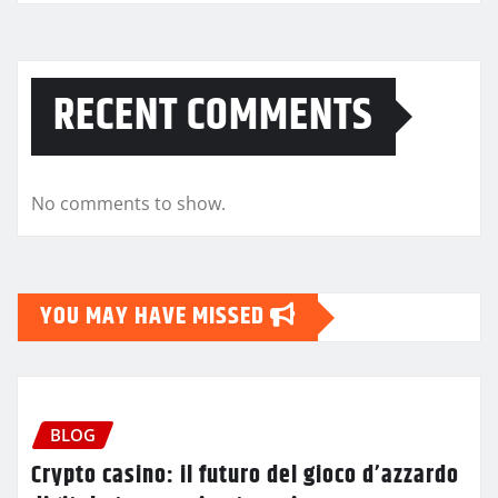
RECENT COMMENTS
No comments to show.
YOU MAY HAVE MISSED
BLOG
Crypto casino: il futuro del gioco d’azzardo