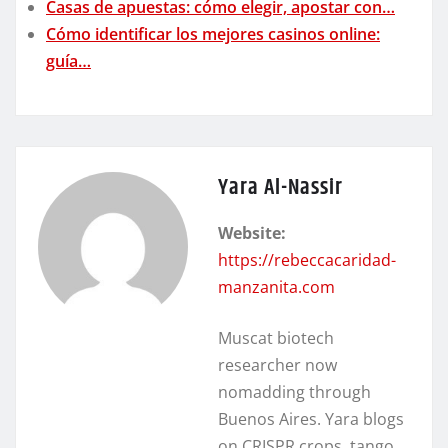
Casas de apuestas: cómo elegir, apostar con…
Cómo identificar los mejores casinos online:
guía…
Yara Al-Nassir
Website:
https://rebeccacaridad-
manzanita.com
Muscat biotech
researcher now
nomadding through
Buenos Aires. Yara blogs
on CRISPR crops, tango