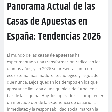
Panorama Actual de las
Casas de Apuestas en
España: Tendencias 2026
El mundo de las
casas de apuestas
ha
experimentado una transformación radical en los
últimos años, y en 2026 se presenta como un
ecosistema más maduro, tecnológico y regulado
que nunca. Lejos quedan los tiempos en los que
apostar se limitaba a una quiniela de fútbol en el
bar de la esquina. Hoy, los operadores compiten en
un mercado donde la experiencia de usuario, la
inmediatez y la responsabilidad social marcan la