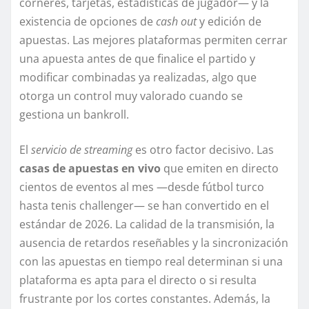
córneres, tarjetas, estadísticas de jugador— y la
existencia de opciones de
cash out
y edición de
apuestas. Las mejores plataformas permiten cerrar
una apuesta antes de que finalice el partido y
modificar combinadas ya realizadas, algo que
otorga un control muy valorado cuando se
gestiona un bankroll.
El
servicio de streaming
es otro factor decisivo. Las
casas de apuestas en vivo
que emiten en directo
cientos de eventos al mes —desde fútbol turco
hasta tenis challenger— se han convertido en el
estándar de 2026. La calidad de la transmisión, la
ausencia de retardos reseñables y la sincronización
con las apuestas en tiempo real determinan si una
plataforma es apta para el directo o si resulta
frustrante por los cortes constantes. Además, la