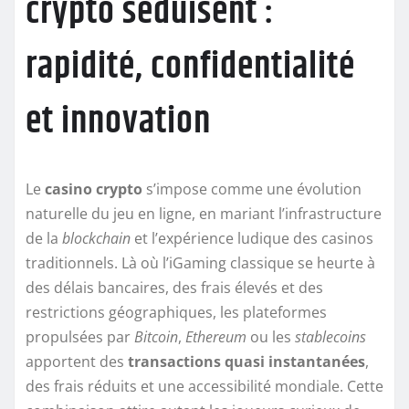
crypto séduisent :
rapidité, confidentialité
et innovation
Le
casino crypto
s’impose comme une évolution
naturelle du jeu en ligne, en mariant l’infrastructure
de la
blockchain
et l’expérience ludique des casinos
traditionnels. Là où l’iGaming classique se heurte à
des délais bancaires, des frais élevés et des
restrictions géographiques, les plateformes
propulsées par
Bitcoin
,
Ethereum
ou les
stablecoins
apportent des
transactions quasi instantanées
,
des frais réduits et une accessibilité mondiale. Cette