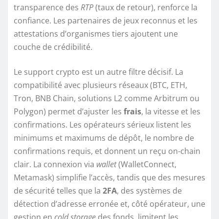
transparence des
RTP
(taux de retour), renforce la
confiance. Les partenaires de jeux reconnus et les
attestations d’organismes tiers ajoutent une
couche de crédibilité.
Le support crypto est un autre filtre décisif. La
compatibilité avec plusieurs réseaux (BTC, ETH,
Tron, BNB Chain, solutions L2 comme Arbitrum ou
Polygon) permet d’ajuster les
frais
, la vitesse et les
confirmations. Les opérateurs sérieux listent les
minimums et maximums de dépôt, le nombre de
confirmations requis, et donnent un reçu on-chain
clair. La connexion via
wallet
(WalletConnect,
Metamask) simplifie l’accès, tandis que des mesures
de sécurité telles que la
2FA
, des systèmes de
détection d’adresse erronée et, côté opérateur, une
gestion en
cold storage
des fonds, limitent les