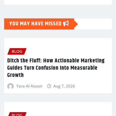
YOU MAY HAVE MISSED
BLOG
Ditch the Fluff: How Actionable Marketing
Guides Turn Confusion Into Measurable
Growth
Yara Al-Nassir
Aug 7, 2026
BLOG