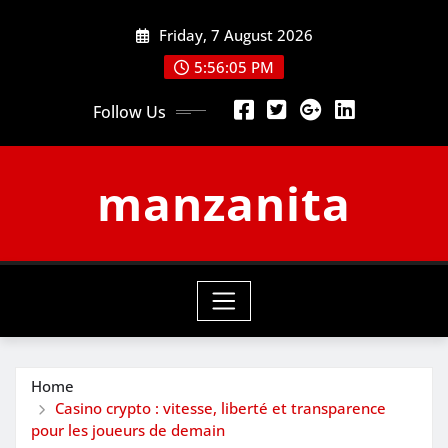
Skip
Friday, 7 August 2026
to
content
5:56:06 PM
Follow Us
manzanita
Home
Casino crypto : vitesse, liberté et transparence
pour les joueurs de demain