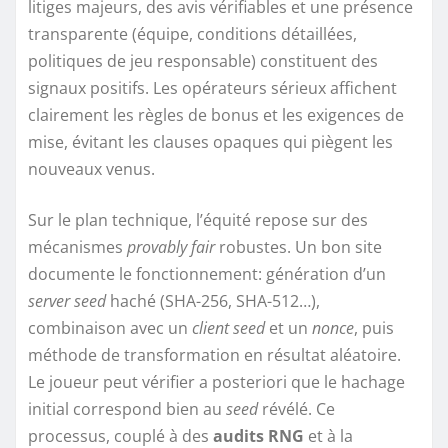
litiges majeurs, des avis vérifiables et une présence
transparente (équipe, conditions détaillées,
politiques de jeu responsable) constituent des
signaux positifs. Les opérateurs sérieux affichent
clairement les règles de bonus et les exigences de
mise, évitant les clauses opaques qui piègent les
nouveaux venus.
Sur le plan technique, l’équité repose sur des
mécanismes
provably fair
robustes. Un bon site
documente le fonctionnement: génération d’un
server seed
haché (SHA-256, SHA-512…),
combinaison avec un
client seed
et un
nonce
, puis
méthode de transformation en résultat aléatoire.
Le joueur peut vérifier a posteriori que le hachage
initial correspond bien au
seed
révélé. Ce
processus, couplé à des
audits RNG
et à la