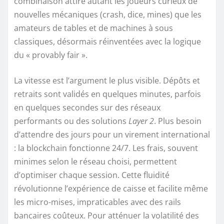
combinaison attire autant les joueurs curieux de
nouvelles mécaniques (crash, dice, mines) que les
amateurs de tables et de machines à sous
classiques, désormais réinventées avec la logique
du « provably fair ».
La vitesse est l’argument le plus visible. Dépôts et
retraits sont validés en quelques minutes, parfois
en quelques secondes sur des réseaux
performants ou des solutions
Layer 2
. Plus besoin
d’attendre des jours pour un virement international
: la blockchain fonctionne 24/7. Les frais, souvent
minimes selon le réseau choisi, permettent
d’optimiser chaque session. Cette fluidité
révolutionne l’expérience de caisse et facilite même
les micro-mises, impraticables avec des rails
bancaires coûteux. Pour atténuer la volatilité des