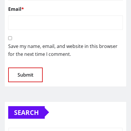
Email
*
Save my name, email, and website in this browser
for the next time I comment.
SEARCH