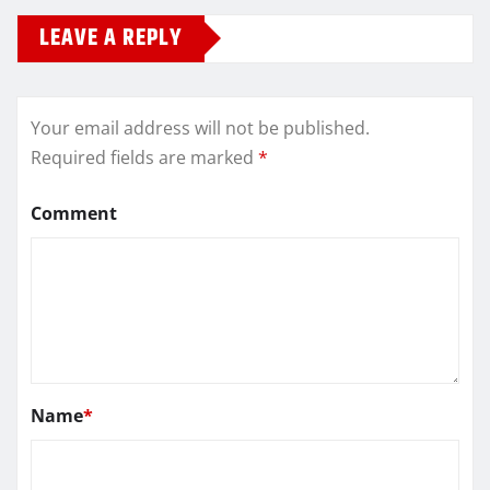
LEAVE A REPLY
Your email address will not be published.
Required fields are marked
*
Comment
Name
*