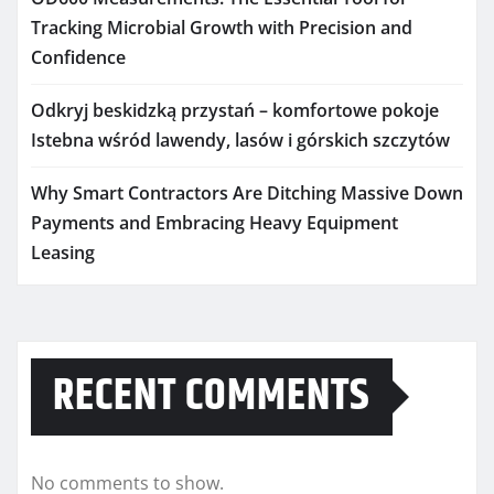
Tracking Microbial Growth with Precision and
Confidence
Odkryj beskidzką przystań – komfortowe pokoje
Istebna wśród lawendy, lasów i górskich szczytów
Why Smart Contractors Are Ditching Massive Down
Payments and Embracing Heavy Equipment
Leasing
RECENT COMMENTS
No comments to show.