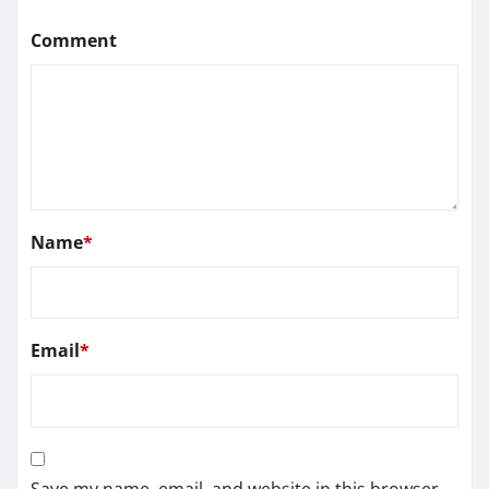
Comment
Name
*
Email
*
Save my name, email, and website in this browser