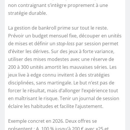
non contraignant s’intègre proprement à une
stratégie durable.
La gestion de bankroll prime sur tout le reste.
Prévoir un budget mensuel fixe, découper en unités
de mises et définir un
stop-loss
par session permet
d’éviter les dérives. Sur des jeux à forte variance,
utiliser des mises modestes avec une réserve de
200 à 300 unités amortit les mauvaises séries. Les
jeux live à edge connu invitent à des stratégies
disciplinées, sans martingale. Le but n’est pas de
forcer le résultat, mais d’allonger l’expérience tout
en maîtrisant le risque. Tenir un journal de session
éclaire les habitudes et facilite l’ajustement.
Exemple concret en 2026. Deux offres se
présentent : A, 100 % jusqu’à 200 € avec x25 et