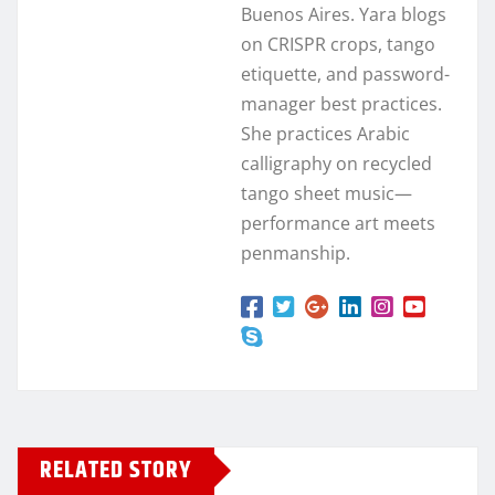
Buenos Aires. Yara blogs
on CRISPR crops, tango
etiquette, and password-
manager best practices.
She practices Arabic
calligraphy on recycled
tango sheet music—
performance art meets
penmanship.
RELATED STORY