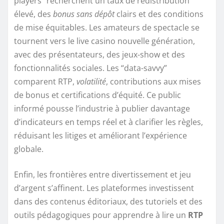
players” recherchent un taux de redistribution
élevé, des
bonus sans dépôt
clairs et des conditions
de mise équitables. Les amateurs de spectacle se
tournent vers le live casino nouvelle génération,
avec des présentateurs, des jeux-show et des
fonctionnalités sociales. Les “data-savvy”
comparent RTP,
volatilité
, contributions aux mises
de bonus et certifications d’équité. Ce public
informé pousse l’industrie à publier davantage
d’indicateurs en temps réel et à clarifier les règles,
réduisant les litiges et améliorant l’expérience
globale.
Enfin, les frontières entre divertissement et jeu
d’argent s’affinent. Les plateformes investissent
dans des contenus éditoriaux, des tutoriels et des
outils pédagogiques pour apprendre à lire un
RTP