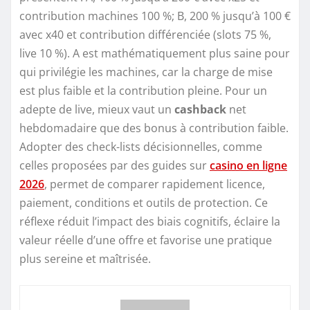
contribution machines 100 %; B, 200 % jusqu’à 100 €
avec x40 et contribution différenciée (slots 75 %,
live 10 %). A est mathématiquement plus saine pour
qui privilégie les machines, car la charge de mise
est plus faible et la contribution pleine. Pour un
adepte de live, mieux vaut un
cashback
net
hebdomadaire que des bonus à contribution faible.
Adopter des check-lists décisionnelles, comme
celles proposées par des guides sur
casino en ligne
2026
, permet de comparer rapidement licence,
paiement, conditions et outils de protection. Ce
réflexe réduit l’impact des biais cognitifs, éclaire la
valeur réelle d’une offre et favorise une pratique
plus sereine et maîtrisée.