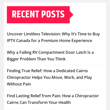
RECENT POSTS
Uncover Limitless Television: Why It’s Time to Buy
IPTV Canada for a Premium Home Experience
Why a Failing RV Compartment Door Latch Is a
Bigger Problem Than You Think
Finding True Relief: How a Dedicated Cairns
Chiropractor Helps You Move, Work, and Play
Without Pain
Find Lasting Relief from Pain: How a Chiropractor
Cairns Can Transform Your Health