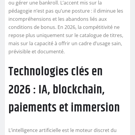
ou gérer une bankroll. L’accent mis sur la
pédagogie n’est pas qu’une posture : il diminue les
incompréhensions et les abandons liés aux
conditions de bonus. En 2026, la compétitivité ne
repose plus uniquement sur le catalogue de titres,
mais sur la capacité à offrir un cadre d’usage sain,
prévisible et documenté.
Technologies clés en
2026 : IA, blockchain,
paiements et immersion
L’intelligence artificielle est le moteur discret du