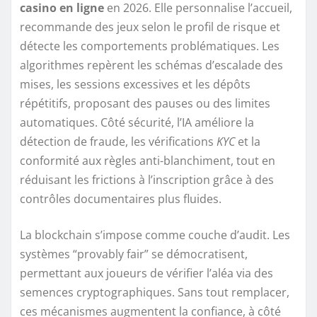
casino en ligne
en 2026. Elle personnalise l’accueil,
recommande des jeux selon le profil de risque et
détecte les comportements problématiques. Les
algorithmes repèrent les schémas d’escalade des
mises, les sessions excessives et les dépôts
répétitifs, proposant des pauses ou des limites
automatiques. Côté sécurité, l’IA améliore la
détection de fraude, les vérifications
KYC
et la
conformité aux règles anti-blanchiment, tout en
réduisant les frictions à l’inscription grâce à des
contrôles documentaires plus fluides.
La blockchain s’impose comme couche d’audit. Les
systèmes “provably fair” se démocratisent,
permettant aux joueurs de vérifier l’aléa via des
semences cryptographiques. Sans tout remplacer,
ces mécanismes augmentent la confiance, à côté