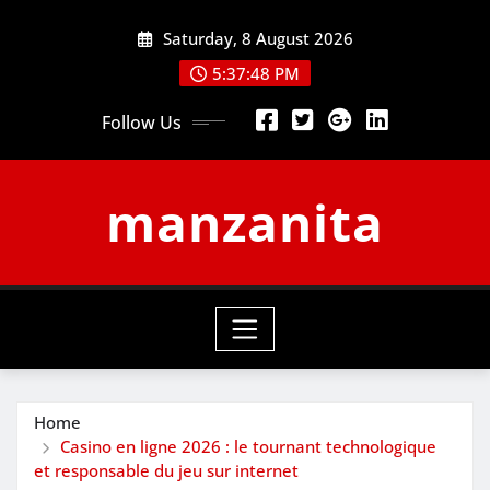
Skip
Saturday, 8 August 2026
to
content
5:37:49 PM
Follow Us
manzanita
Home
Casino en ligne 2026 : le tournant technologique
et responsable du jeu sur internet