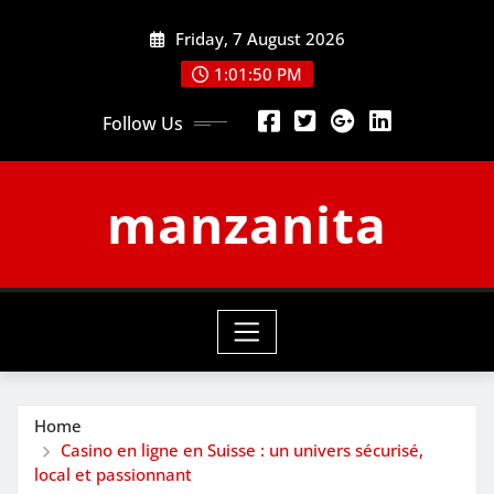
Skip
Friday, 7 August 2026
to
content
1:01:51 PM
Follow Us
manzanita
Home
Casino en ligne en Suisse : un univers sécurisé,
local et passionnant