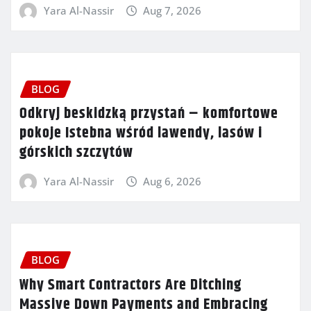
Yara Al-Nassir
Aug 7, 2026
BLOG
Odkryj beskidzką przystań – komfortowe
pokoje Istebna wśród lawendy, lasów i
górskich szczytów
Yara Al-Nassir
Aug 6, 2026
BLOG
Why Smart Contractors Are Ditching
Massive Down Payments and Embracing