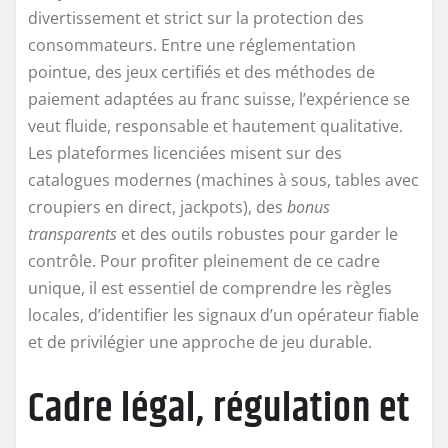
divertissement et strict sur la protection des
consommateurs. Entre une réglementation
pointue, des jeux certifiés et des méthodes de
paiement adaptées au franc suisse, l’expérience se
veut fluide, responsable et hautement qualitative.
Les plateformes licenciées misent sur des
catalogues modernes (machines à sous, tables avec
croupiers en direct, jackpots), des
bonus
transparents
et des outils robustes pour garder le
contrôle. Pour profiter pleinement de ce cadre
unique, il est essentiel de comprendre les règles
locales, d’identifier les signaux d’un opérateur fiable
et de privilégier une approche de jeu durable.
Cadre légal, régulation et