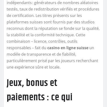
indépendants : générateurs de nombres aléatoires
testés, taux de redistribution vérifiés et procédures
de certification. Les titres présents sur les
plateformes suisses sont fournis par des studios
reconnus dont la réputation se fonde sur la qualité,
la stabilité et la conformité technique. Cette
combinaison – licence, contrôles, outils
responsables – fait du
casino en ligne suisse
un
modèle de transparence et de fiabilité,
particulièrement prisé par les joueurs recherchant
une expérience sûre et locale.
Jeux, bonus et
paiements : ce qui