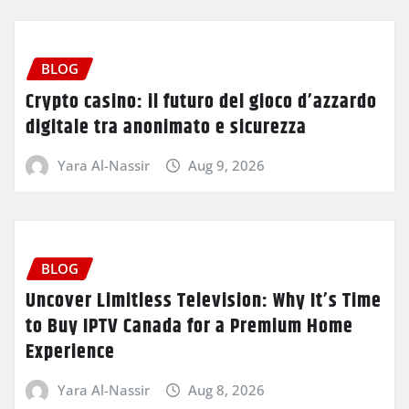
BLOG
Crypto casino: il futuro del gioco d’azzardo
digitale tra anonimato e sicurezza
Yara Al-Nassir
Aug 9, 2026
BLOG
Uncover Limitless Television: Why It’s Time
to Buy IPTV Canada for a Premium Home
Experience
Yara Al-Nassir
Aug 8, 2026