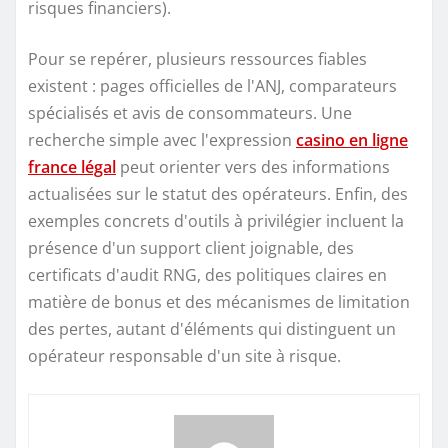
risques financiers).
Pour se repérer, plusieurs ressources fiables
existent : pages officielles de l'ANJ, comparateurs
spécialisés et avis de consommateurs. Une
recherche simple avec l'expression
casino en ligne
france légal
peut orienter vers des informations
actualisées sur le statut des opérateurs. Enfin, des
exemples concrets d'outils à privilégier incluent la
présence d'un support client joignable, des
certificats d'audit RNG, des politiques claires en
matière de bonus et des mécanismes de limitation
des pertes, autant d'éléments qui distinguent un
opérateur responsable d'un site à risque.