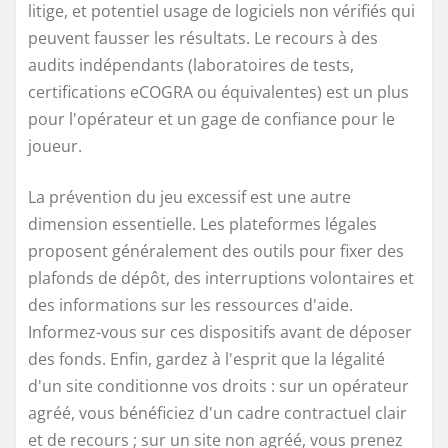
litige, et potentiel usage de logiciels non vérifiés qui
peuvent fausser les résultats. Le recours à des
audits indépendants (laboratoires de tests,
certifications eCOGRA ou équivalentes) est un plus
pour l'opérateur et un gage de confiance pour le
joueur.
La prévention du jeu excessif est une autre
dimension essentielle. Les plateformes légales
proposent généralement des outils pour fixer des
plafonds de dépôt, des interruptions volontaires et
des informations sur les ressources d'aide.
Informez-vous sur ces dispositifs avant de déposer
des fonds. Enfin, gardez à l'esprit que la légalité
d'un site conditionne vos droits : sur un opérateur
agréé, vous bénéficiez d'un cadre contractuel clair
et de recours ; sur un site non agréé, vous prenez