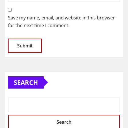
Save my name, email, and website in this browser
for the next time I comment.
SEARCH
Search