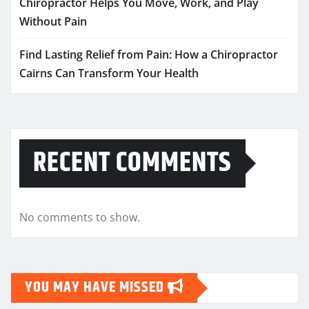
Chiropractor Helps You Move, Work, and Play
Without Pain
Find Lasting Relief from Pain: How a Chiropractor
Cairns Can Transform Your Health
RECENT COMMENTS
No comments to show.
YOU MAY HAVE MISSED