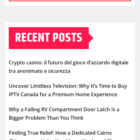
RECENT POSTS
Crypto casino: il futuro del gioco d’azzardo digitale
tra anonimato e sicurezza
Uncover Limitless Television: Why It’s Time to Buy
IPTV Canada for a Premium Home Experience
Why a Failing RV Compartment Door Latch Is a
Bigger Problem Than You Think
Finding True Relief: How a Dedicated Cairns