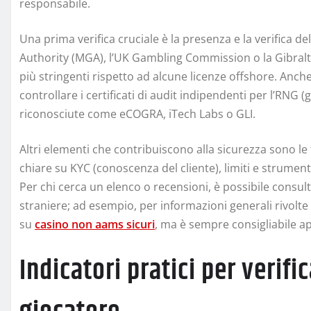
responsabile.
Una prima verifica cruciale è la presenza e la verifica d
Authority (MGA), l’UK Gambling Commission o la Gibral
più stringenti rispetto ad alcune licenze offshore. Anch
controllare i certificati di audit indipendenti per l’RNG (
riconosciute come eCOGRA, iTech Labs o GLI.
Altri elementi che contribuiscono alla sicurezza sono le 
chiare su KYC (conoscenza del cliente), limiti e strumenti
Per chi cerca un elenco o recensioni, è possibile consu
straniere; ad esempio, per informazioni generali rivolte a
su
casino non aams sicuri
, ma è sempre consigliabile a
Indicatori pratici per verific