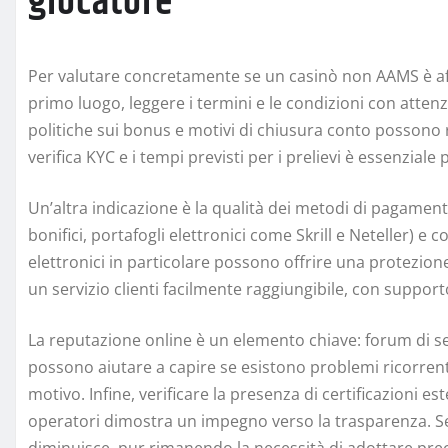
giocatore
Per valutare concretamente se un casinò non AAMS è affi
primo luogo, leggere i termini e le condizioni con attenzio
politiche sui bonus e motivi di chiusura conto possono r
verifica KYC e i tempi previsti per i prelievi è essenziale 
Un’altra indicazione è la qualità dei metodi di pagament
bonifici, portafogli elettronici come Skrill e Neteller) e 
elettronici in particolare possono offrire una protezione 
un servizio clienti facilmente raggiungibile, con supporto
La reputazione online è un elemento chiave: forum di set
possono aiutare a capire se esistono problemi ricorrent
motivo. Infine, verificare la presenza di certificazioni est
operatori dimostra un impegno verso la trasparenza. Se p