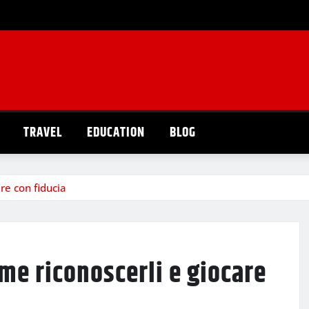
TRAVEL
EDUCATION
BLOG
re con fiducia
me riconoscerli e giocare