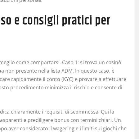
auzioni personali.
so e consigli pratici per
eglio come comportarsi. Caso 1: si trova un casinò
ma non presente nella lista ADM. In questo caso, è
ficare rapidamente il conto (KYC) e provare a effettuare
esto procedimento minimizza il rischio e consente di
dica chiaramente i requisiti di scommessa. Qui la
rasparenti e prediligere bonus con termini chiari. Un
po aver considerato il wagering e i limiti sui giochi che