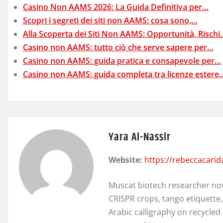
Casino Non AAMS 2026: La Guida Definitiva per…
Scopri i segreti dei siti non AAMS: cosa sono,…
Alla Scoperta dei Siti Non AAMS: Opportunità, Rischi
Casino non AAMS: tutto ciò che serve sapere per…
Casino non AAMS: guida pratica e consapevole per…
Casino non AAMS: guida completa tra licenze estere
Yara Al-Nassir
Website:
https://rebeccacari
Muscat biotech researcher no
CRISPR crops, tango etiquette
Arabic calligraphy on recycl