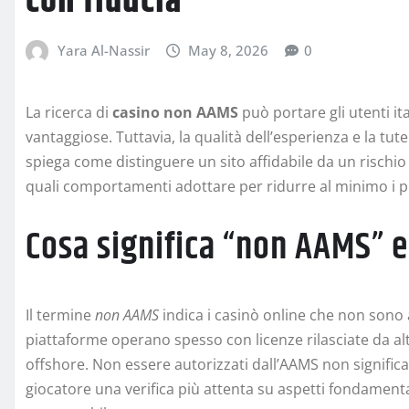
con fiducia
Yara Al-Nassir
May 8, 2026
0
La ricerca di
casino non AAMS
può portare gli utenti it
vantaggiose. Tuttavia, la qualità dell’esperienza e la t
spiega come distinguere un sito affidabile da un rischio p
quali comportamenti adottare per ridurre al minimo i prob
Cosa significa “non AAMS” e
Il termine
non AAMS
indica i casinò online che non sono 
piattaforme operano spesso con licenze rilasciate da altr
offshore. Non essere autorizzati dall’AAMS non signifi
giocatore una verifica più attenta su aspetti fondamental