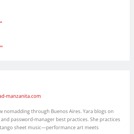
…
,…
dad-manzanita.com
w nomadding through Buenos Aires. Yara blogs on
, and password-manager best practices. She practices
ed tango sheet music—performance art meets