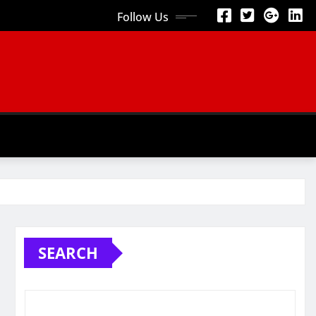
Follow Us
SEARCH