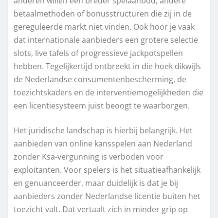
anderen willen een breder spelaanbod, andere
betaalmethoden of bonusstructuren die zij in de
gereguleerde markt niet vinden. Ook hoor je vaak
dat internationale aanbieders een grotere selectie
slots, live tafels of progressieve jackpotspellen
hebben. Tegelijkertijd ontbreekt in die hoek dikwijls
de Nederlandse consumentenbescherming, de
toezichtskaders en de interventiemogelijkheden die
een licentiesysteem juist beoogt te waarborgen.
Het juridische landschap is hierbij belangrijk. Het
aanbieden van online kansspelen aan Nederland
zonder Ksa-vergunning is verboden voor
exploitanten. Voor spelers is het situatieafhankelijk
en genuanceerder, maar duidelijk is dat je bij
aanbieders zonder Nederlandse licentie buiten het
toezicht valt. Dat vertaalt zich in minder grip op