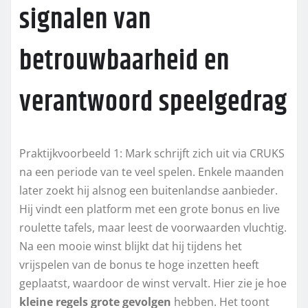
signalen van
betrouwbaarheid en
verantwoord speelgedrag
Praktijkvoorbeeld 1: Mark schrijft zich uit via CRUKS
na een periode van te veel spelen. Enkele maanden
later zoekt hij alsnog een buitenlandse aanbieder.
Hij vindt een platform met een grote bonus en live
roulette tafels, maar leest de voorwaarden vluchtig.
Na een mooie winst blijkt dat hij tijdens het
vrijspelen van de bonus te hoge inzetten heeft
geplaatst, waardoor de winst vervalt. Hier zie je hoe
kleine regels grote gevolgen
hebben. Het toont