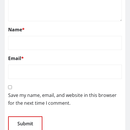
Name
*
Email
*
Save my name, email, and website in this browser
for the next time I comment.