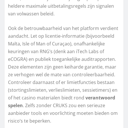
heldere maximale uitbetalingsregels zijn signalen
van volwassen beleid.
Ook de betrouwbaarheid van het platform verdient
aandacht. Let op licentie-informatie (bijvoorbeeld
Malta, Isle of Man of Curaçao), onafhankelijke
keuringen van RNG’s (denk aan iTech Labs of
eCOGRA) en publiek toegankelijke auditrapporten.
Deze elementen zijn geen keiharde garantie, maar
ze verhogen wel de mate van controleerbaarheid.
Controleer daarnaast of er limietfuncties bestaan
(stortingslimieten, verlieslimieten, sessietimers) en
of het casino materialen biedt rond
verantwoord
spelen
. Zelfs zonder CRUKS zou een serieuze
aanbieder tools en voorlichting moeten bieden om
risico’s te beperken.