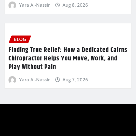
Yara Al-Nassir
Aug 8, 2026
BLOG
Finding True Relief: How a Dedicated Cairns
Chiropractor Helps You Move, Work, and
Play Without Pain
Yara Al-Nassir
Aug 7, 2026