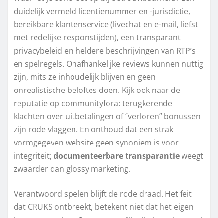
duidelijk vermeld licentienummer en -jurisdictie,
bereikbare klantenservice (livechat en e-mail, liefst
met redelijke responstijden), een transparant
privacybeleid en heldere beschrijvingen van RTP’s
en spelregels. Onafhankelijke reviews kunnen nuttig
zijn, mits ze inhoudelijk blijven en geen
onrealistische beloftes doen. Kijk ook naar de
reputatie op communityfora: terugkerende
klachten over uitbetalingen of “verloren” bonussen
zijn rode vlaggen. En onthoud dat een strak
vormgegeven website geen synoniem is voor
integriteit;
documenteerbare transparantie
weegt
zwaarder dan glossy marketing.
Verantwoord spelen blijft de rode draad. Het feit
dat CRUKS ontbreekt, betekent niet dat het eigen