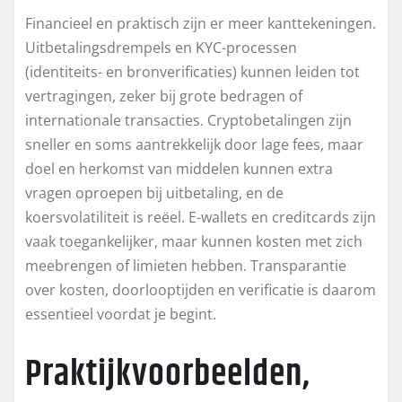
Financieel en praktisch zijn er meer kanttekeningen.
Uitbetalingsdrempels en KYC-processen
(identiteits- en bronverificaties) kunnen leiden tot
vertragingen, zeker bij grote bedragen of
internationale transacties. Cryptobetalingen zijn
sneller en soms aantrekkelijk door lage fees, maar
doel en herkomst van middelen kunnen extra
vragen oproepen bij uitbetaling, en de
koersvolatiliteit is reëel. E-wallets en creditcards zijn
vaak toegankelijker, maar kunnen kosten met zich
meebrengen of limieten hebben. Transparantie
over kosten, doorlooptijden en verificatie is daarom
essentieel voordat je begint.
Praktijkvoorbeelden,