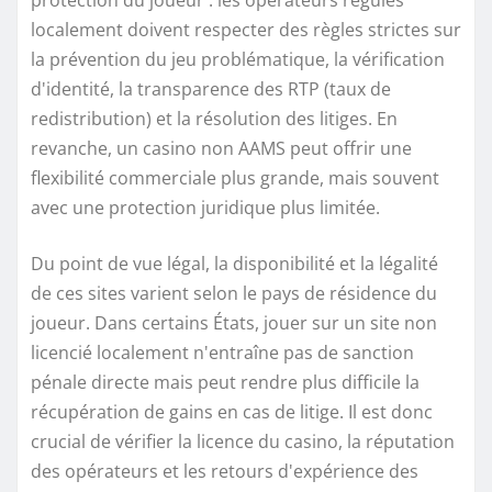
localement doivent respecter des règles strictes sur
la prévention du jeu problématique, la vérification
d'identité, la transparence des RTP (taux de
redistribution) et la résolution des litiges. En
revanche, un casino non AAMS peut offrir une
flexibilité commerciale plus grande, mais souvent
avec une protection juridique plus limitée.
Du point de vue légal, la disponibilité et la légalité
de ces sites varient selon le pays de résidence du
joueur. Dans certains États, jouer sur un site non
licencié localement n'entraîne pas de sanction
pénale directe mais peut rendre plus difficile la
récupération de gains en cas de litige. Il est donc
crucial de vérifier la licence du casino, la réputation
des opérateurs et les retours d'expérience des