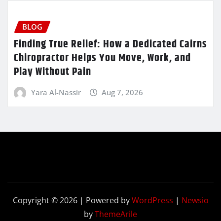
BLOG
Finding True Relief: How a Dedicated Cairns
Chiropractor Helps You Move, Work, and
Play Without Pain
Yara Al-Nassir
Aug 7, 2026
Copyright © 2026 | Powered by
WordPress
|
Newsio
by
ThemeArile