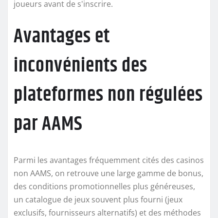
joueurs avant de s'inscrire.
Avantages et
inconvénients des
plateformes non régulées
par AAMS
Parmi les avantages fréquemment cités des casinos
non AAMS, on retrouve une large gamme de bonus,
des conditions promotionnelles plus généreuses,
un catalogue de jeux souvent plus fourni (jeux
exclusifs, fournisseurs alternatifs) et des méthodes