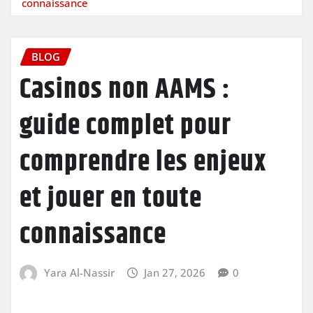
connaissance
BLOG
Casinos non AAMS :
guide complet pour
comprendre les enjeux
et jouer en toute
connaissance
Yara Al-Nassir
Jan 27, 2026
0