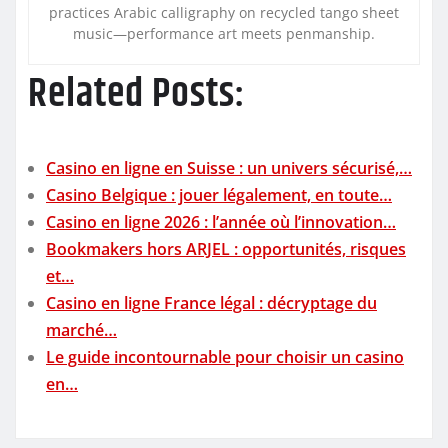
practices Arabic calligraphy on recycled tango sheet
music—performance art meets penmanship.
Related Posts:
Casino en ligne en Suisse : un univers sécurisé,…
Casino Belgique : jouer légalement, en toute…
Casino en ligne 2026 : l’année où l’innovation…
Bookmakers hors ARJEL : opportunités, risques
et…
Casino en ligne France légal : décryptage du
marché…
Le guide incontournable pour choisir un casino
en…