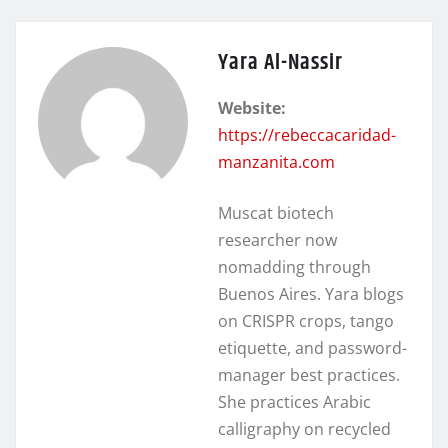
Yara Al-Nassir
Website:
https://rebeccacaridad-
manzanita.com
Muscat biotech
researcher now
nomadding through
Buenos Aires. Yara blogs
on CRISPR crops, tango
etiquette, and password-
manager best practices.
She practices Arabic
calligraphy on recycled