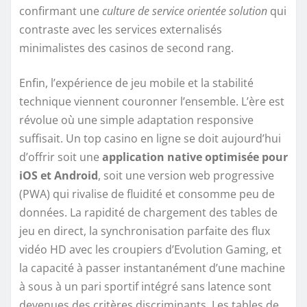
confirmant une
culture de service orientée solution
qui
contraste avec les services externalisés
minimalistes des casinos de second rang.
Enfin, l’expérience de jeu mobile et la stabilité
technique viennent couronner l’ensemble. L’ère est
révolue où une simple adaptation responsive
suffisait. Un top casino en ligne se doit aujourd’hui
d’offrir soit une
application native optimisée pour
iOS et Android
, soit une version web progressive
(PWA) qui rivalise de fluidité et consomme peu de
données. La rapidité de chargement des tables de
jeu en direct, la synchronisation parfaite des flux
vidéo HD avec les croupiers d’Evolution Gaming, et
la capacité à passer instantanément d’une machine
à sous à un pari sportif intégré sans latence sont
devenues des critères discriminants. Les tables de