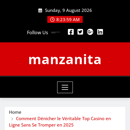
Skip
Sunday, 9 August 2026
to
content
8:24:00 AM
Follow Us
manzanita
Home
Comment Dénicher le Véritable Top Casino en
Ligne Sans Se Tromper en 2025