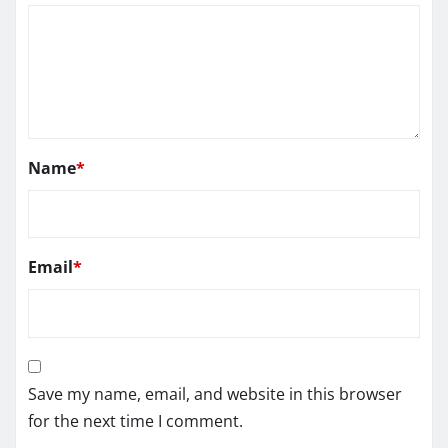
Name
*
Email
*
Save my name, email, and website in this browser
for the next time I comment.