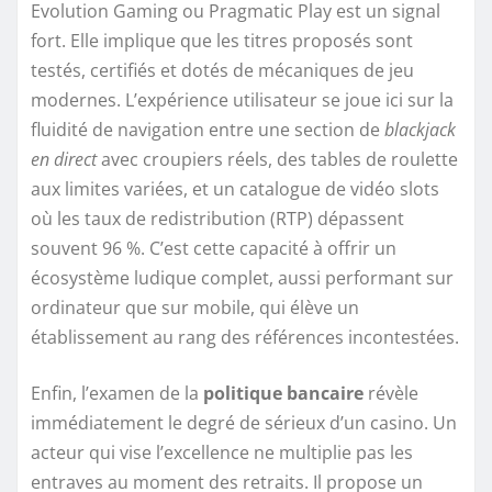
Evolution Gaming ou Pragmatic Play est un signal
fort. Elle implique que les titres proposés sont
testés, certifiés et dotés de mécaniques de jeu
modernes. L’expérience utilisateur se joue ici sur la
fluidité de navigation entre une section de
blackjack
en direct
avec croupiers réels, des tables de roulette
aux limites variées, et un catalogue de vidéo slots
où les taux de redistribution (RTP) dépassent
souvent 96 %. C’est cette capacité à offrir un
écosystème ludique complet, aussi performant sur
ordinateur que sur mobile, qui élève un
établissement au rang des références incontestées.
Enfin, l’examen de la
politique bancaire
révèle
immédiatement le degré de sérieux d’un casino. Un
acteur qui vise l’excellence ne multiplie pas les
entraves au moment des retraits. Il propose un