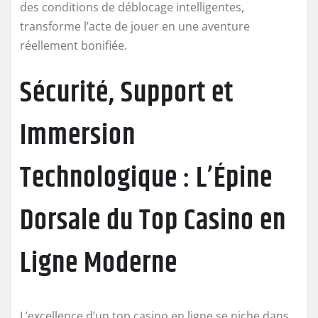
des conditions de déblocage intelligentes,
transforme l’acte de jouer en une aventure
réellement bonifiée.
Sécurité, Support et
Immersion
Technologique : L’Épine
Dorsale du Top Casino en
Ligne Moderne
L’excellence d’un top casino en ligne se niche dans