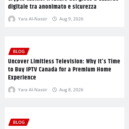
digitale tra anonimato e sicurezza
Yara Al-Nassir
Aug 9, 2026
BLOG
Uncover Limitless Television: Why It’s Time
to Buy IPTV Canada for a Premium Home
Experience
Yara Al-Nassir
Aug 8, 2026
BLOG