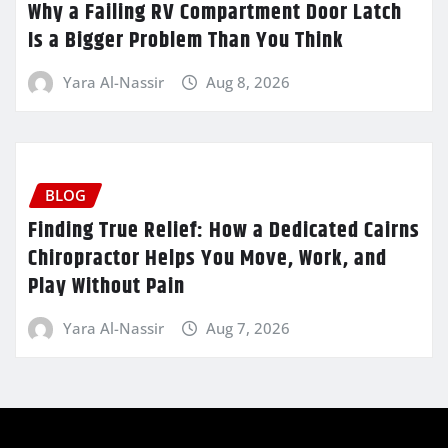
Why a Failing RV Compartment Door Latch
Is a Bigger Problem Than You Think
Yara Al-Nassir
Aug 8, 2026
BLOG
Finding True Relief: How a Dedicated Cairns
Chiropractor Helps You Move, Work, and
Play Without Pain
Yara Al-Nassir
Aug 7, 2026