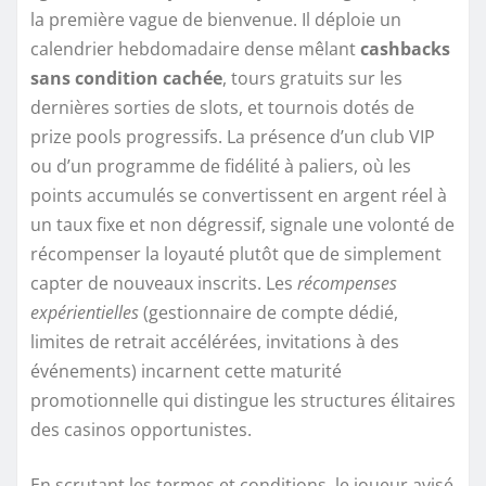
la première vague de bienvenue. Il déploie un
calendrier hebdomadaire dense mêlant
cashbacks
sans condition cachée
, tours gratuits sur les
dernières sorties de slots, et tournois dotés de
prize pools progressifs. La présence d’un club VIP
ou d’un programme de fidélité à paliers, où les
points accumulés se convertissent en argent réel à
un taux fixe et non dégressif, signale une volonté de
récompenser la loyauté plutôt que de simplement
capter de nouveaux inscrits. Les
récompenses
expérientielles
(gestionnaire de compte dédié,
limites de retrait accélérées, invitations à des
événements) incarnent cette maturité
promotionnelle qui distingue les structures élitaires
des casinos opportunistes.
En scrutant les termes et conditions, le joueur avisé