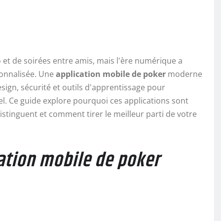
et de soirées entre amis, mais l'ère numérique a
sonnalisée. Une
application mobile de poker
moderne
esign, sécurité et outils d'apprentissage pour
. Ce guide explore pourquoi ces applications sont
istinguent et comment tirer le meilleur parti de votre
ation mobile de poker