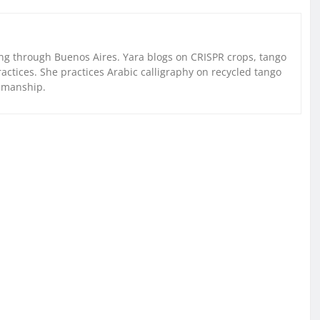
g through Buenos Aires. Yara blogs on CRISPR crops, tango
ctices. She practices Arabic calligraphy on recycled tango
nmanship.