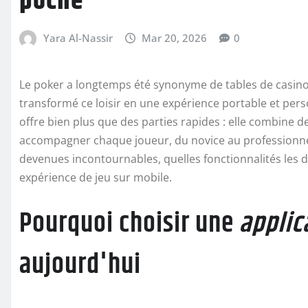
poche
Yara Al-Nassir
Mar 20, 2026
0
Le poker a longtemps été synonyme de tables de casino 
transformé ce loisir en une expérience portable et per
offre bien plus que des parties rapides : elle combine d
accompagner chaque joueur, du novice au professionnel
devenues incontournables, quelles fonctionnalités les d
expérience de jeu sur mobile.
Pourquoi choisir une
applic
aujourd'hui