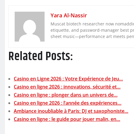
Yara Al-Nassir
Muscat biotech researcher now nomaddin
etiquette, and password-manager best pra
sheet music—performance art meets pe
Related Posts:
Casino en Ligne 2026 : Votre Expérience de Jeu…
Casino en ligne 2026 : innovations, sécurité et…
Casino en ligne : plonger dans un univers de…
Casino en ligne 2026 : l’année des expériences…
Ambiance inoubliable à Paris: DJ et saxophoniste…
Casino en ligne : le guide pour jouer malin, en…