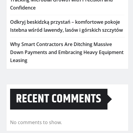
Confidence
Odkryj beskidzką przystań – komfortowe pokoje
Istebna wśród lawendy, lasów i górskich szczytów
Why Smart Contractors Are Ditching Massive
Down Payments and Embracing Heavy Equipment
Leasing
RECENT COMMENTS
No comments to show.