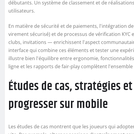
débutants. Un système de classement et de réalisations 
utilisateurs.
En matière de sécurité et de paiements, l'intégration d
virement sécurisé) et de processus de vérification KYC e
clubs, invitations — enrichissent l'aspect communautai
interface qui combine ces éléments et tester une expé
illustre bien l'équilibre entre ergonomie, fonctionnalités 
ligne et les rapports de fair-play complètent l'ensemble
Études de cas, stratégies e
progresser sur mobile
Les études de cas montrent que les joueurs qui adopte