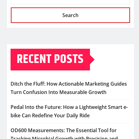
Search
RECENT POSTS
Ditch the Fluff: How Actionable Marketing Guides
Turn Confusion Into Measurable Growth
Pedal Into the Future: How a Lightweight Smart e-
bike Can Redefine Your Daily Ride
OD600 Measurements: The Essential Tool for
Tracking Microbial Growth with Precision and