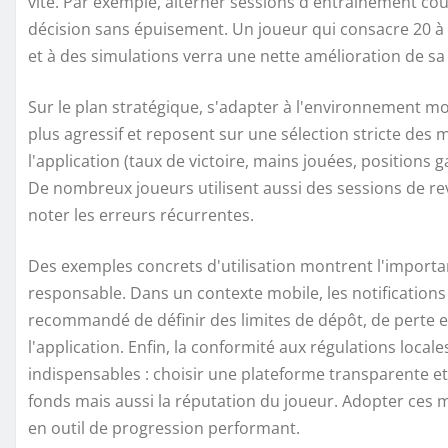
vite. Par exemple, alterner sessions d'entraînement cou
décision sans épuisement. Un joueur qui consacre 20 à 
et à des simulations verra une nette amélioration de sa g
Sur le plan stratégique, s'adapter à l'environnement mobi
plus agressif et reposent sur une sélection stricte des m
l'application (taux de victoire, mains jouées, positions ga
De nombreux joueurs utilisent aussi des sessions de rev
noter les erreurs récurrentes.
Des exemples concrets d'utilisation montrent l'import
responsable. Dans un contexte mobile, les notifications 
recommandé de définir des limites de dépôt, de perte 
l'application. Enfin, la conformité aux régulations locales
indispensables : choisir une plateforme transparente e
fonds mais aussi la réputation du joueur. Adopter ces
en outil de progression performant.