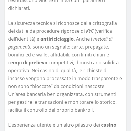
restituiscono vincite in linea con i parametri
dichiarati.
La sicurezza tecnica si riconosce dalla crittografia
dei dati e da procedure rigorose di
KYC
(verifica
dell’identità) e
antiriciclaggio
. Anche i
metodi di
pagamento
sono un segnale: carte, prepagate,
bonifici ed e-wallet affidabili, con limiti chiari e
tempi di prelievo
competitivi, dimostrano solidità
operativa. Nei casino di qualità, le richieste di
incasso vengono processate in modo trasparente e
non sono “bloccate” da condizioni nascoste.
Un’area bancaria ben organizzata, con strumenti
per gestire le transazioni e monitorare lo storico,
facilita il controllo del proprio bankroll.
L’esperienza utente è un altro pilastro dei
casino