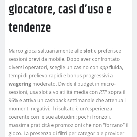
giocatore, casi d’uso e
tendenze
Marco gioca saltuariamente alle
slot
e preferisce
sessioni brevi da mobile. Dopo aver confrontato
diversi operatori, sceglie un casino con
app
fluida,
tempi di prelievo rapidi e bonus progressivi a
wagering
moderato. Divide il budget in micro-
sessioni, usa slot a volatilità media con
RTP
sopra il
96% e attiva un cashback settimanale che attenua i
momenti negativi. Il risultato è un’esperienza
coerente con le sue abitudini: pochi fronzoli,
massima praticità e promozioni che non “forzano” il
gioco. La presenza di filtri per categoria e provider