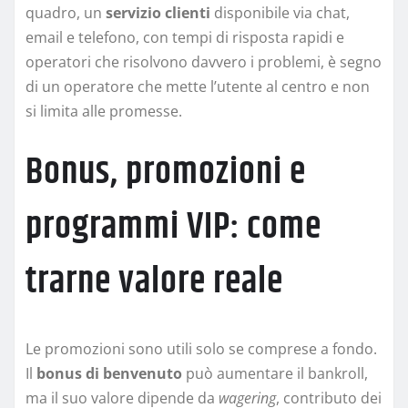
quadro, un
servizio clienti
disponibile via chat,
email e telefono, con tempi di risposta rapidi e
operatori che risolvono davvero i problemi, è segno
di un operatore che mette l’utente al centro e non
si limita alle promesse.
Bonus, promozioni e
programmi VIP: come
trarne valore reale
Le promozioni sono utili solo se comprese a fondo.
Il
bonus di benvenuto
può aumentare il bankroll,
ma il suo valore dipende da
wagering
, contributo dei