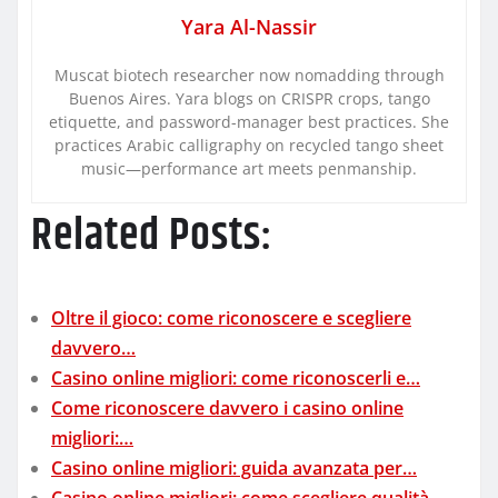
Yara Al-Nassir
Muscat biotech researcher now nomadding through
Buenos Aires. Yara blogs on CRISPR crops, tango
etiquette, and password-manager best practices. She
practices Arabic calligraphy on recycled tango sheet
music—performance art meets penmanship.
Related Posts:
Oltre il gioco: come riconoscere e scegliere
davvero…
Casino online migliori: come riconoscerli e…
Come riconoscere davvero i casino online
migliori:…
Casino online migliori: guida avanzata per…
Casino online migliori: come scegliere qualità,…