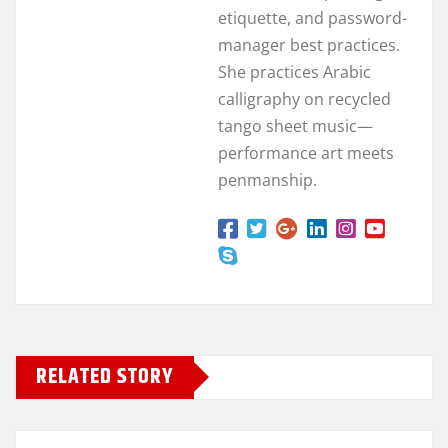
etiquette, and password-
manager best practices.
She practices Arabic
calligraphy on recycled
tango sheet music—
performance art meets
penmanship.
RELATED STORY