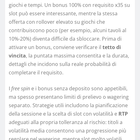
giochi e tempi. Un bonus 100% con requisito x35 su
slot può essere interessante, mentre la stessa
offerta con rollover elevato su giochi che
contribuiscono poco (per esempio, alcuni tavoli al
10%-20%) diventa difficile da sbloccare. Prima di
attivare un bonus, conviene verificare il
tetto di
vincita
, la puntata massima consentita e la durata,
dettagli che incidono sulla reale probabilità di
completare il requisito.
I
free spin
e i bonus senza deposito sono appetibili,
ma spesso presentano limiti di prelievo o wagering
separato. Strategie utili includono la pianificazione
della sessione e la scelta di slot con volatilità e
RTP
adeguati alla propria tolleranza al rischio: titoli a
volatilità media consentono una progressione più
regolare nel wagering, mentre slot molto volatili