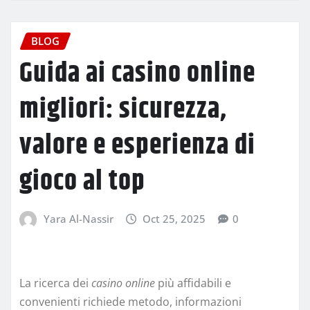
BLOG
Guida ai casino online
migliori: sicurezza,
valore e esperienza di
gioco al top
Yara Al-Nassir
Oct 25, 2025
0
La ricerca dei
casino online
più affidabili e
convenienti richiede metodo, informazioni