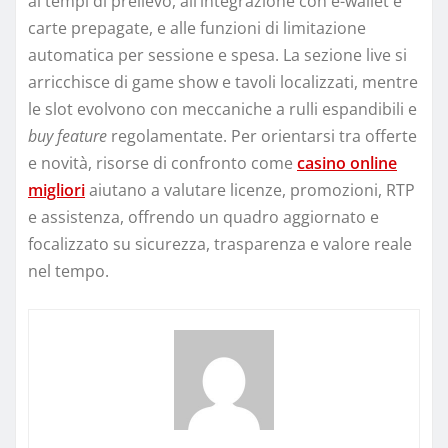
ai tempi di prelievo, all’integrazione con e-wallet e
carte prepagate, e alle funzioni di limitazione
automatica per sessione e spesa. La sezione live si
arricchisce di game show e tavoli localizzati, mentre
le slot evolvono con meccaniche a rulli espandibili e
buy feature
regolamentate. Per orientarsi tra offerte
e novità, risorse di confronto come
casino online
migliori
aiutano a valutare licenze, promozioni, RTP
e assistenza, offrendo un quadro aggiornato e
focalizzato su sicurezza, trasparenza e valore reale
nel tempo.