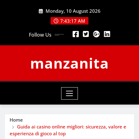
Skip
Monday, 10 August 2026
to
content
7:43:18 AM
Follow Us
manzanita
Home
Guida ai casino online migliori: sicurezza, valore e
esperienza di gioco al top