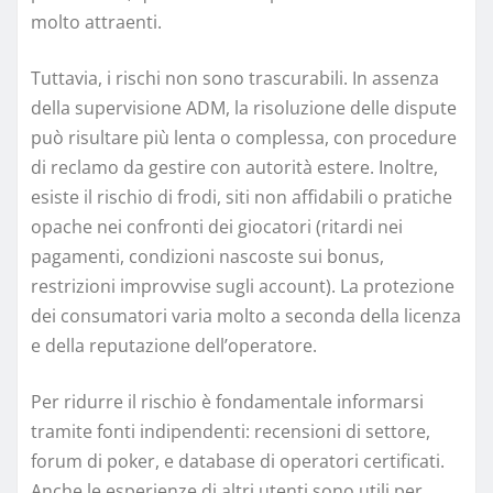
molto attraenti.
Tuttavia, i rischi non sono trascurabili. In assenza
della supervisione ADM, la risoluzione delle dispute
può risultare più lenta o complessa, con procedure
di reclamo da gestire con autorità estere. Inoltre,
esiste il rischio di frodi, siti non affidabili o pratiche
opache nei confronti dei giocatori (ritardi nei
pagamenti, condizioni nascoste sui bonus,
restrizioni improvvise sugli account). La protezione
dei consumatori varia molto a seconda della licenza
e della reputazione dell’operatore.
Per ridurre il rischio è fondamentale informarsi
tramite fonti indipendenti: recensioni di settore,
forum di poker, e database di operatori certificati.
Anche le esperienze di altri utenti sono utili per