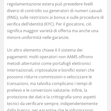
regolamentazione estera può prevedere livelli
diversi di controllo sui generatori di numeri casuali
(RNG), sulle restrizioni ai bonus e sulle procedure di
verifica dell’identità (KYC). Per il giocatore, ciò
significa maggior varietà di offerta ma anche una
minore uniformità nelle garanzie.
Un altro elemento chiave è il sistema dei
pagamenti: molti operatori non AAMS offrono
metodi alternativi come portafogli elettronici
internazionali, criptovalute e bonifici esteri che
possono ridurre commissioni o velocizzare le
transazioni, ma talvolta complicano i tempi di
prelievo e le conversioni valutarie. Infine, la
protezione dei dati e la crittografia sono aspetti
tecnici da verificare sempre, indipendentemente
dalla licenza, per garantire che le informazioni