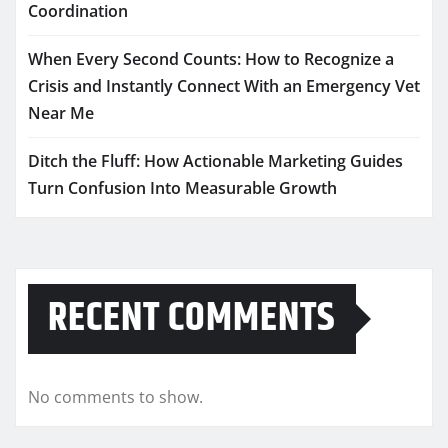
Coordination
When Every Second Counts: How to Recognize a
Crisis and Instantly Connect With an Emergency Vet
Near Me
Ditch the Fluff: How Actionable Marketing Guides
Turn Confusion Into Measurable Growth
RECENT COMMENTS
No comments to show.