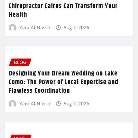
Chiropractor Cairns Can Transform Your
Health
Yara Al-Nassir
Aug 7, 2026
BLOG
Designing Your Dream Wedding on Lake
Como: The Power of Local Expertise and
Flawless Coordination
Yara Al-Nassir
Aug 7, 2026