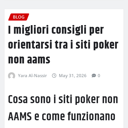
BLOG
I migliori consigli per
orientarsi tra i siti poker
non aams
Yara Al-Nassir
May 31, 2026
0
Cosa sono i siti poker non
AAMS e come funzionano