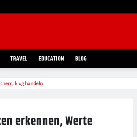
TRAVEL
EDUCATION
BLOG
chern, klug handeln
cen erkennen, Werte