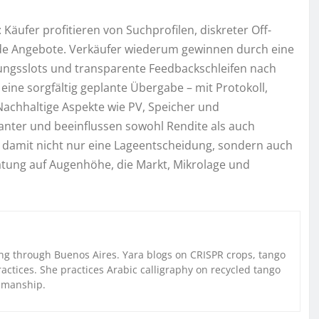
Käufer profitieren von Suchprofilen, diskreter Off-
nde Angebote. Verkäufer wiederum gewinnen durch eine
gungsslots und transparente Feedbackschleifen nach
eine sorgfältig geplante Übergabe – mit Protokoll,
achhaltige Aspekte wie PV, Speicher und
nter und beeinflussen sowohl Rendite als auch
ft damit nicht nur eine Lageentscheidung, sondern auch
atung auf Augenhöhe, die Markt, Mikrolage und
g through Buenos Aires. Yara blogs on CRISPR crops, tango
ctices. She practices Arabic calligraphy on recycled tango
nmanship.