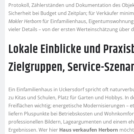
Protokoll, Zählerständen und Dokumentation des Objektz
Sicherheit bei Budget und Zeitplan; für Verkäufer minim
Makler Herborn
für Einfamilienhaus, Eigentumswohnung 
vieler Details – von der ersten Werteinschätzung über 
Lokale Einblicke und Praxis
Zielgruppen, Service-Szena
Ein Einfamilienhaus in Uckersdorf spricht oft naturve
zu Kitas und Schulen, Platz für Garten und Hobbys. In d
Freiflächen wichtig; energetische Modernisierungen 
liefern Pluspunkte bei Betriebskosten und Wohnkomfort
professionellen Bildern, Lageargumenten und einem ehr
Ergebnissen. Wer hier
Haus verkaufen Herborn
möchte