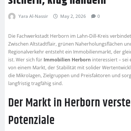
sichern, klug handeln
Yara Al-Nassir
May 2, 2026
0
Die Fachwerkstadt Herborn im Lahn-Dill-Kreis verbinde
Zwischen Altstadtflair, grünen Naherholungsflächen u
Regionalverkehr entsteht ein Immobilienmarkt, der glei
ist. Wer sich für
Immobilien Herborn
interessiert – sei
von einem Markt, der Stabilität mit solider Wertentwick
die Mikrolagen, Zielgruppen und Preisfaktoren und sor
langfristig tragfähig sind.
Der Markt in Herborn verst
Potenziale