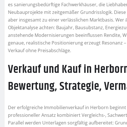
es sanierungsbedürftige Fachwerkhäuser, die Liebhaber
Neubauprojekte mit zeitgemäßer Grundrisslogik. Diese 
aber insgesamt zu einer verlässlichen Marktbasis. Wer
Objektanalyse achten: Baujahr, Bausubstanz, Energiez
anstehende Modernisierungen beeinflussen Rendite, Woh
genaue, realistische Positionierung erzeugt Resonanz – 
Verkauf ohne Preisabschläge.
Verkauf und Kauf in Herbor
Bewertung, Strategie, Ver
Der erfolgreiche Immobilienverkauf in Herborn beginnt 
professioneller Ansatz kombiniert Vergleichs-, Sachwer
Parallel werden Unterlagen sorgfältig aufbereitet: Gr