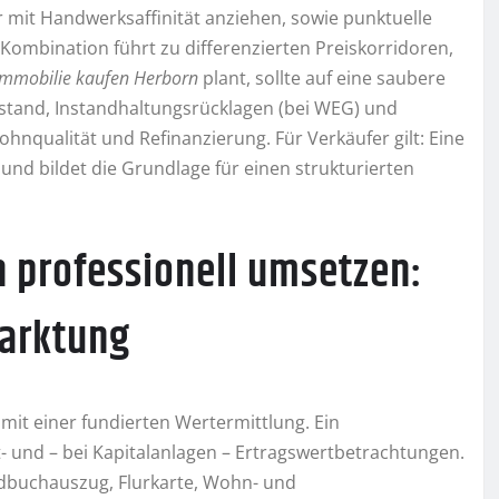
 mit Handwerksaffinität anziehen, sowie punktuelle
Kombination führt zu differenzierten Preiskorridoren,
Immobilie kaufen Herborn
plant, sollte auf eine saubere
ustand, Instandhaltungsrücklagen (bei WEG) und
nqualität und Refinanzierung. Für Verkäufer gilt: Eine
und bildet die Grundlage für einen strukturierten
n professionell umsetzen:
marktung
mit einer fundierten Wertermittlung. Ein
t- und – bei Kapitalanlagen – Ertragswertbetrachtungen.
undbuchauszug, Flurkarte, Wohn- und