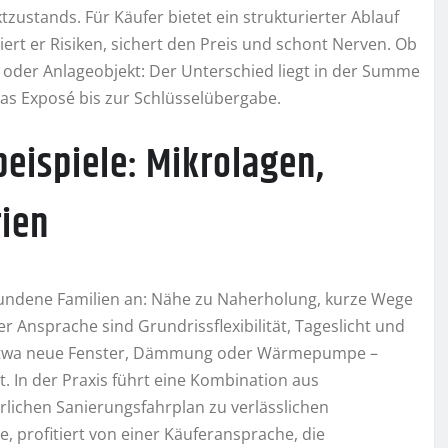
ustands. Für Käufer bietet ein strukturierter Ablauf
iert er Risiken, sichert den Preis und schont Nerven. Ob
oder Anlageobjekt: Der Unterschied liegt in der Summe
das Exposé bis zur Schlüsselübergabe.
beispiele: Mikrolagen,
rien
rbundene Familien an: Nähe zu Naherholung, kurze Wege
er Ansprache sind Grundrissflexibilität, Tageslicht und
– etwa neue Fenster, Dämmung oder Wärmepumpe –
. In der Praxis führt eine Kombination aus
lichen Sanierungsfahrplan zu verlässlichen
, profitiert von einer Käuferansprache, die