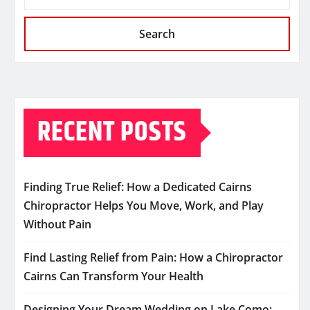
Search
RECENT POSTS
Finding True Relief: How a Dedicated Cairns
Chiropractor Helps You Move, Work, and Play
Without Pain
Find Lasting Relief from Pain: How a Chiropractor
Cairns Can Transform Your Health
Designing Your Dream Wedding on Lake Como: