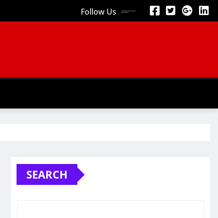
Follow Us
SEARCH