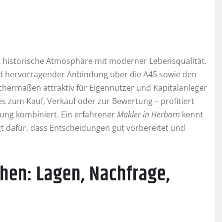
t historische Atmosphäre mit moderner Lebensqualität.
nd hervorragender Anbindung über die A45 sowie den
chermaßen attraktiv für Eigennutzer und Kapitalanleger
 es zum Kauf, Verkauf oder zur Bewertung – profitiert
lung kombiniert. Ein erfahrener
Makler in Herborn
kennt
gt dafür, dass Entscheidungen gut vorbereitet und
ehen: Lagen, Nachfrage,