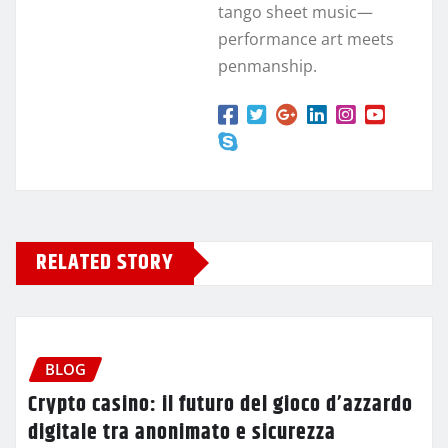
tango sheet music—
performance art meets
penmanship.
RELATED STORY
BLOG
Crypto casino: il futuro del gioco d’azzardo
digitale tra anonimato e sicurezza