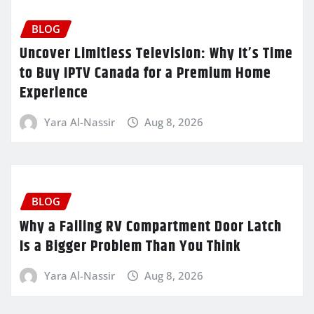
BLOG
Uncover Limitless Television: Why It’s Time
to Buy IPTV Canada for a Premium Home
Experience
Yara Al-Nassir
Aug 8, 2026
BLOG
Why a Failing RV Compartment Door Latch
Is a Bigger Problem Than You Think
Yara Al-Nassir
Aug 8, 2026