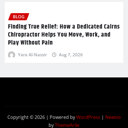
BLOG
Finding True Relief: How a Dedicated Cairns
Chiropractor Helps You Move, Work, and
Play Without Pain
Yara Al-Nassir
Aug 7, 2026
Copyright © 2026 | Powered by
WordPress
|
Newsio
by
ThemeArile