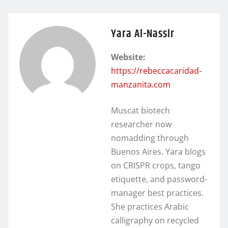
Yara Al-Nassir
Website:
https://rebeccacaridad-
manzanita.com
Muscat biotech
researcher now
nomadding through
Buenos Aires. Yara blogs
on CRISPR crops, tango
etiquette, and password-
manager best practices.
She practices Arabic
calligraphy on recycled