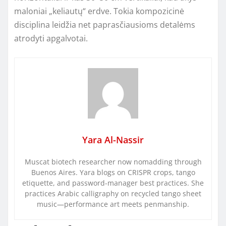
maloniai „keliautų“ erdve. Tokia kompozicinė
disciplina leidžia net paprasčiausioms detalėms
atrodyti apgalvotai.
Yara Al-Nassir
Muscat biotech researcher now nomadding through
Buenos Aires. Yara blogs on CRISPR crops, tango
etiquette, and password-manager best practices. She
practices Arabic calligraphy on recycled tango sheet
music—performance art meets penmanship.