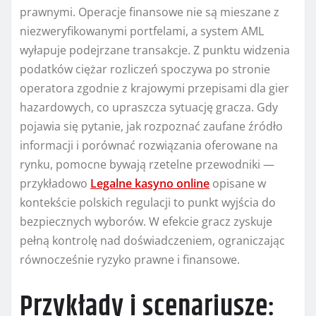
prawnymi. Operacje finansowe nie są mieszane z
niezweryfikowanymi portfelami, a system AML
wyłapuje podejrzane transakcje. Z punktu widzenia
podatków ciężar rozliczeń spoczywa po stronie
operatora zgodnie z krajowymi przepisami dla gier
hazardowych, co upraszcza sytuację gracza. Gdy
pojawia się pytanie, jak rozpoznać zaufane źródło
informacji i porównać rozwiązania oferowane na
rynku, pomocne bywają rzetelne przewodniki —
przykładowo
Legalne kasyno online
opisane w
kontekście polskich regulacji to punkt wyjścia do
bezpiecznych wyborów. W efekcie gracz zyskuje
pełną kontrolę nad doświadczeniem, ograniczając
równocześnie ryzyko prawne i finansowe.
Przykłady i scenariusze: