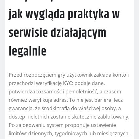
jak wygląda praktyka w
serwisie działającym
legalnie
Przed rozpoczęciem gry użytkownik zakłada konto i
przechodzi weryfikację KYC: podaje dane,
potwierdza tożsamość i pełnoletniość, a czasem
również weryfikuje adres. To nie jest bariera, lecz
gwarancja, że środki trafią do właściwej osoby, a
dostęp nieletnich zostanie skutecznie zablokowany.
Po zalogowaniu system proponuje ustawienie
limitów: dziennych, tygodniowych lub miesięcznych,