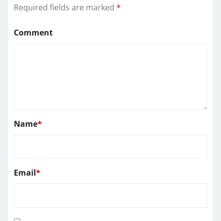
Required fields are marked
*
Comment
Name
*
Email
*