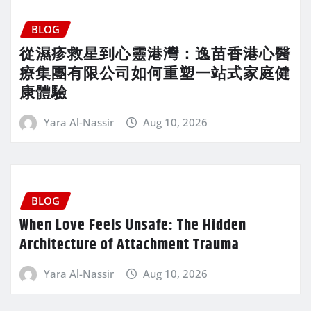
BLOG
從濕疹救星到心靈港灣：逸苗香港心醫
療集團有限公司如何重塑一站式家庭健
康體驗
Yara Al-Nassir
Aug 10, 2026
BLOG
When Love Feels Unsafe: The Hidden
Architecture of Attachment Trauma
Yara Al-Nassir
Aug 10, 2026