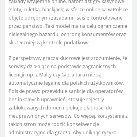
zakłady wzajemne online, natomiast gry kasynowe
(sloty, ruletka, blackjack) w sferze online są w Polsce
objęte odrębnymi zasadami i ściśle kontrolowane
przez państwo. Taki model ma na celu ograniczenie
nielegalnego hazardu, ochronę konsumentów oraz
skuteczniejszą kontrolę podatkową.
Z perspektywy gracza kluczowe jest zrozumienie, że
serwisy działające na podstawie zagranicznych
licencji (np. z Malty czy Gibraltaru) nie są
automatycznie legalne dla polskich użytkowników.
Polskie prawo przewiduje sankcje dla operatorów
bez lokalnych uprawnień, stosuje rejestry
zablokowanych domen i blokuje płatności do
nieuprawnionych serwisów. Co więcej, korzystanie z
takich stron może rodzić konsekwencje
administracyjne dla gracza. Aby uniknąć ryzyka,