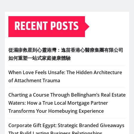
RECENT POSTS
從濕疹救星到心靈港灣：逸苗香港心醫療集團有限公司
如何重塑一站式家庭健康體驗
When Love Feels Unsafe: The Hidden Architecture
of Attachment Trauma
Charting a Course Through Bellingham’s Real Estate
Waters: How a True Local Mortgage Partner
Transforms Your Homebuying Experience
Corporate Gift Egypt: Strategic Branded Giveaways
That Build Lasting Business Relationships