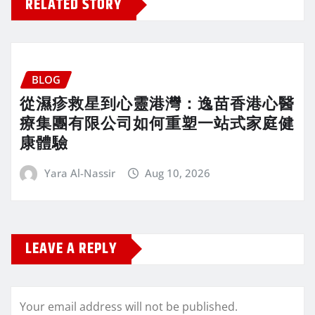
RELATED STORY
BLOG
從濕疹救星到心靈港灣：逸苗香港心醫
療集團有限公司如何重塑一站式家庭健
康體驗
Yara Al-Nassir
Aug 10, 2026
LEAVE A REPLY
Your email address will not be published.