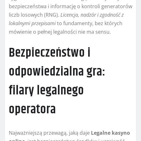
bezpieczeństwa i informację o kontroli generatorów
liczb losowych (RNG).
Licencja, nadzór i zgodność z
lokalnymi przepisami
to fundamenty, bez których
mówienie o pełnej legalności nie ma sensu.
Bezpieczeństwo i
odpowiedzialna gra:
filary legalnego
operatora
Najważniejszą przewagą, jaką daje
Legalne kasyno