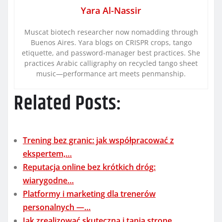
Yara Al-Nassir
Muscat biotech researcher now nomadding through
Buenos Aires. Yara blogs on CRISPR crops, tango
etiquette, and password-manager best practices. She
practices Arabic calligraphy on recycled tango sheet
music—performance art meets penmanship.
Related Posts:
Trening bez granic: jak współpracować z
ekspertem,…
Reputacja online bez krótkich dróg:
wiarygodne…
Platformy i marketing dla trenerów
personalnych —…
Jak zrealizować skuteczną i tanią stronę