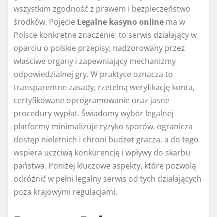
wszystkim zgodność z prawem i bezpieczeństwo
środków. Pojęcie
Legalne kasyno online
ma w
Polsce konkretne znaczenie: to serwis działający w
oparciu o polskie przepisy, nadzorowany przez
właściwe organy i zapewniający mechanizmy
odpowiedzialnej gry. W praktyce oznacza to
transparentne zasady, rzetelną weryfikację konta,
certyfikowane oprogramowanie oraz jasne
procedury wypłat. Świadomy wybór legalnej
platformy minimalizuje ryzyko sporów, ogranicza
dostęp nieletnich i chroni budżet gracza, a do tego
wspiera uczciwą konkurencję i wpływy do skarbu
państwa. Poniżej kluczowe aspekty, które pozwolą
odróżnić w pełni legalny serwis od tych działających
poza krajowymi regulacjami.