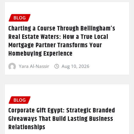
BLOG
Charting a Course Through Bellingham’s
Real Estate Waters: How a True Local
Mortgage Partner Transforms Your
Homebuying Experience
Yara Al-Nassir
Aug 10, 2026
BLOG
Corporate Gift Egypt: Strategic Branded
Giveaways That Build Lasting Business
Relationships