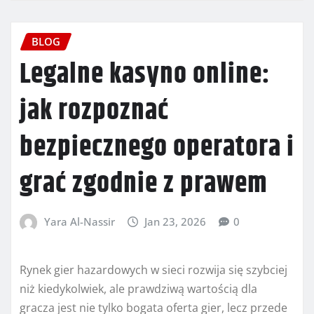
BLOG
Legalne kasyno online:
jak rozpoznać
bezpiecznego operatora i
grać zgodnie z prawem
Yara Al-Nassir
Jan 23, 2026
0
Rynek gier hazardowych w sieci rozwija się szybciej
niż kiedykolwiek, ale prawdziwą wartością dla
gracza jest nie tylko bogata oferta gier, lecz przede