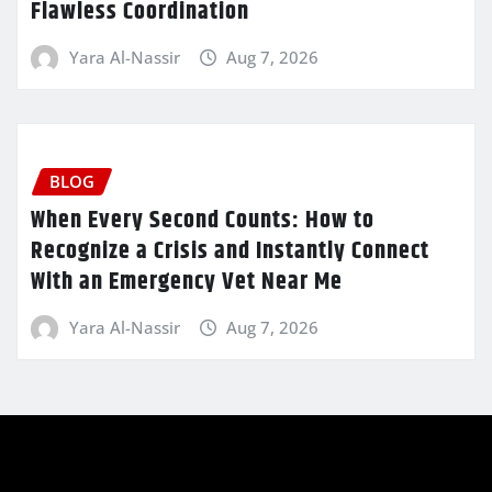
Flawless Coordination
Yara Al-Nassir
Aug 7, 2026
BLOG
When Every Second Counts: How to
Recognize a Crisis and Instantly Connect
With an Emergency Vet Near Me
Yara Al-Nassir
Aug 7, 2026