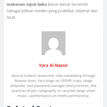
makanan sejuk beku
benar-benar terserlah
sebagai pilihan moden yang praktikal, selamat dan
lazat.
Yara Al-Nassir
Muscat biotech researcher now nomadding through
Buenos Aires. Yara blogs on CRISPR crops, tango
etiquette, and password-manager best practices. She
practices Arabic calligraphy on recycled tango sheet
music—performance art meets penmanship.