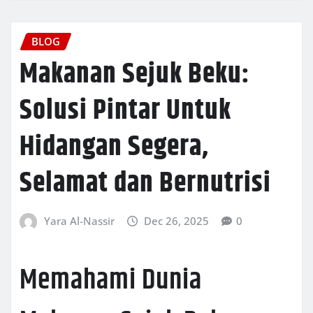
BLOG
Makanan Sejuk Beku:
Solusi Pintar Untuk
Hidangan Segera,
Selamat dan Bernutrisi
Yara Al-Nassir
Dec 26, 2025
0
Memahami Dunia