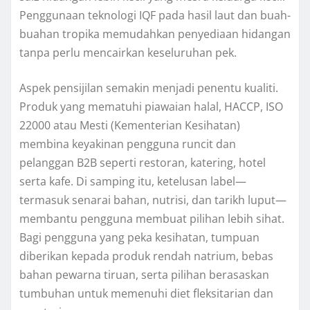
Penggunaan teknologi IQF pada hasil laut dan buah-
buahan tropika memudahkan penyediaan hidangan
tanpa perlu mencairkan keseluruhan pek.
Aspek pensijilan semakin menjadi penentu kualiti.
Produk yang mematuhi piawaian halal, HACCP, ISO
22000 atau Mesti (Kementerian Kesihatan)
membina keyakinan pengguna runcit dan
pelanggan B2B seperti restoran, katering, hotel
serta kafe. Di samping itu, ketelusan label—
termasuk senarai bahan, nutrisi, dan tarikh luput—
membantu pengguna membuat pilihan lebih sihat.
Bagi pengguna yang peka kesihatan, tumpuan
diberikan kepada produk rendah natrium, bebas
bahan pewarna tiruan, serta pilihan berasaskan
tumbuhan untuk memenuhi diet fleksitarian dan