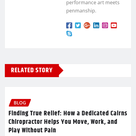
performance art meets
penmanship.
RELATED STORY
BLOG
Finding True Relief: How a Dedicated Cairns
Chiropractor Helps You Move, Work, and
Play Without Pain