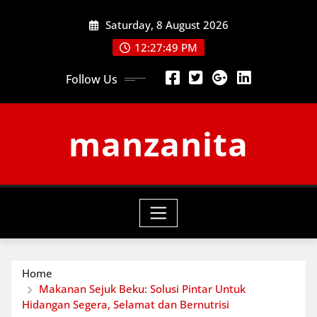
Skip
Saturday, 8 August 2026
to
content
12:27:50 PM
Follow Us
manzanita
Home
Makanan Sejuk Beku: Solusi Pintar Untuk
Hidangan Segera, Selamat dan Bernutrisi