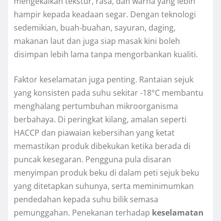
mengekalkan tekstur, rasa, dan warna yang lebih
hampir kepada keadaan segar. Dengan teknologi
sedemikian, buah-buahan, sayuran, daging,
makanan laut dan juga siap masak kini boleh
disimpan lebih lama tanpa mengorbankan kualiti.
Faktor keselamatan juga penting. Rantaian sejuk
yang konsisten pada suhu sekitar -18°C membantu
menghalang pertumbuhan mikroorganisma
berbahaya. Di peringkat kilang, amalan seperti
HACCP dan piawaian kebersihan yang ketat
memastikan produk dibekukan ketika berada di
puncak kesegaran. Pengguna pula disaran
menyimpan produk beku di dalam peti sejuk beku
yang ditetapkan suhunya, serta meminimumkan
pendedahan kepada suhu bilik semasa
pemunggahan. Penekanan terhadap
keselamatan