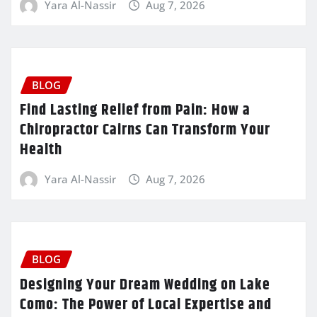
Yara Al-Nassir
Aug 7, 2026
BLOG
Find Lasting Relief from Pain: How a
Chiropractor Cairns Can Transform Your
Health
Yara Al-Nassir
Aug 7, 2026
BLOG
Designing Your Dream Wedding on Lake
Como: The Power of Local Expertise and