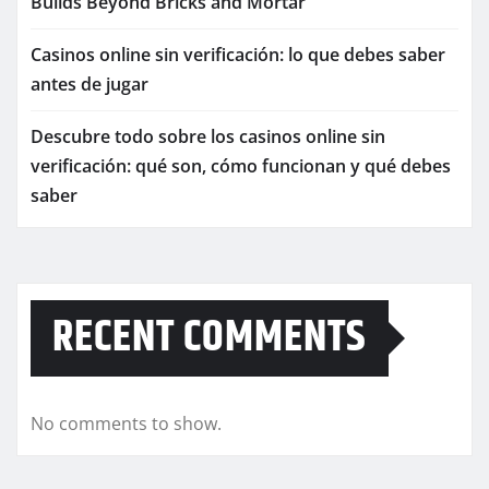
Builds Beyond Bricks and Mortar
Casinos online sin verificación: lo que debes saber
antes de jugar
Descubre todo sobre los casinos online sin
verificación: qué son, cómo funcionan y qué debes
saber
RECENT COMMENTS
No comments to show.