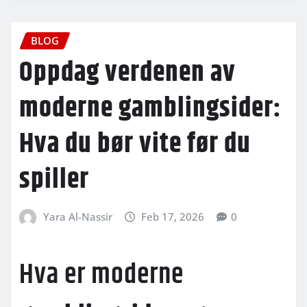
BLOG
Oppdag verdenen av
moderne
gamblingsider
:
Hva du bør vite før du
spiller
Yara Al-Nassir
Feb 17, 2026
0
Hva er moderne