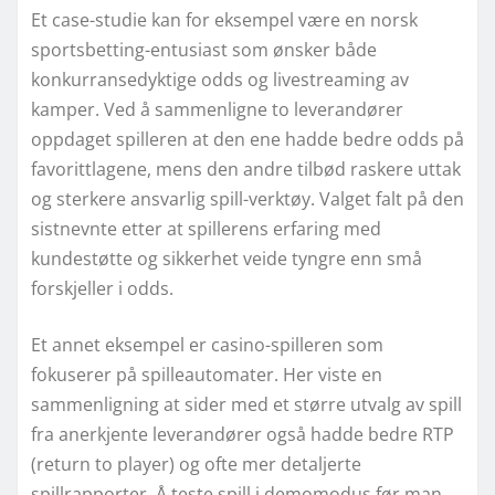
Et case-studie kan for eksempel være en norsk
sportsbetting-entusiast som ønsker både
konkurransedyktige odds og livestreaming av
kamper. Ved å sammenligne to leverandører
oppdaget spilleren at den ene hadde bedre odds på
favorittlagene, mens den andre tilbød raskere uttak
og sterkere ansvarlig spill-verktøy. Valget falt på den
sistnevnte etter at spillerens erfaring med
kundestøtte og sikkerhet veide tyngre enn små
forskjeller i odds.
Et annet eksempel er casino-spilleren som
fokuserer på spilleautomater. Her viste en
sammenligning at sider med et større utvalg av spill
fra anerkjente leverandører også hadde bedre RTP
(return to player) og ofte mer detaljerte
spillrapporter. Å teste spill i demomodus før man