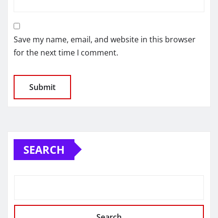
Save my name, email, and website in this browser
for the next time I comment.
SEARCH
Search