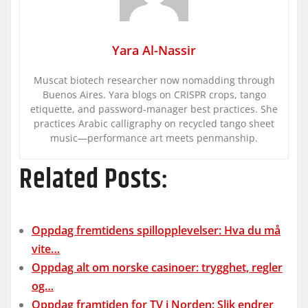
Yara Al-Nassir
Muscat biotech researcher now nomadding through
Buenos Aires. Yara blogs on CRISPR crops, tango
etiquette, and password-manager best practices. She
practices Arabic calligraphy on recycled tango sheet
music—performance art meets penmanship.
Related Posts:
Oppdag fremtidens spillopplevelser: Hva du må
vite…
Oppdag alt om norske casinoer: trygghet, regler
og…
Oppdag framtiden for TV i Norden: Slik endrer