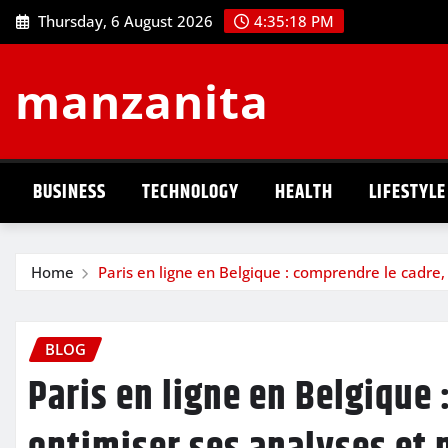
Skip
Thursday, 6 August 2026
4:35:19 PM
to
content
manzanita
BUSINESS
TECHNOLOGY
HEALTH
LIFESTYLE
Home
Paris en ligne en Belgique : comprendre le cadre
BLOG
Paris en ligne en Belgique 