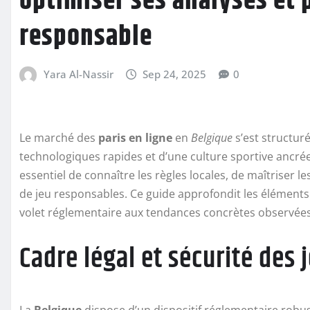
optimiser ses analyses et 
responsable
Yara Al-Nassir
Sep 24, 2025
0
Le marché des
paris en ligne
en
Belgique
s’est structuré
technologiques rapides et d’une culture sportive ancrée.
essentiel de connaître les règles locales, de maîtriser
de jeu responsables. Ce guide approfondit les éléments 
volet réglementaire aux tendances concrètes observées c
Cadre légal et sécurité des