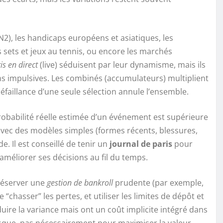
N2), les handicaps européens et asiatiques, les
 sets et jeux au tennis, ou encore les marchés
is en direct
(live) séduisent par leur dynamisme, mais ils
ons impulsives. Les combinés (accumulateurs) multiplient
défaillance d’une seule sélection annule l’ensemble.
robabilité réelle estimée d’un événement est supérieure
 avec des modèles simples (formes récents, blessures,
de. Il est conseillé de tenir un
journal de paris
pour
i améliorer ses décisions au fil du temps.
préserver une
gestion de bankroll
prudente (par exemple,
 “chasser” les pertes, et utiliser les limites de dépôt et
ire la variance mais ont un coût implicite intégré dans