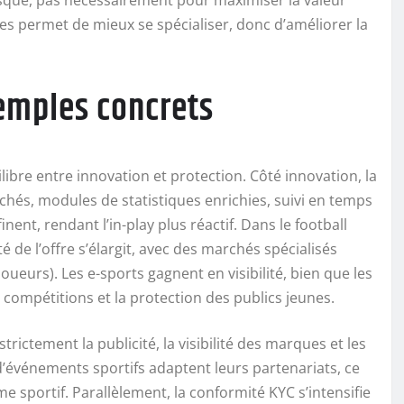
 risque, pas nécessairement pour maximiser la valeur
ies permet de mieux se spécialiser, donc d’améliorer la
emples concrets
ibre entre innovation et protection. Côté innovation, la
és, modules de statistiques enrichies, suivi en temps
nent, rendant l’in-play plus réactif. Dans le football
ité de l’offre s’élargit, avec des marchés spécialisés
ueurs). Les e-sports gagnent en visibilité, bien que les
s compétitions et la protection des publics jeunes.
rictement la publicité, la visibilité des marques et les
d’événements sportifs adaptent leurs partenariats, ce
 sportif. Parallèlement, la conformité KYC s’intensifie