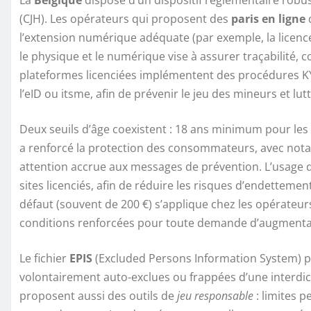
La
Belgique
dispose d’un dispositif réglementaire rob
(CJH). Les opérateurs qui proposent des
paris en ligne
d
l’extension numérique adéquate (par exemple, la licence
le physique et le numérique vise à assurer traçabilité, c
plateformes licenciées implémentent des procédures KYC (
l’eID ou itsme, afin de prévenir le jeu des mineurs et lut
Deux seuils d’âge coexistent : 18 ans minimum pour les
a renforcé la protection des consommateurs, avec nota
attention accrue aux messages de prévention. L’usage
sites licenciés, afin de réduire les risques d’endettemen
défaut (souvent de 200 €) s’applique chez les opérateurs 
conditions renforcées pour toute demande d’augmentatio
Le fichier
EPIS
(Excluded Persons Information System) p
volontairement auto-exclues ou frappées d’une interdict
proposent aussi des outils de
jeu responsable
: limites p