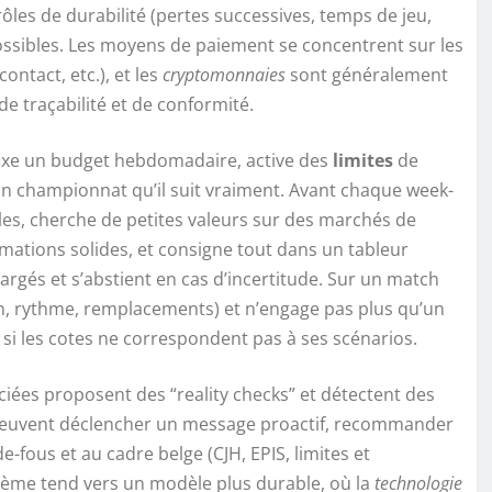
rôles de durabilité (pertes successives, temps de jeu,
possibles. Les moyens de paiement se concentrent sur les
ontact, etc.), et les
cryptomonnaies
sont généralement
de traçabilité et de conformité.
fixe un budget hebdomadaire, active des
limites
de
 un championnat qu’il suit vraiment. Avant chaque week-
ales, cherche de petites valeurs sur des marchés de
rmations solides, et consigne tout dans un tableur
hargés et s’abstient en cas d’incertitude. Sur un match
sion, rythme, remplacements) et n’engage pas plus qu’un
 si les cotes ne correspondent pas à ses scénarios.
nciées proposent des “reality checks” et détectent des
s peuvent déclencher un message proactif, recommander
fous et au cadre belge (CJH, EPIS, limites et
stème tend vers un modèle plus durable, où la
technologie