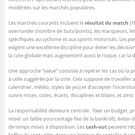
modérées sur les marchés populaires.
Les marchés courants incluent le
résultat du match
(1
over/under (nombre de buts/points), les marqueurs, les
spécifiques au cyclisme et aux sports motorisés. Les
par
exigent une excellente discipline pour éviter les décisi
la cote globale mais augmentent aussi le risque, car la 
Une approche “value” consiste à repérer les cas où la p
à celle suggérée par la cote. Cela suppose de travailler
calendrier, météo, styles de jeu) et d’accepter l’incertitu
suivre mises, cotes, écarts, disciplines et bilans, et ains
La responsabilité demeure centrale : fixer un budget, 
miser un faible pourcentage fixe de la bankroll), éviter de
de temps mises à disposition. Les
cash-out
peuvent rédu