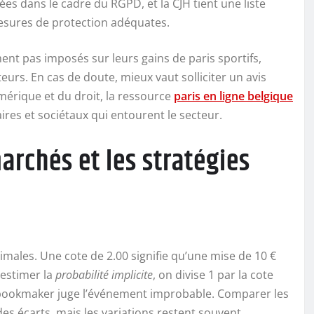
s dans le cadre du RGPD, et la CJH tient une liste
esures de protection adéquates.
ement pas imposés sur leurs gains de paris sportifs,
eurs. En cas de doute, mieux vaut solliciter un avis
érique et du droit, la ressource
paris en ligne belgique
ires et sociétaux qui entourent le secteur.
archés et les stratégies
males. Une cote de 2.00 signifie qu’une mise de 10 €
 estimer la
probabilité implicite
, on divise 1 par la cote
 le bookmaker juge l’événement improbable. Comparer les
des écarts, mais les variations restent souvent