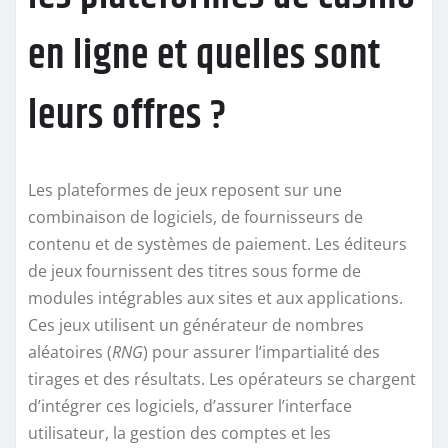
en ligne et quelles sont
leurs offres ?
Les plateformes de jeux reposent sur une
combinaison de logiciels, de fournisseurs de
contenu et de systèmes de paiement. Les éditeurs
de jeux fournissent des titres sous forme de
modules intégrables aux sites et aux applications.
Ces jeux utilisent un générateur de nombres
aléatoires (
RNG
) pour assurer l’impartialité des
tirages et des résultats. Les opérateurs se chargent
d’intégrer ces logiciels, d’assurer l’interface
utilisateur, la gestion des comptes et les