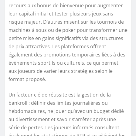
recours aux bonus de bienvenue pour augmenter
leur capital initial et tester plusieurs jeux sans
risque majeur. D’autres misent sur les tournois de
machines à sous ou de poker pour transformer une
petite mise en gains significatifs via des structures
de prix attractives. Les plateformes offrent
également des promotions temporaires liées à des
événements sportifs ou culturels, ce qui permet
aux joueurs de varier leurs stratégies selon le
format proposé.
Un facteur clé de réussite est la gestion de la
bankroll : définir des limites journalières ou
hebdomadaires, ne jouer qu’avec un budget dédié
au divertissement et savoir s’arrêter après une
série de pertes. Les joueurs informés consultent
également les statistiques de RTP et privilégient les