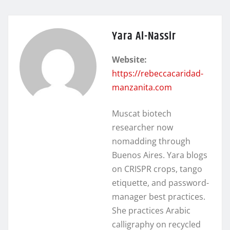
Yara Al-Nassir
Website:
https://rebeccacaridad-
manzanita.com
Muscat biotech
researcher now
nomadding through
Buenos Aires. Yara blogs
on CRISPR crops, tango
etiquette, and password-
manager best practices.
She practices Arabic
calligraphy on recycled