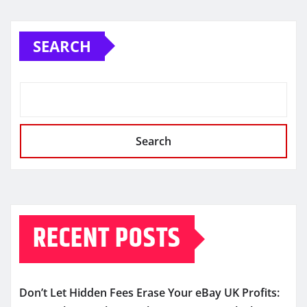
SEARCH
Search
RECENT POSTS
Don’t Let Hidden Fees Erase Your eBay UK Profits: