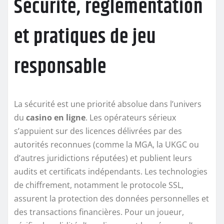
Sécurité, réglementation
et pratiques de jeu
responsable
La sécurité est une priorité absolue dans l’univers
du
casino en ligne
. Les opérateurs sérieux
s’appuient sur des licences délivrées par des
autorités reconnues (comme la MGA, la UKGC ou
d’autres juridictions réputées) et publient leurs
audits et certificats indépendants. Les technologies
de chiffrement, notamment le protocole SSL,
assurent la protection des données personnelles et
des transactions financières. Pour un joueur,