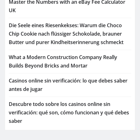
Master the Numbers with an eBay Fee Calculator
UK
Die Seele eines Riesenkekses: Warum die Choco
Chip Cookie nach flüssiger Schokolade, brauner
Butter und purer Kindheitserinnerung schmeckt
What a Modern Construction Company Really
Builds Beyond Bricks and Mortar
Casinos online sin verificación: lo que debes saber
antes de jugar
Descubre todo sobre los casinos online sin
verificación: qué son, cómo funcionan y qué debes
saber