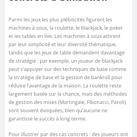
Parmi les jeux les plus plébiscités figurent les
machines à sous, la roulette, le blackjack, le poker
et les tables en live. Les machines à sous attirent
par leur simplicité et leur diversité thématique,
tandis que les jeux de table demandent davantage
de stratégie : par exemple, un joueur de blackjack
peut s’appuyer sur des techniques de base comme
la stratégie de base et la gestion de bankroll pour
réduire l’avantage de la maison. La roulette reste
largement basée sur la chance, mais des méthodes
de gestion des mises (Martingale, Fibonacci, Paroli)
sont souvent évoquées, bien qu’aucune ne
garantisse le succès à long terme.
Pour illustrer par des cas concrets : des joueurs ont