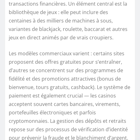
transactions financières. Un élément central est la
bibliothèque de jeux : elle peut inclure des
centaines à des milliers de machines à sous,
variantes de blackjack, roulette, baccarat et autres
jeux en direct animés par de vrais croupiers.
Les modèles commerciaux varient : certains sites
proposent des offres gratuites pour s’entraîner,
d’autres se concentrent sur des programmes de
fidélité et des promotions attractives (bonus de
bienvenue, tours gratuits, cashback). Le système de
paiement est également crucial — les casinos
acceptent souvent cartes bancaires, virements,
portefeuilles électroniques et parfois
cryptomonnaies. La gestion des dépôts et retraits
repose sur des processus de vérification d’identité
pour prévenir la fraude et le blanchiment d’argent.