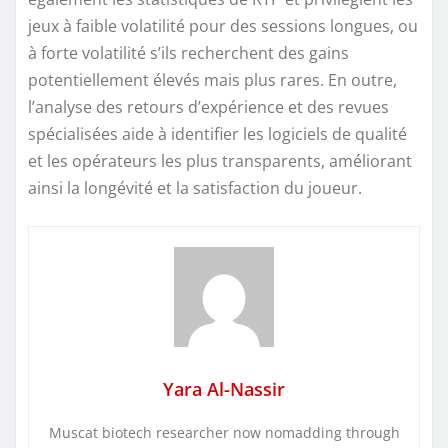
jeux à faible volatilité pour des sessions longues, ou
à forte volatilité s’ils recherchent des gains
potentiellement élevés mais plus rares. En outre,
l’analyse des retours d’expérience et des revues
spécialisées aide à identifier les logiciels de qualité
et les opérateurs les plus transparents, améliorant
ainsi la longévité et la satisfaction du joueur.
Yara Al-Nassir
Muscat biotech researcher now nomadding through