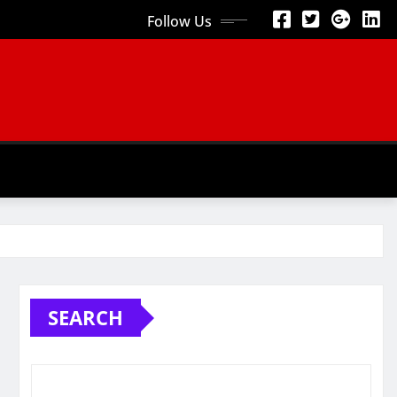
Follow Us
SEARCH