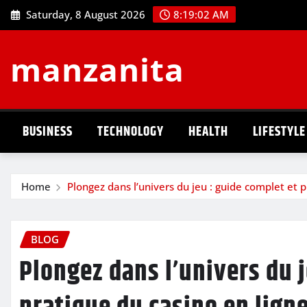
Skip
Saturday, 8 August 2026
8:19:03 AM
to
content
manzanita
BUSINESS
TECHNOLOGY
HEALTH
LIFESTYLE
Home
Plongez dans l’univers du jeu : guide complet et p
BLOG
Plongez dans l’univers du j