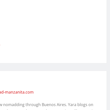
…
dad-manzanita.com
w nomadding through Buenos Aires. Yara blogs on