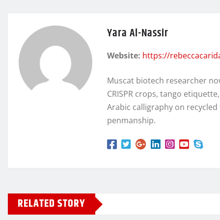
Yara Al-Nassir
Website:
https://rebeccacari
Muscat biotech researcher no
CRISPR crops, tango etiquette
Arabic calligraphy on recycl
penmanship.
RELATED STORY