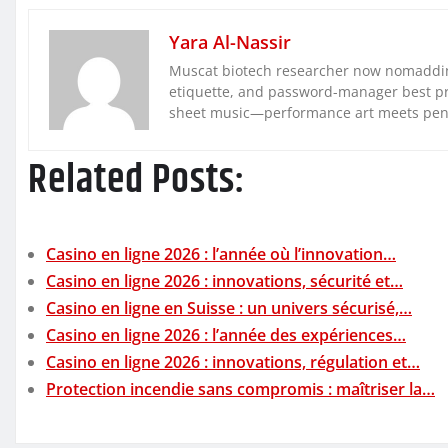
Yara Al-Nassir
Muscat biotech researcher now nomaddin
etiquette, and password-manager best pra
sheet music—performance art meets pe
Related Posts:
Casino en ligne 2026 : l’année où l’innovation…
Casino en ligne 2026 : innovations, sécurité et…
Casino en ligne en Suisse : un univers sécurisé,…
Casino en ligne 2026 : l’année des expériences…
Casino en ligne 2026 : innovations, régulation et…
Protection incendie sans compromis : maîtriser la…