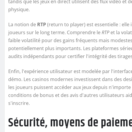
tandis que les jeux en direct utilisent des flux vidéo et
physique.
La notion de
RTP
(return to player) est essentielle : el
joueurs sur le long terme. Comprendre le
RTP
et la vola
faible volatilité pour des gains fréquents mais modestes
potentiellement plus importants. Les plateformes série
audits indépendants pour certifier l'intégrité des tirages
Enfin, l'expérience utilisateur est modelée par l'interfac
démo. Les casinos modernes investissent dans des desi
les joueurs puissent accéder aux jeux depuis n'importe q
conditions de bonus et des avis d'autres utilisateurs ai
s'inscrire.
Sécurité, moyens de paieme