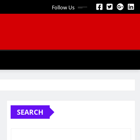
Follow Us
SEARCH