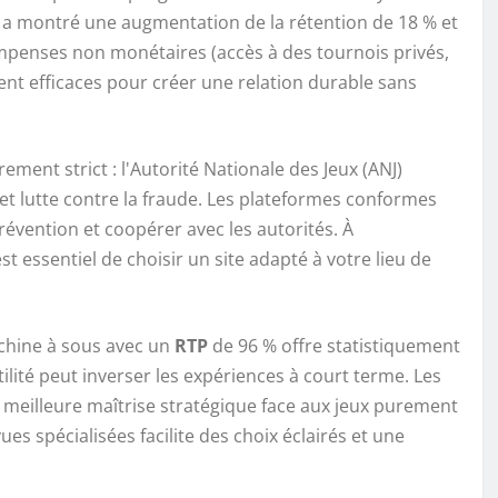
e a montré une augmentation de la rétention de 18 % et
penses non monétaires (accès à des tournois privés,
ent efficaces pour créer une relation durable sans
rement strict : l'Autorité Nationale des Jeux (ANJ)
 et lutte contre la fraude. Les plateformes conformes
prévention et coopérer avec les autorités. À
l est essentiel de choisir un site adapté à votre lieu de
achine à sous avec un
RTP
de 96 % offre statistiquement
ilité peut inverser les expériences à court terme. Les
 meilleure maîtrise stratégique face aux jeux purement
ues spécialisées facilite des choix éclairés et une