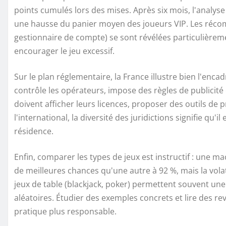
points cumulés lors des mises. Après six mois, l'analys
une hausse du panier moyen des joueurs VIP. Les récom
gestionnaire de compte) se sont révélées particulièrem
encourager le jeu excessif.
Sur le plan réglementaire, la France illustre bien l'encad
contrôle les opérateurs, impose des règles de publicité
doivent afficher leurs licences, proposer des outils de 
l'international, la diversité des juridictions signifie qu'i
résidence.
Enfin, comparer les types de jeux est instructif : une m
de meilleures chances qu'une autre à 92 %, mais la volat
jeux de table (blackjack, poker) permettent souvent une
aléatoires. Étudier des exemples concrets et lire des rev
pratique plus responsable.