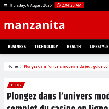
Skip
Thursday, 6 August 2026
2:04:26 AM
to
content
manzanita
BUSINESS
TECHNOLOGY
HEALTH
LIFESTYLE
Home
Plongez dans l’univers moderne du jeu : guide co
BLOG
Plongez dans l’univers mod