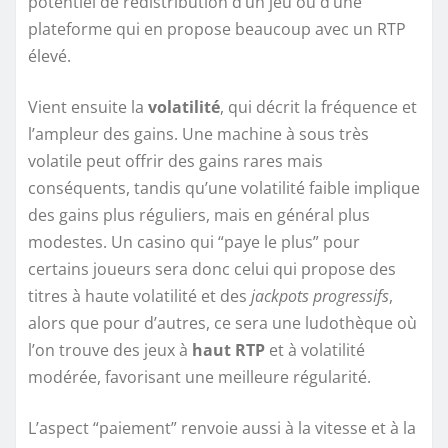
potentiel de redistribution d’un jeu ou d’une
plateforme qui en propose beaucoup avec un RTP
élevé.
Vient ensuite la
volatilité
, qui décrit la fréquence et
l’ampleur des gains. Une machine à sous très
volatile peut offrir des gains rares mais
conséquents, tandis qu’une volatilité faible implique
des gains plus réguliers, mais en général plus
modestes. Un casino qui “paye le plus” pour
certains joueurs sera donc celui qui propose des
titres à haute volatilité et des
jackpots progressifs
,
alors que pour d’autres, ce sera une ludothèque où
l’on trouve des jeux à
haut RTP
et à volatilité
modérée, favorisant une meilleure régularité.
L’aspect “paiement” renvoie aussi à la vitesse et à la