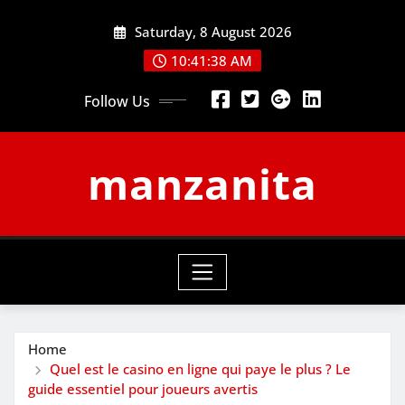
Skip
Saturday, 8 August 2026
to
content
10:41:39 AM
Follow Us
manzanita
Home
Quel est le casino en ligne qui paye le plus ? Le
guide essentiel pour joueurs avertis