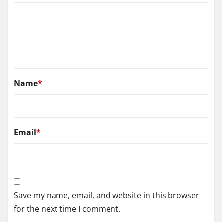
Name
*
Email
*
Save my name, email, and website in this browser
for the next time I comment.