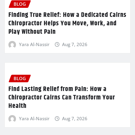
BLOG
Finding True Relief: How a Dedicated Cairns
Chiropractor Helps You Move, Work, and
Play Without Pain
Yara Al-Nassir
Aug 7, 2026
BLOG
Find Lasting Relief from Pain: How a
Chiropractor Cairns Can Transform Your
Health
Yara Al-Nassir
Aug 7, 2026