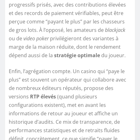
progressifs prisés, avec des contributions élevées
et des records de paiement vérifiables, peut être
perçue comme “payant le plus” par les chasseurs
de gros lots. À l’opposé, les amateurs de
blackjack
ou de
video poker
privilégieront des variantes à
marge de la maison réduite, dont le rendement
dépend aussi de la
stratégie optimale
du joueur.
Enfin, l’agrégation compte. Un casino qui “paye le
plus” est souvent un opérateur qui collabore avec
de nombreux éditeurs réputés, propose des
versions
RTP élevés
(quand plusieurs
configurations existent), met en avant les
informations de retour au joueur et affiche un
historique d’audits. Ce mix de transparence, de
performances statistiques et de retraits fluides
définit, concrètement, ce que signifie “payer le