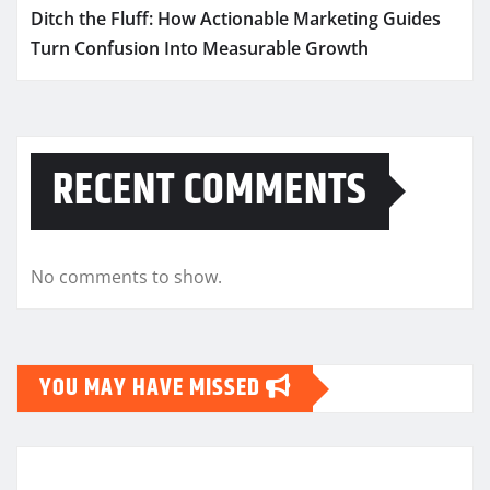
Ditch the Fluff: How Actionable Marketing Guides
Turn Confusion Into Measurable Growth
RECENT COMMENTS
No comments to show.
YOU MAY HAVE MISSED