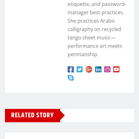
etiquette, and password-
manager best practices.
She practices Arabic
calligraphy on recycled
tango sheet music—
performance art meets
penmanship.
RELATED STORY