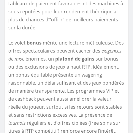
tableaux de paiement favorables et des machines à
sous réputées pour leur rendement théorique a
plus de chances d’“offrir” de meilleurs paiements
sur la durée.
Le volet
bonus
mérite une lecture méticuleuse. Des
offres spectaculaires peuvent cacher des
exigences
de mise
énormes, un
plafond de gains
sur bonus
ou des exclusions de jeux à haut RTP. Idéalement,
un bonus équitable présente un wagering
raisonnable, un délai suffisant et des jeux pondérés
de manière transparente. Les programmes VIP et
de cashback peuvent aussi améliorer la valeur
réelle du joueur, surtout si les retours sont stables
et sans restrictions excessives. La présence de
tournois
réguliers et d’offres ciblées (free spins sur
titres à RTP compétitif) renforce encore l’intérêt.