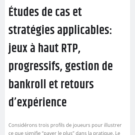
Études de cas et
stratégies applicables:
jeux à haut RTP,
progressifs, gestion de
bankroll et retours
d’expérience
Considérons trois profils de joueurs pour illustrer
ce que signifie “payer le plus” dans la pratique. Le