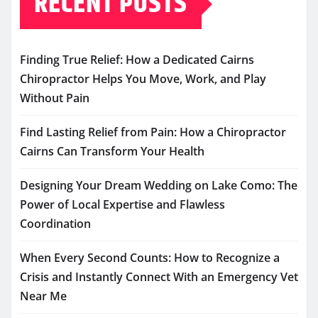
RECENT POSTS
Finding True Relief: How a Dedicated Cairns
Chiropractor Helps You Move, Work, and Play
Without Pain
Find Lasting Relief from Pain: How a Chiropractor
Cairns Can Transform Your Health
Designing Your Dream Wedding on Lake Como: The
Power of Local Expertise and Flawless
Coordination
When Every Second Counts: How to Recognize a
Crisis and Instantly Connect With an Emergency Vet
Near Me