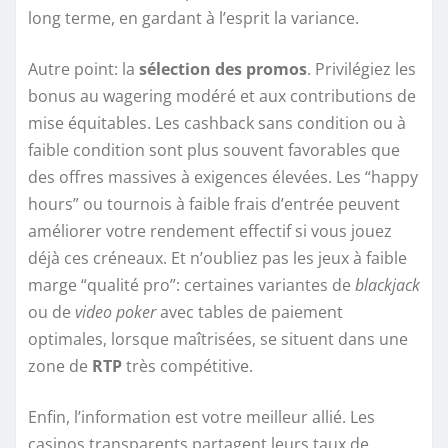
long terme, en gardant à l’esprit la variance.
Autre point: la
sélection des promos
. Privilégiez les
bonus au wagering modéré et aux contributions de
mise équitables. Les cashback sans condition ou à
faible condition sont plus souvent favorables que
des offres massives à exigences élevées. Les “happy
hours” ou tournois à faible frais d’entrée peuvent
améliorer votre rendement effectif si vous jouez
déjà ces créneaux. Et n’oubliez pas les jeux à faible
marge “qualité pro”: certaines variantes de
blackjack
ou de
video poker
avec tables de paiement
optimales, lorsque maîtrisées, se situent dans une
zone de
RTP
très compétitive.
Enfin, l’information est votre meilleur allié. Les
casinos transparents partagent leurs taux de