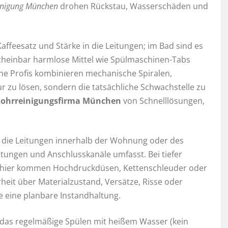
inigung München
drohen Rückstau, Wasserschäden und
Kaffeesatz und Stärke in die Leitungen; im Bad sind es
cheinbar harmlose Mittel wie Spülmaschinen-Tabs
rne Profis kombinieren mechanische Spiralen,
zu lösen, sondern die tatsächliche Schwachstelle zu
ohrreinigungsfirma München
von Schnelllösungen,
t die Leitungen innerhalb der Wohnung oder des
ungen und Anschlusskanäle umfasst. Bei tiefer
en; hier kommen Hochdruckdüsen, Kettenschleuder oder
rheit über Materialzustand, Versätze, Risse oder
 eine planbare Instandhaltung.
 das regelmäßige Spülen mit heißem Wasser (kein