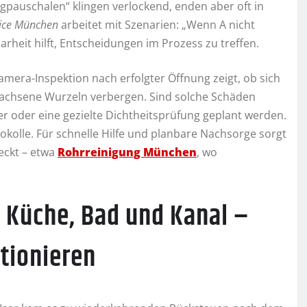
gpauschalen“ klingen verlockend, enden aber oft in
vice München
arbeitet mit Szenarien: „Wenn A nicht
larheit hilft, Entscheidungen im Prozess zu treffen.
mera-Inspektion nach erfolgter Öffnung zeigt, ob sich
ewachsene Wurzeln verbergen. Sind solche Schäden
r oder eine gezielte Dichtheitsprüfung geplant werden.
okolle. Für schnelle Hilfe und planbare Nachsorge sorgt
eckt – etwa
Rohrreinigung München
, wo
s Küche, Bad und Kanal –
tionieren