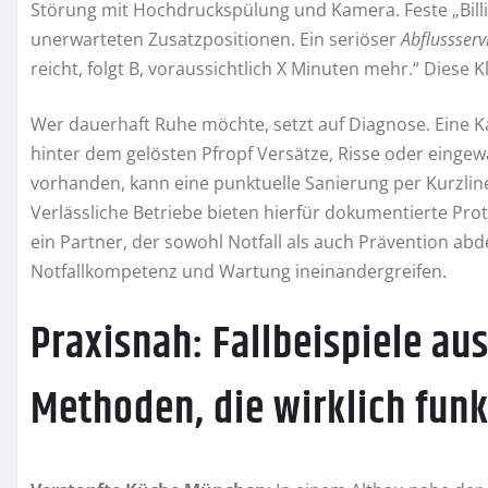
Störung mit Hochdruckspülung und Kamera. Feste „Billi
unerwarteten Zusatzpositionen. Ein seriöser
Abflussser
reicht, folgt B, voraussichtlich X Minuten mehr.“ Diese K
Wer dauerhaft Ruhe möchte, setzt auf Diagnose. Eine Ka
hinter dem gelösten Pfropf Versätze, Risse oder eing
vorhanden, kann eine punktuelle Sanierung per Kurzline
Verlässliche Betriebe bieten hierfür dokumentierte Prot
ein Partner, der sowohl Notfall als auch Prävention abd
Notfallkompetenz und Wartung ineinandergreifen.
Praxisnah: Fallbeispiele au
Methoden, die wirklich funk