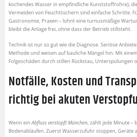
kochendes Wasser in empfindliche Kunststoffrohre), die
Vermeiden von Feuchttüchern sind einfache Schritte. F
Gastronomie, Praxen – lohnt eine turnusmäßige Wartu
bleibt die Anlage frei, ohne dass der Betrieb stillsteht.
Technik ist nur so gut wie die Diagnose. Seriöse Anbie
Methode und weisen auf bauliche Mängel hin. Mit ein
Folgeschäden durch stillen Rückstau, Unterspülungen o
Notfälle, Kosten und Transp
richtig bei akuten Verstop
Wenn ein
Abfluss verstopft München
, zählt jede Minute 
Bodenabläufen. Zuerst Wasserzufuhr stoppen, Geräte 