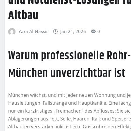
und Notdienst-Lösungen fü
Altbau
Yara Al-Nassir
Jan 21, 2026
0
Warum professionelle Rohr-
München unverzichtbar ist
München wächst, und mit jeder neuen Wohnung und jede
Hausleitungen, Fallstränge und Hauptkanäle. Eine fach
nur ein kurzfristiges „Freimachen“ des Abflusses: Sie si
Ablagerungen aus Fett, Seife, Haaren, Kalk und Speisere
Altbauten verstärken inkrustierte Gussrohre den Effe