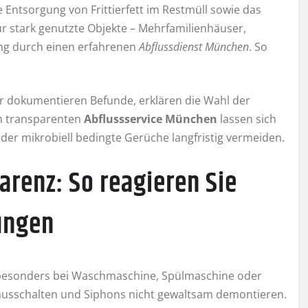
 Entsorgung von Frittierfett im Restmüll sowie das
ür stark genutzte Objekte – Mehrfamilienhäuser,
ng durch einen erfahrenen
Abflussdienst München
. So
ter dokumentieren Befunde, erklären die Wahl der
em transparenten
Abflussservice München
lassen sich
der mikrobiell bedingte Gerüche langfristig vermeiden.
arenz: So reagieren Sie
fungen
– besonders bei Waschmaschine, Spülmaschine oder
ausschalten und Siphons nicht gewaltsam demontieren.