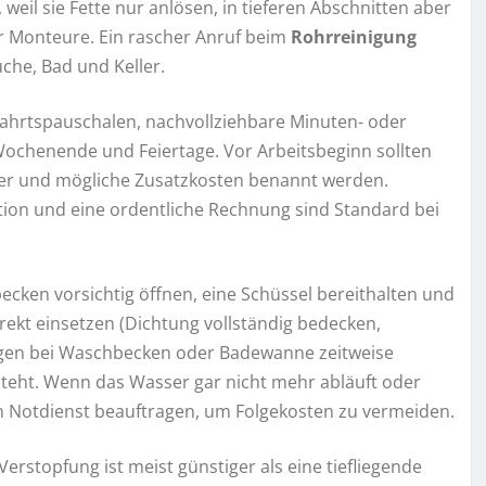
eil sie Fette nur anlösen, in tieferen Abschnitten aber
r Monteure. Ein rascher Anruf beim
Rohrreinigung
che, Bad und Keller.
fahrtspauschalen, nachvollziehbare Minuten- oder
Wochenende und Feiertage. Vor Arbeitsbeginn sollten
uer und mögliche Zusatzkosten benannt werden.
tion und eine ordentliche Rechnung sind Standard bei
en vorsichtig öffnen, eine Schüssel bereithalten und
ekt einsetzen (Dichtung vollständig bedecken,
gen bei Waschbecken oder Badewanne zeitweise
steht. Wenn das Wasser gar nicht mehr abläuft oder
n Notdienst beauftragen, um Folgekosten zu vermeiden.
Verstopfung ist meist günstiger als eine tiefliegende