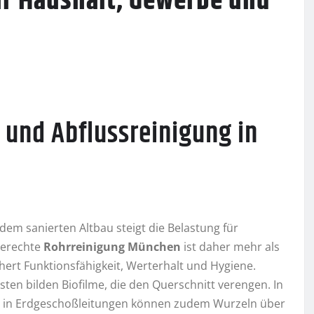
r Haushalt, Gewerbe und
 und Abflussreinigung in
m sanierten Altbau steigt die Belastung für
gerechte
Rohrreinigung München
ist daher mehr als
chert Funktionsfähigkeit, Werterhalt und Hygiene.
sten bilden Biofilme, die den Querschnitt verengen. In
kt, in Erdgeschoßleitungen können zudem Wurzeln über