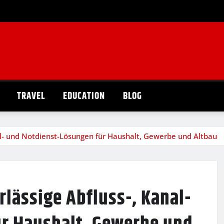
TRAVEL
EDUCATION
BLOG
nal- und Notdienst-Lösungen für Haushalt, Gewerbe und Altbau
rlässige Abfluss-, Kanal-