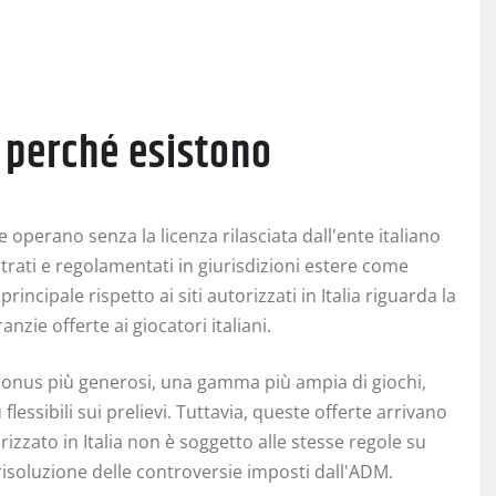
 perché esistono
operano senza la licenza rilasciata dall'ente italiano
rati e regolamentati in giurisdizioni estere come
ncipale rispetto ai siti autorizzati in Italia riguarda la
nzie offerte ai giocatori italiani.
 bonus più generosi, una gamma più ampia di giochi,
flessibili sui prelievi. Tuttavia, queste offerte arrivano
rizzato in Italia non è soggetto alle stesse regole su
isoluzione delle controversie imposti dall'ADM.