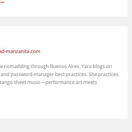
r…
dad-manzanita.com
w nomadding through Buenos Aires. Yara blogs on
, and password-manager best practices. She practices
ed tango sheet music—performance art meets