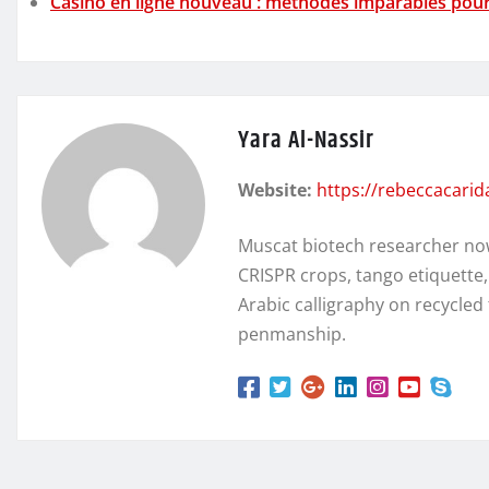
Casino en ligne nouveau : méthodes imparables pou
Yara Al-Nassir
Website:
https://rebeccacari
Muscat biotech researcher no
CRISPR crops, tango etiquette
Arabic calligraphy on recycl
penmanship.