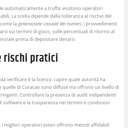
 automaticamente a truffa: esistono operatori
abili. La scelta dipende dalla tolleranza al rischio del
i come la
generazione casuale dei numeri
, i provvedimenti
marsi sui termini di gioco, sulle percentuali di ritorno al
senziale prima di depositare denaro.
 rischi pratici
 da verificare è la licenza: capire quale autorità ha
 quelle di Curacao sono diffuse ma offrono un livello di
stringenti. Controllare la presenza di audit indipendenti
di software e la trasparenza nei termini e condizioni
I migliori operatori esteri offrono metodi affidabili