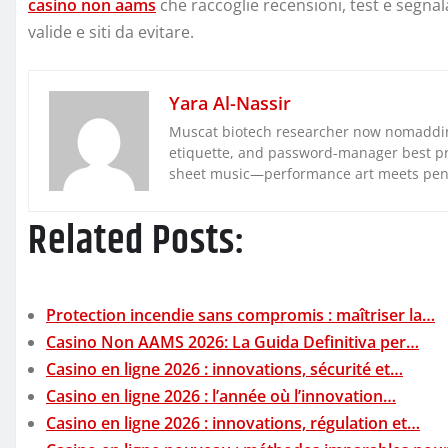
casino non aams
che raccoglie recensioni, test e segnal
valide e siti da evitare.
Yara Al-Nassir
Muscat biotech researcher now nomaddin
etiquette, and password-manager best pra
sheet music—performance art meets pe
Related Posts:
Protection incendie sans compromis : maîtriser la…
Casino Non AAMS 2026: La Guida Definitiva per…
Casino en ligne 2026 : innovations, sécurité et…
Casino en ligne 2026 : l’année où l’innovation…
Casino en ligne 2026 : innovations, régulation et…