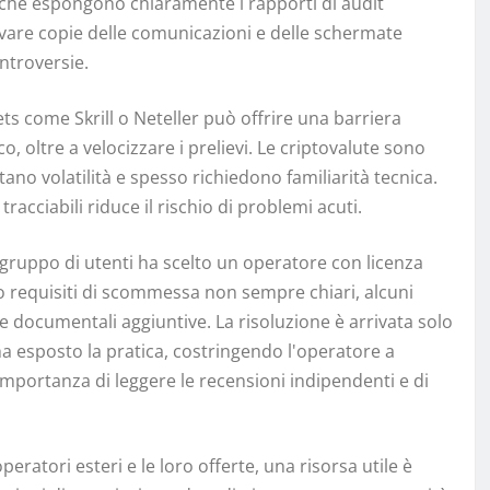
e che espongono chiaramente i rapporti di audit
alvare copie delle comunicazioni e delle schermate
ontroversie.
ts come Skrill o Neteller può offrire una barriera
co, oltre a velocizzare i prelievi. Le criptovalute sono
no volatilità e spesso richiedono familiarità tecnica.
racciabili riduce il rischio di problemi acuti.
gruppo di utenti ha scelto un operatore con licenza
o requisiti di scommessa non sempre chiari, alcuni
ste documentali aggiuntive. La risoluzione è arrivata solo
ha esposto la pratica, costringendo l'operatore a
importanza di leggere le recensioni indipendenti e di
ratori esteri e le loro offerte, una risorsa utile è