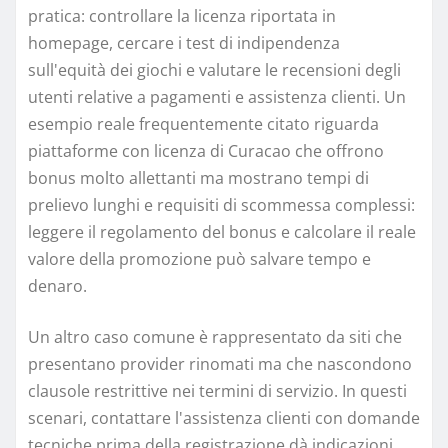
pratica: controllare la licenza riportata in
homepage, cercare i test di indipendenza
sull'equità dei giochi e valutare le recensioni degli
utenti relative a pagamenti e assistenza clienti. Un
esempio reale frequentemente citato riguarda
piattaforme con licenza di Curacao che offrono
bonus molto allettanti ma mostrano tempi di
prelievo lunghi e requisiti di scommessa complessi:
leggere il regolamento del bonus e calcolare il reale
valore della promozione può salvare tempo e
denaro.
Un altro caso comune è rappresentato da siti che
presentano provider rinomati ma che nascondono
clausole restrittive nei termini di servizio. In questi
scenari, contattare l'assistenza clienti con domande
tecniche prima della registrazione dà indicazioni