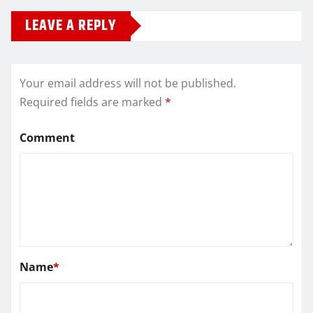
LEAVE A REPLY
Your email address will not be published.
Required fields are marked
*
Comment
Name
*