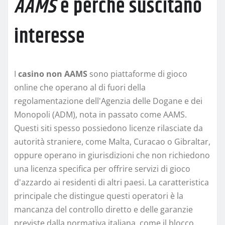
AAMS
e perché suscitano
interesse
I
casino non AAMS
sono piattaforme di gioco
online che operano al di fuori della
regolamentazione dell'Agenzia delle Dogane e dei
Monopoli (ADM), nota in passato come AAMS.
Questi siti spesso possiedono licenze rilasciate da
autorità straniere, come Malta, Curacao o Gibraltar,
oppure operano in giurisdizioni che non richiedono
una licenza specifica per offrire servizi di gioco
d'azzardo ai residenti di altri paesi. La caratteristica
principale che distingue questi operatori è la
mancanza del controllo diretto e delle garanzie
previste dalla normativa italiana, come il blocco