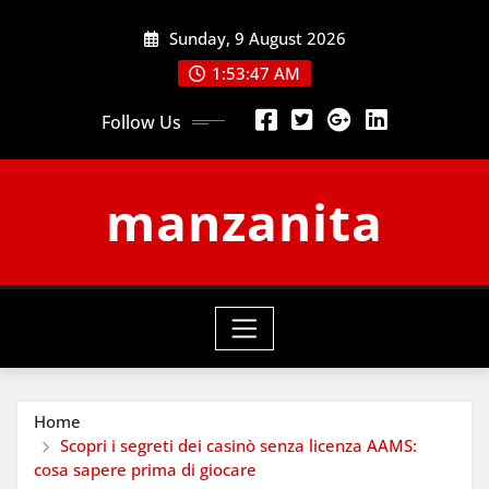
Skip
Sunday, 9 August 2026
to
content
1:53:47 AM
Follow Us
manzanita
Home
Scopri i segreti dei casinò senza licenza AAMS:
cosa sapere prima di giocare