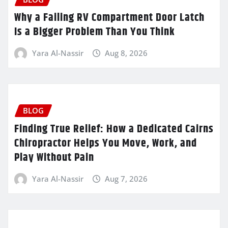
Why a Failing RV Compartment Door Latch
Is a Bigger Problem Than You Think
Yara Al-Nassir
Aug 8, 2026
BLOG
Finding True Relief: How a Dedicated Cairns
Chiropractor Helps You Move, Work, and
Play Without Pain
Yara Al-Nassir
Aug 7, 2026