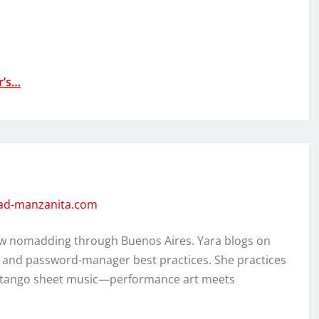
r’s…
dad-manzanita.com
w nomadding through Buenos Aires. Yara blogs on
, and password-manager best practices. She practices
ed tango sheet music—performance art meets