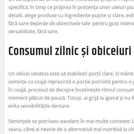
specifică, în timp ce prăjirea în prezența unor uleiuri po
detalii, alege produse cu ingrediente puține și clare, evit
fără sare depinde de obiectivele tale: pentru gust intens
versatilitate, fără sare.
Consumul zilnic și obiceiuri
Un obicei sănătos este să stabilești porții clare. O mână
semințe cu coajă reprezintă o porție potrivită pentru o
în coajă, procesul de decojire încetinește ritmul consumul
moment plăcut de pauză. Totuși, ai grijă la igienă și nu 
evita sensibilitățile dentare.
Semințele se potrivesc excelent în mai multe contexte: l
seara, când ai nevoie de o alternativă mai nutritivă la c