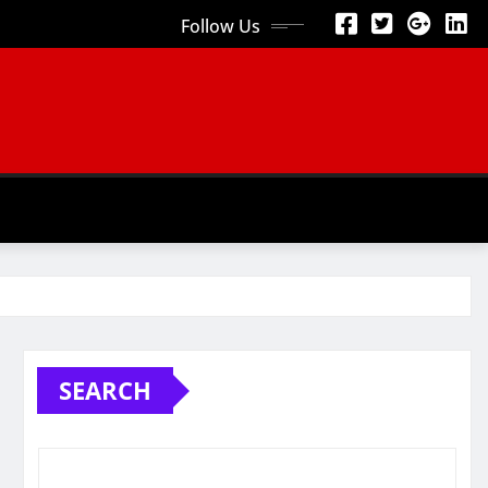
Follow Us
SEARCH