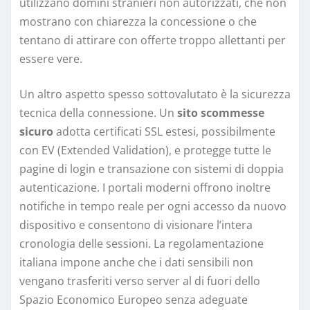
utilizzano domini stranieri non autorizzati, che non
mostrano con chiarezza la concessione o che
tentano di attirare con offerte troppo allettanti per
essere vere.
Un altro aspetto spesso sottovalutato è la sicurezza
tecnica della connessione. Un
sito scommesse
sicuro
adotta certificati SSL estesi, possibilmente
con EV (Extended Validation), e protegge tutte le
pagine di login e transazione con sistemi di doppia
autenticazione. I portali moderni offrono inoltre
notifiche in tempo reale per ogni accesso da nuovo
dispositivo e consentono di visionare l’intera
cronologia delle sessioni. La regolamentazione
italiana impone anche che i dati sensibili non
vengano trasferiti verso server al di fuori dello
Spazio Economico Europeo senza adeguate