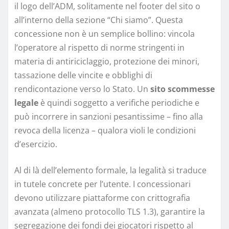
il logo dell’ADM, solitamente nel footer del sito o
all’interno della sezione “Chi siamo”. Questa
concessione non è un semplice bollino: vincola
l’operatore al rispetto di norme stringenti in
materia di antiriciclaggio, protezione dei minori,
tassazione delle vincite e obblighi di
rendicontazione verso lo Stato. Un
sito scommesse
legale
è quindi soggetto a verifiche periodiche e
può incorrere in sanzioni pesantissime – fino alla
revoca della licenza – qualora violi le condizioni
d’esercizio.
Al di là dell’elemento formale, la legalità si traduce
in tutele concrete per l’utente. I concessionari
devono utilizzare piattaforme con crittografia
avanzata (almeno protocollo TLS 1.3), garantire la
segregazione dei fondi dei giocatori rispetto al