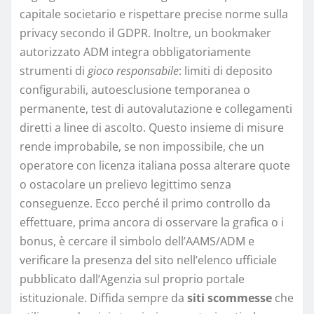
capitale societario e rispettare precise norme sulla
privacy secondo il GDPR. Inoltre, un bookmaker
autorizzato ADM integra obbligatoriamente
strumenti di
gioco responsabile
: limiti di deposito
configurabili, autoesclusione temporanea o
permanente, test di autovalutazione e collegamenti
diretti a linee di ascolto. Questo insieme di misure
rende improbabile, se non impossibile, che un
operatore con licenza italiana possa alterare quote
o ostacolare un prelievo legittimo senza
conseguenze. Ecco perché il primo controllo da
effettuare, prima ancora di osservare la grafica o i
bonus, è cercare il simbolo dell’AAMS/ADM e
verificare la presenza del sito nell’elenco ufficiale
pubblicato dall’Agenzia sul proprio portale
istituzionale. Diffida sempre da
siti scommesse
che