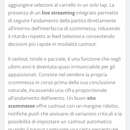
aggiungere selezioni al carrello in un solo tap. La
presenza di un
live streaming
integrato permette
di seguire l’andamento della partita direttamente
all’interno dell’interfaccia di scommessa, riducendo
il ritardo rispetto ai feed televisivi e consentendo
decisioni più rapide in modalità cashout.
Il
cashout
, totale o parziale, è una funzione che negli
ultimi anni è diventata quasi irrinunciabile per gli
appassionati. Consiste nel vendere la propria
scommessa in corso prima della sua conclusione
naturale, incassando una cifra proporzionale
all’andamento dell’evento. Un buon
sito
scommesse
offre cashout con un margine ridotto,
notifiche push che avvisano di variazioni criticali e la
possibilità di impostare un cashout automatico
quando il payout raggiunge una certa percentuale.