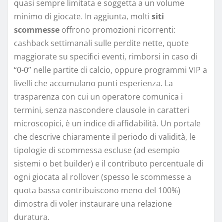
quasi sempre limitata e soggetta a un volume
minimo di giocate. In aggiunta, molti
siti
scommesse
offrono promozioni ricorrenti:
cashback settimanali sulle perdite nette, quote
maggiorate su specifici eventi, rimborsi in caso di
“0-0” nelle partite di calcio, oppure programmi VIP a
livelli che accumulano punti esperienza. La
trasparenza con cui un operatore comunica i
termini, senza nascondere clausole in caratteri
microscopici, è un indice di affidabilità. Un portale
che descrive chiaramente il periodo di validità, le
tipologie di scommessa escluse (ad esempio
sistemi o bet builder) e il contributo percentuale di
ogni giocata al rollover (spesso le scommesse a
quota bassa contribuiscono meno del 100%)
dimostra di voler instaurare una relazione
duratura.