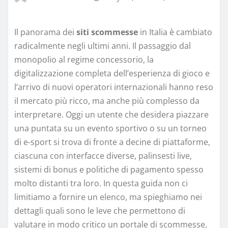
Il panorama dei
siti scommesse
in Italia è cambiato
radicalmente negli ultimi anni. Il passaggio dal
monopolio al regime concessorio, la
digitalizzazione completa dell’esperienza di gioco e
l’arrivo di nuovi operatori internazionali hanno reso
il mercato più ricco, ma anche più complesso da
interpretare. Oggi un utente che desidera piazzare
una puntata su un evento sportivo o su un torneo
di e-sport si trova di fronte a decine di piattaforme,
ciascuna con interfacce diverse, palinsesti live,
sistemi di bonus e politiche di pagamento spesso
molto distanti tra loro. In questa guida non ci
limitiamo a fornire un elenco, ma spieghiamo nei
dettagli quali sono le leve che permettono di
valutare in modo critico un portale di scommesse,