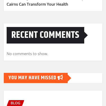
Cairns Can Transform Your Health
RECENT COMMENTS
No comments to show.
YOU MAY HAVE MISSED
BLOG