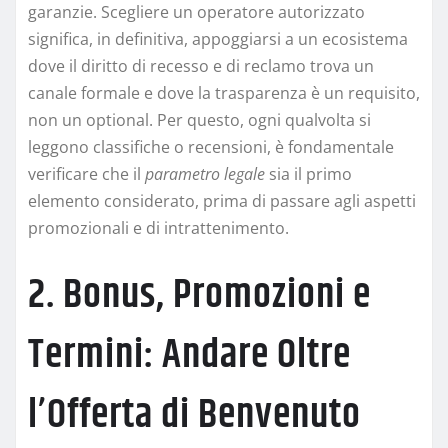
garanzie. Scegliere un operatore autorizzato
significa, in definitiva, appoggiarsi a un ecosistema
dove il diritto di recesso e di reclamo trova un
canale formale e dove la trasparenza è un requisito,
non un optional. Per questo, ogni qualvolta si
leggono classifiche o recensioni, è fondamentale
verificare che il
parametro legale
sia il primo
elemento considerato, prima di passare agli aspetti
promozionali e di intrattenimento.
2. Bonus, Promozioni e
Termini: Andare Oltre
l’Offerta di Benvenuto