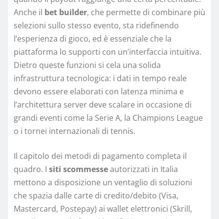
Anche il
bet builder
, che permette di combinare più
selezioni sullo stesso evento, sta ridefinendo
l’esperienza di gioco, ed è essenziale che la
piattaforma lo supporti con un’interfaccia intuitiva.
Dietro queste funzioni si cela una solida
infrastruttura tecnologica: i dati in tempo reale
devono essere elaborati con latenza minima e
l’architettura server deve scalare in occasione di
grandi eventi come la Serie A, la Champions League
o i tornei internazionali di tennis.
Il capitolo dei metodi di pagamento completa il
quadro. I
siti scommesse
autorizzati in Italia
mettono a disposizione un ventaglio di soluzioni
che spazia dalle carte di credito/debito (Visa,
Mastercard, Postepay) ai wallet elettronici (Skrill,