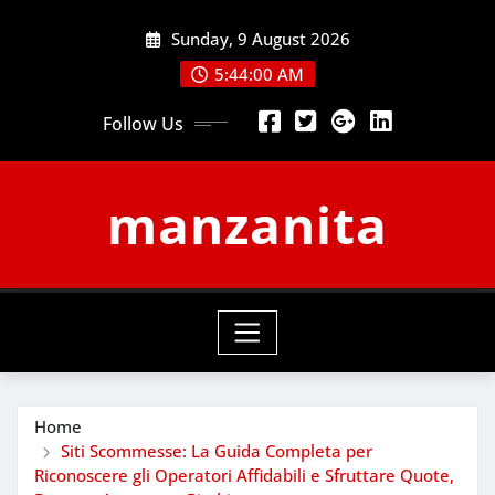
Skip
Sunday, 9 August 2026
to
content
5:44:01 AM
Follow Us
manzanita
Home
Siti Scommesse: La Guida Completa per
Riconoscere gli Operatori Affidabili e Sfruttare Quote,