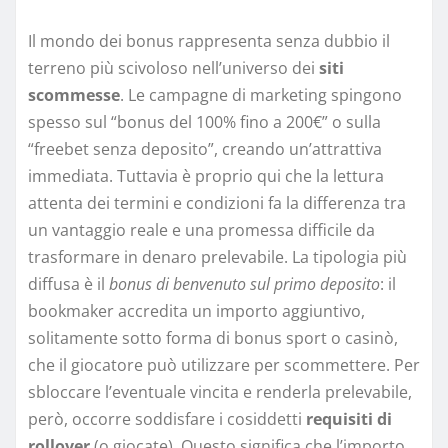
Il mondo dei bonus rappresenta senza dubbio il
terreno più scivoloso nell’universo dei
siti
scommesse
. Le campagne di marketing spingono
spesso sul “bonus del 100% fino a 200€” o sulla
“freebet senza deposito”, creando un’attrattiva
immediata. Tuttavia è proprio qui che la lettura
attenta dei termini e condizioni fa la differenza tra
un vantaggio reale e una promessa difficile da
trasformare in denaro prelevabile. La tipologia più
diffusa è il
bonus di benvenuto sul primo deposito
: il
bookmaker accredita un importo aggiuntivo,
solitamente sotto forma di bonus sport o casinò,
che il giocatore può utilizzare per scommettere. Per
sbloccare l’eventuale vincita e renderla prelevabile,
però, occorre soddisfare i cosiddetti
requisiti di
rollover
(o giocate). Questo significa che l’importo