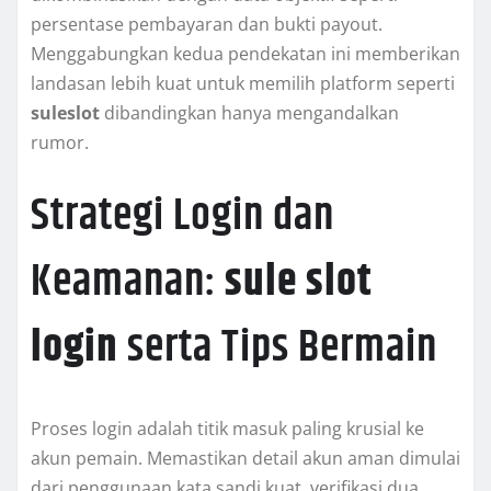
persentase pembayaran dan bukti payout.
Menggabungkan kedua pendekatan ini memberikan
landasan lebih kuat untuk memilih platform seperti
suleslot
dibandingkan hanya mengandalkan
rumor.
Strategi Login dan
Keamanan:
sule slot
login
serta Tips Bermain
Proses login adalah titik masuk paling krusial ke
akun pemain. Memastikan detail akun aman dimulai
dari penggunaan kata sandi kuat, verifikasi dua