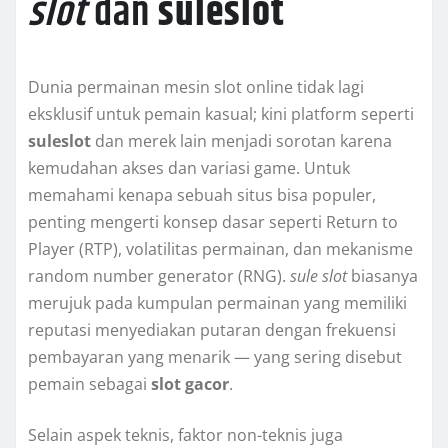
slot
dan
suleslot
Dunia permainan mesin slot online tidak lagi
eksklusif untuk pemain kasual; kini platform seperti
suleslot
dan merek lain menjadi sorotan karena
kemudahan akses dan variasi game. Untuk
memahami kenapa sebuah situs bisa populer,
penting mengerti konsep dasar seperti Return to
Player (RTP), volatilitas permainan, dan mekanisme
random number generator (RNG).
sule slot
biasanya
merujuk pada kumpulan permainan yang memiliki
reputasi menyediakan putaran dengan frekuensi
pembayaran yang menarik — yang sering disebut
pemain sebagai
slot gacor
.
Selain aspek teknis, faktor non-teknis juga