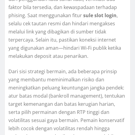
faktor bila tersedia, dan kewaspadaan terhadap
phising. Saat menggunakan fitur
sule slot login
,
selalu cek tautan resmi dan hindari mengakses
melalui link yang dibagikan di sumber tidak
terpercaya. Selain itu, pastikan koneksi internet
yang digunakan aman—hindari Wi-Fi publik ketika
melakukan deposit atau penarikan.
Dari sisi strategi bermain, ada beberapa prinsip
yang membantu meminimalkan risiko dan
meningkatkan peluang keuntungan jangka pendek:
atur batas modal (bankroll management), tentukan
target kemenangan dan batas kerugian harian,
serta pilih permainan dengan RTP tinggi dan
volatilitas sesuai gaya bermain. Pemain konservatif
lebih cocok dengan volatilitas rendah hingga