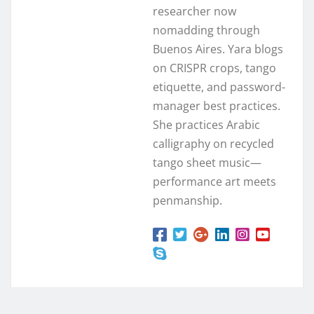
researcher now
nomadding through
Buenos Aires. Yara blogs
on CRISPR crops, tango
etiquette, and password-
manager best practices.
She practices Arabic
calligraphy on recycled
tango sheet music—
performance art meets
penmanship.