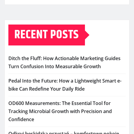
RECENT POSTS
Ditch the Fluff: How Actionable Marketing Guides
Turn Confusion Into Measurable Growth
Pedal Into the Future: How a Lightweight Smart e-
bike Can Redefine Your Daily Ride
OD600 Measurements: The Essential Tool for
Tracking Microbial Growth with Precision and
Confidence
Odkryj beskidzką przystań – komfortowe pokoje