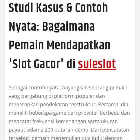
Studi Kasus & Contoh
Nyata: Bagaimana
Pemain Mendapatkan
'Slot Gacor' di
suleslot
Sebagai contoh nyata, bayangkan seorang pemain
yang bergabung di platform populer dan
menerapkan pendekatan terstruktur. Pertama, dia
memilih beberapa game dari provider berbeda dan
mencatat frekuensi kemenangan serta ukuran
payout selama 200 putaran demo. Dari pencatatan
tersebut, pemain menemukan dua judul dengan