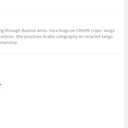
g through Buenos Aires. Yara blogs on CRISPR crops, tango
ctices. She practices Arabic calligraphy on recycled tango
nmanship.
…