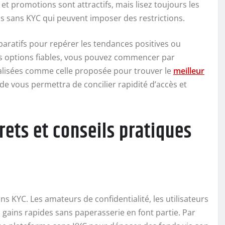
s et promotions sont attractifs, mais lisez toujours les
us sans KYC qui peuvent imposer des restrictions.
paratifs pour repérer les tendances positives ou
es options fiables, vous pouvez commencer par
tualisées comme celle proposée pour trouver le
meilleur
e vous permettra de concilier rapidité d’accès et
rets et conseils pratiques
ns KYC. Les amateurs de confidentialité, les utilisateurs
gains rapides sans paperasserie en font partie. Par