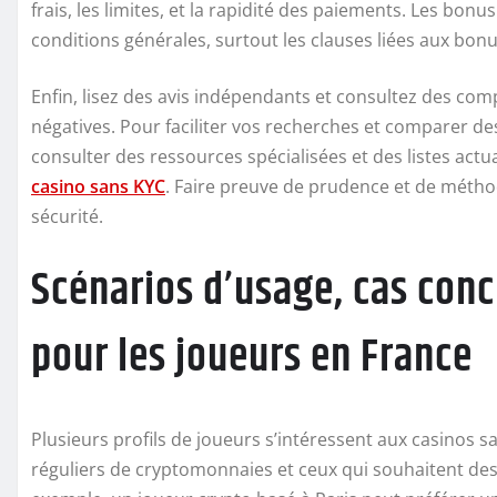
frais, les limites, et la rapidité des paiements. Les bonu
conditions générales, surtout les clauses liées aux bon
Enfin, lisez des avis indépendants et consultez des com
négatives. Pour faciliter vos recherches et comparer d
consulter des ressources spécialisées et des listes ac
casino sans KYC
. Faire preuve de prudence et de méthod
sécurité.
Scénarios d’usage, cas conc
pour les joueurs en France
Plusieurs profils de joueurs s’intéressent aux casinos sa
réguliers de cryptomonnaies et ceux qui souhaitent des 