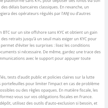
une plateforme sans KYC pour déposer des fonds via son
si des délais bancaires classiques. En revanche, un
égiera des opérateurs régulés par l’
ANJ
ou d’autres
 BTC sur un site offshore sans KYC et obtient un gain
er des retraits jusqu’à un seuil mais exiger un KYC pour
ermet d’éviter les surprises : lisez les conditions
documents si nécessaire. De même, gardez une trace des
ommunications avec le support pour appuyer toute
és, tests d’audit public et policies claires sur la lutte
 portefeuilles pour limiter l’impact en cas de problème
possibles ou des règles opaques. En matière fiscale, les
 informez-vous sur vos obligations fiscales en France.
dépôt, utilisez des outils d’auto-exclusion si besoin, et