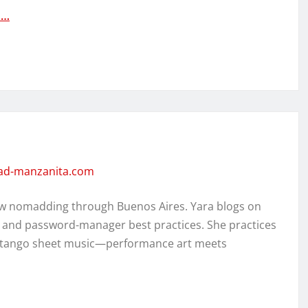
h…
dad-manzanita.com
w nomadding through Buenos Aires. Yara blogs on
, and password-manager best practices. She practices
ed tango sheet music—performance art meets