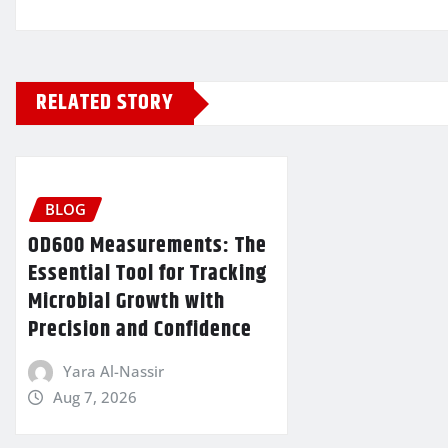
RELATED STORY
BLOG
OD600 Measurements: The
Essential Tool for Tracking
Microbial Growth with
Precision and Confidence
Yara Al-Nassir
Aug 7, 2026