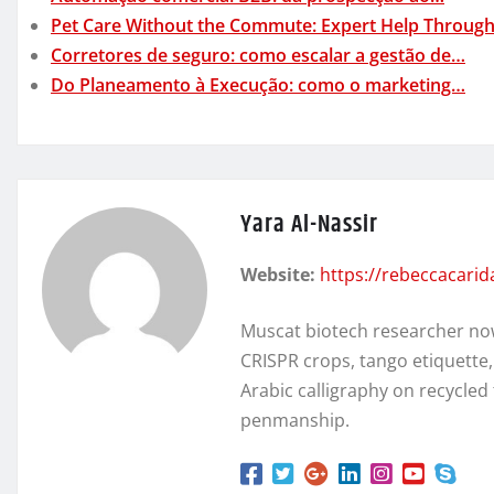
Pet Care Without the Commute: Expert Help Throug
Corretores de seguro: como escalar a gestão de…
Do Planeamento à Execução: como o marketing…
Yara Al-Nassir
Website:
https://rebeccacari
Muscat biotech researcher no
CRISPR crops, tango etiquette
Arabic calligraphy on recycl
penmanship.