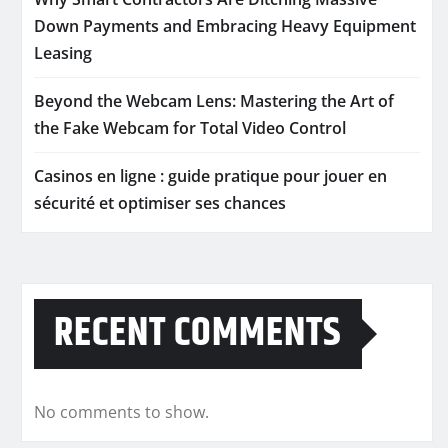
Down Payments and Embracing Heavy Equipment
Leasing
Beyond the Webcam Lens: Mastering the Art of
the Fake Webcam for Total Video Control
Casinos en ligne : guide pratique pour jouer en
sécurité et optimiser ses chances
RECENT COMMENTS
No comments to show.