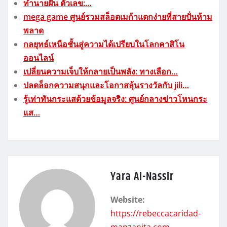
ทำนายฝัน ตัวเลข:…
mega game ศูนย์รวมสล็อตเมก้าแตกง่ายที่สายปั่นห้าม
พลาด
กลยุทธ์เหนือชั้นสู่ความได้เปรียบในโลกคาสิโน
ออนไลน์
เปลี่ยนความเจ็บให้กลายเป็นพลัง: ทางเลือก…
ปลดล็อกความสนุกและโอกาสลุ้นรางวัลกับ jili…
รู้เท่าทันกระแสด้วยข้อมูลจริง: ศูนย์กลางข่าวโหนกระ
แส…
Yara Al-Nassir
Website:
https://rebeccacaridad-
manzanita.com