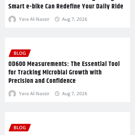
Smart e-bike Can Redefine Your Daily Ride
Yara Al-Nassir
Aug 7, 2026
BLOG
OD600 Measurements: The Essential Tool
for Tracking Microbial Growth with
Precision and Confidence
Yara Al-Nassir
Aug 7, 2026
BLOG