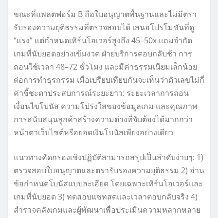
ขณะที่แพลตฟอร์ม B ถือใบอนุญาตพื้นฐานและไม่มีตรา
รับรองความยุติธรรมที่ตรวจสอบได้ เสนอโปรโมชันที่ดู
“แรง” แต่กำหนดเทิร์นโอเวอร์สูงถึง 45–50x แถมจำกัด
เกมที่นับยอดอย่างเข้มงวด ฝ่ายบริการตอบกลับช้า การ
ถอนใช้เวลา 48–72 ชั่วโมง และมีค่าธรรมเนียมเล็กน้อย
ต่อการทำธุรกรรม เมื่อเปรียบเทียบกันจะเห็นว่าตัวเลขไม่กี่
ค่าชี้ชะตาประสบการณ์ระยะยาว: ระยะเวลาการถอน
เงื่อนไขโบนัส ความโปร่งใสของข้อมูลเกม และคุณภาพ
การสนับสนุนลูกค้าสร้างความต่างที่จับต้องได้มากกว่า
หน้าตาเว็บไซต์หรือยอดเงินโบนัสเพียงอย่างเดียว
แนวทางคัดกรองเชิงปฏิบัติสามารถสรุปเป็นลำดับง่ายๆ: 1)
ตรวจสอบใบอนุญาตและตรารับรองความยุติธรรม 2) อ่าน
ข้อกำหนดโบนัสแบบละเอียด โดยเฉพาะเทิร์นโอเวอร์และ
เกมที่นับยอด 3) ทดสอบแชทสดและเวลาตอบกลับจริง 4)
สำรวจคลังเกมและผู้พัฒนาเพื่อประเมินความหลากหลาย