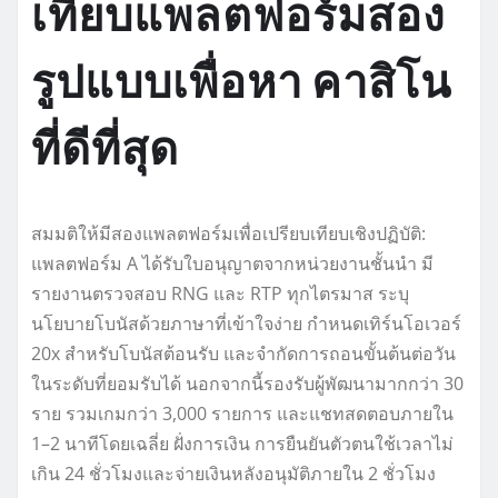
เทียบแพลตฟอร์มสอง
รูปแบบเพื่อหา คาสิโน
ที่ดีที่สุด
สมมติให้มีสองแพลตฟอร์มเพื่อเปรียบเทียบเชิงปฏิบัติ:
แพลตฟอร์ม A ได้รับใบอนุญาตจากหน่วยงานชั้นนำ มี
รายงานตรวจสอบ RNG และ RTP ทุกไตรมาส ระบุ
นโยบายโบนัสด้วยภาษาที่เข้าใจง่าย กำหนดเทิร์นโอเวอร์
20x สำหรับโบนัสต้อนรับ และจำกัดการถอนขั้นต้นต่อวัน
ในระดับที่ยอมรับได้ นอกจากนี้รองรับผู้พัฒนามากกว่า 30
ราย รวมเกมกว่า 3,000 รายการ และแชทสดตอบภายใน
1–2 นาทีโดยเฉลี่ย ฝั่งการเงิน การยืนยันตัวตนใช้เวลาไม่
เกิน 24 ชั่วโมงและจ่ายเงินหลังอนุมัติภายใน 2 ชั่วโมง