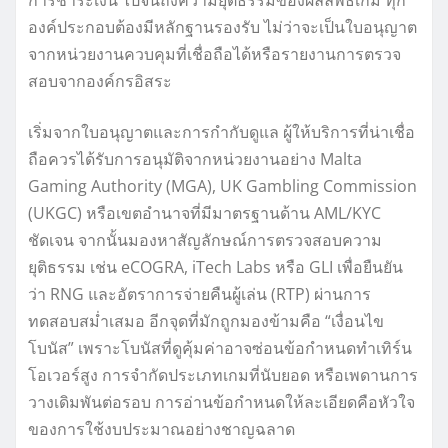
องค์ประกอบต้องมีหลักฐานรองรับ ไม่ว่าจะเป็นใบอนุญาต
จากหน่วยงานควบคุมที่เชื่อถือได้หรือรายงานการตรวจ
สอบจากองค์กรอิสระ
เริ่มจากใบอนุญาตและการกำกับดูแล ผู้ให้บริการที่น่าเชื่อ
ถือควรได้รับการอนุมัติจากหน่วยงานอย่าง Malta
Gaming Authority (MGA), UK Gambling Commission
(UKGC) หรือเขตอำนาจที่มีมาตรฐานด้าน AML/KYC
ชัดเจน จากนั้นมองหาสัญลักษณ์การตรวจสอบความ
ยุติธรรม เช่น eCOGRA, iTech Labs หรือ GLI เพื่อยืนยัน
ว่า RNG และอัตราการจ่ายคืนผู้เล่น (RTP) ผ่านการ
ทดสอบสม่ำเสมอ อีกจุดที่มักถูกมองข้ามคือ “เงื่อนไข
โบนัส” เพราะโบนัสที่ดูคุ้มค่าอาจซ่อนข้อกำหนดทำเทิร์น
โอเวอร์สูง การจำกัดประเภทเกมที่นับยอด หรือเพดานการ
วางเดิมพันต่อรอบ การอ่านข้อกำหนดให้ละเอียดคือหัวใจ
ของการใช้งบประมาณอย่างชาญฉลาด