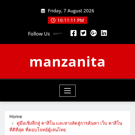
Skip
Friday, 7 August 2026
to
content
10:11:11 PM
Follow Us
manzanita
Home
คู่มือเชิงลึกสู่ คาสิโน และทางลัดสู่การค้นหา เว็บ คาสิโน
ที่ดีที่สุด ที่ตอบโจทย์ผู้เล่นไทย