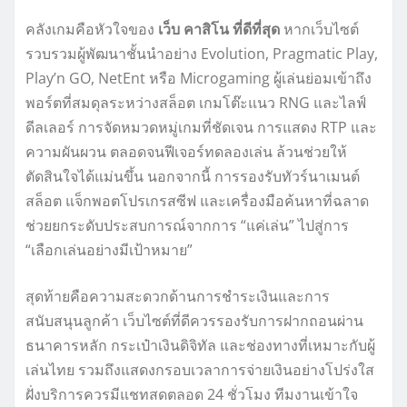
คลังเกมคือหัวใจของ
เว็บ คาสิโน ที่ดีที่สุด
หากเว็บไซต์
รวบรวมผู้พัฒนาชั้นนำอย่าง Evolution, Pragmatic Play,
Play’n GO, NetEnt หรือ Microgaming ผู้เล่นย่อมเข้าถึง
พอร์ตที่สมดุลระหว่างสล็อต เกมโต๊ะแนว RNG และไลฟ์
ดีลเลอร์ การจัดหมวดหมู่เกมที่ชัดเจน การแสดง RTP และ
ความผันผวน ตลอดจนฟีเจอร์ทดลองเล่น ล้วนช่วยให้
ตัดสินใจได้แม่นขึ้น นอกจากนี้ การรองรับทัวร์นาเมนต์
สล็อต แจ็กพอตโปรเกรสซีฟ และเครื่องมือค้นหาที่ฉลาด
ช่วยยกระดับประสบการณ์จากการ “แค่เล่น” ไปสู่การ
“เลือกเล่นอย่างมีเป้าหมาย”
สุดท้ายคือความสะดวกด้านการชำระเงินและการ
สนับสนุนลูกค้า เว็บไซต์ที่ดีควรรองรับการฝากถอนผ่าน
ธนาคารหลัก กระเป๋าเงินดิจิทัล และช่องทางที่เหมาะกับผู้
เล่นไทย รวมถึงแสดงกรอบเวลาการจ่ายเงินอย่างโปร่งใส
ฝั่งบริการควรมีแชทสดตลอด 24 ชั่วโมง ทีมงานเข้าใจ