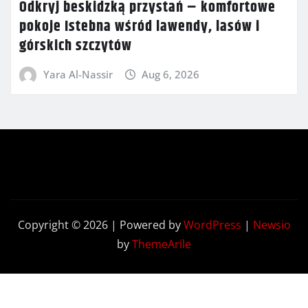
Odkryj beskidzką przystań – komfortowe
pokoje Istebna wśród lawendy, lasów i
górskich szczytów
Yara Al-Nassir
Aug 6, 2026
Copyright © 2026 | Powered by
WordPress
|
Newsio
by
ThemeArile
Contact
Privacy
Terms and
Us
Policy
Conditions