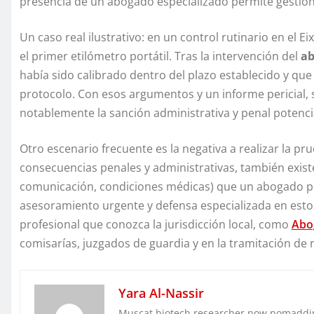
presencia de un abogado especializado permite gestionar
Un caso real ilustrativo: en un control rutinario en el
el primer etilómetro portátil. Tras la intervención del
ab
había sido calibrado dentro del plazo establecido y qu
protocolo. Con esos argumentos y un informe pericial, s
notablemente la sanción administrativa y penal potenci
Otro escenario frecuente es la negativa a realizar la p
consecuencias penales y administrativas, también exis
comunicación, condiciones médicas) que un abogado p
asesoramiento urgente y defensa especializada en esto
profesional que conozca la jurisdicción local, como
Abo
comisarías, juzgados de guardia y en la tramitación de r
Yara Al-Nassir
Muscat biotech researcher now nomaddin