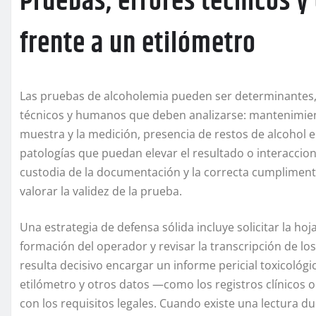
Pruebas, errores técnicos y
frente a un etilómetro
Las pruebas de alcoholemia pueden ser determinantes, p
técnicos y humanos que deben analizarse: mantenimiento
muestra y la medición, presencia de restos de alcohol e
patologías que puedan elevar el resultado o interacc
custodia de la documentación y la correcta cumplimenta
valorar la validez de la prueba.
Una estrategia de defensa sólida incluye solicitar la ho
formación del operador y revisar la transcripción de los
resulta decisivo encargar un informe pericial toxicológi
etilómetro y otros datos —como los registros clínicos
con los requisitos legales. Cuando existe una lectura d