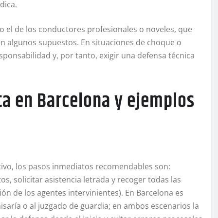
dica.
 el de los conductores profesionales o noveles, que
en algunos supuestos. En situaciones de choque o
ponsabilidad y, por tanto, exigir una defensa técnica
ta en Barcelona y ejemplos
itivo, los pasos inmediatos recomendables son:
, solicitar asistencia letrada y recoger todas las
ción de los agentes intervinientes). En Barcelona es
isaría o al juzgado de guardia; en ambos escenarios la