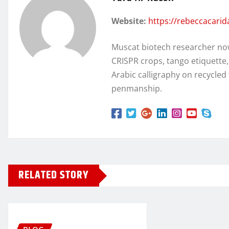
Website:
https://rebeccacari
Muscat biotech researcher no
CRISPR crops, tango etiquette
Arabic calligraphy on recycl
penmanship.
RELATED STORY