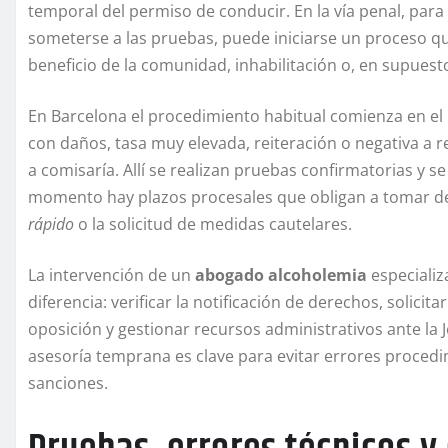
temporal del permiso de conducir. En la vía penal, par
someterse a las pruebas, puede iniciarse un proceso q
beneficio de la comunidad, inhabilitación o, en supuest
En Barcelona el procedimiento habitual comienza en el p
con daños, tasa muy elevada, reiteración o negativa a r
a comisaría. Allí se realizan pruebas confirmatorias y se
momento hay plazos procesales que obligan a tomar de
rápido
o la solicitud de medidas cautelares.
La intervención de un
abogado alcoholemia
especializ
diferencia: verificar la notificación de derechos, solici
oposición y gestionar recursos administrativos ante la J
asesoría temprana es clave para evitar errores proce
sanciones.