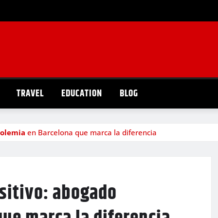
TRAVEL
EDUCATION
BLOG
holemia
en Barcelona que marca la diferencia
sitivo:
abogado