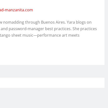
dad-manzanita.com
w nomadding through Buenos Aires. Yara blogs on
, and password-manager best practices. She practices
ed tango sheet music—performance art meets