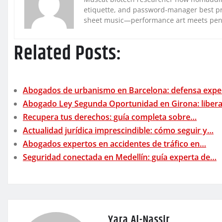
etiquette, and password-manager best pra
sheet music—performance art meets pe
Related Posts:
Abogados de urbanismo en Barcelona: defensa exp
Abogado Ley Segunda Oportunidad en Girona: liber
Recupera tus derechos: guía completa sobre…
Actualidad jurídica imprescindible: cómo seguir y…
Abogados expertos en accidentes de tráfico en…
Seguridad conectada en Medellín: guía experta de…
Yara Al-Nassir