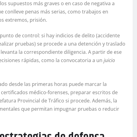
a los supuestos más graves o en caso de negativa a
ue conlleve penas más serias, como trabajos en
os extremos, prisión.
unto de control: si hay indicios de delito (accidente
ealizar pruebas) se procede a una detención y traslado
 levanta la correspondiente diligencia. A partir de ese
cisiones rápidas, como la convocatoria a un
juicio
ado desde las primeras horas puede marcar la
tar certificados médico-forenses, preparar escritos de
efatura Provincial de Tráfico si procede. Además, la
dimentales que permitan impugnar pruebas o reducir