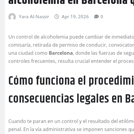
alcoholemia
en Barcelona q
Yara Al-Nassir
Apr 19, 2026
0
Un control de alcoholemia puede cambiar de inmediato t
comisaría, retirada de permiso de conducir, convocato
una ciudad como
Barcelona
, donde las fuerzas de seg
controles frecuentes, resulta crucial entender el proce
Cómo funciona el procedimi
consecuencias legales en B
Cuando te paran en un control y el resultado del etilómet
penal. En la vía administrativa se imponen sanciones q