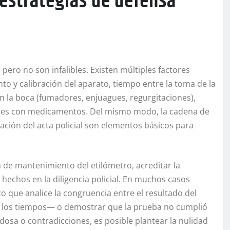
 estrategias de defensa
ero no son infalibles. Existen múltiples factores
 y calibración del aparato, tiempo entre la toma de la
n la boca (fumadores, enjuagues, regurgitaciones),
iones con medicamentos. Del mismo modo, la cadena de
ción del acta policial son elementos básicos para
ja de mantenimiento del etilómetro, acreditar la
 hechos en la diligencia policial. En muchos casos
co que analice la congruencia entre el resultado del
 o los tiempos— o demostrar que la prueba no cumplió
udosa o contradicciones, es posible plantear la nulidad