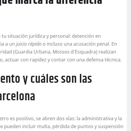
ue marca la diferencia
u situación jurídica y personal: detención en
ria a un
juicio rápido
o incluso una acusación penal. En
uridad (Guardia Urbana, Mossos d'Esquadra) realizan
so, actuar con rapidez y contar con una defensa técnica.
ento y cuáles son las
arcelona
ro es positivo, se abren dos vías: la administrativa y la
ue pueden incluir multa, pérdida de puntos y suspensión