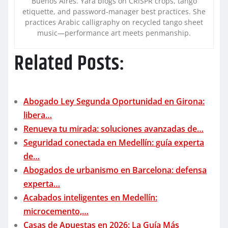
Buenos Aires. Yara blogs on CRISPR crops, tango
etiquette, and password-manager best practices. She
practices Arabic calligraphy on recycled tango sheet
music—performance art meets penmanship.
Related Posts:
Abogado Ley Segunda Oportunidad en Girona:
libera…
Renueva tu mirada: soluciones avanzadas de…
Seguridad conectada en Medellín: guía experta
de…
Abogados de urbanismo en Barcelona: defensa
experta…
Acabados inteligentes en Medellín:
microcemento,…
Casas de Apuestas en 2026: La Guía Más