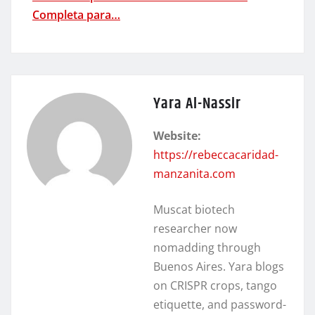
Completa para…
Yara Al-Nassir
Website:
https://rebeccacaridad-
manzanita.com
Muscat biotech
researcher now
nomadding through
Buenos Aires. Yara blogs
on CRISPR crops, tango
etiquette, and password-