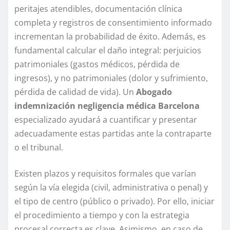
peritajes atendibles, documentación clínica
completa y registros de consentimiento informado
incrementan la probabilidad de éxito. Además, es
fundamental calcular el daño integral: perjuicios
patrimoniales (gastos médicos, pérdida de
ingresos), y no patrimoniales (dolor y sufrimiento,
pérdida de calidad de vida). Un
Abogado
indemnización negligencia médica Barcelona
especializado ayudará a cuantificar y presentar
adecuadamente estas partidas ante la contraparte
o el tribunal.
Existen plazos y requisitos formales que varían
según la vía elegida (civil, administrativa o penal) y
el tipo de centro (público o privado). Por ello, iniciar
el procedimiento a tiempo y con la estrategia
procesal correcta es clave. Asimismo, en caso de