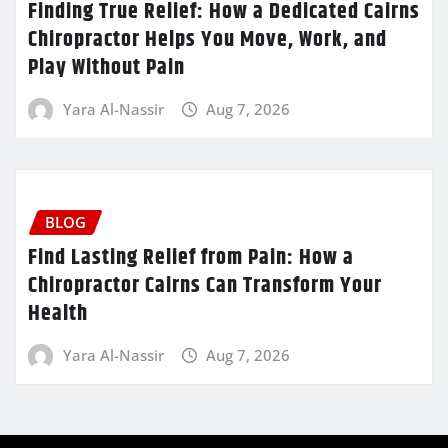
Finding True Relief: How a Dedicated Cairns
Chiropractor Helps You Move, Work, and
Play Without Pain
Yara Al-Nassir
Aug 7, 2026
BLOG
Find Lasting Relief from Pain: How a
Chiropractor Cairns Can Transform Your
Health
Yara Al-Nassir
Aug 7, 2026