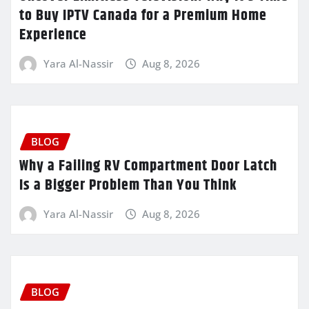
to Buy IPTV Canada for a Premium Home
Experience
Yara Al-Nassir
Aug 8, 2026
BLOG
Why a Failing RV Compartment Door Latch
Is a Bigger Problem Than You Think
Yara Al-Nassir
Aug 8, 2026
BLOG