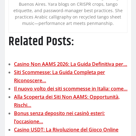
Buenos Aires. Yara blogs on CRISPR crops, tango
etiquette, and password-manager best practices. She
practices Arabic calligraphy on recycled tango sheet
music—performance art meets penmanship.
Related Posts:
Casino Non AAMS 2026: La Guida Definitiva per…
Siti Scommesse: La Guida Completa per
Riconoscere…
Il nuovo volto dei siti scommesse in Italia: come…
Alla Scoperta dei Siti Non AAMS: Opportunità,
Rischi…
Bonus senza deposito nei casinò esteri:
l’occasione…
Casino USDT: La Rivoluzione del Gioco Online