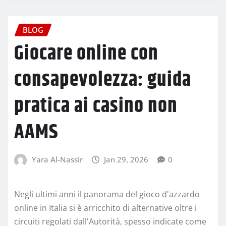
BLOG
Giocare online con
consapevolezza: guida
pratica ai casino non
AAMS
Yara Al-Nassir
Jan 29, 2026
0
Negli ultimi anni il panorama del gioco d'azzardo
online in Italia si è arricchito di alternative oltre i
circuiti regolati dall'Autorità, spesso indicate come