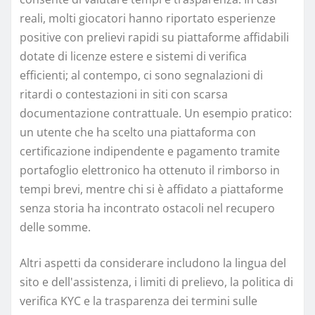
reali, molti giocatori hanno riportato esperienze
positive con prelievi rapidi su piattaforme affidabili
dotate di licenze estere e sistemi di verifica
efficienti; al contempo, ci sono segnalazioni di
ritardi o contestazioni in siti con scarsa
documentazione contrattuale. Un esempio pratico:
un utente che ha scelto una piattaforma con
certificazione indipendente e pagamento tramite
portafoglio elettronico ha ottenuto il rimborso in
tempi brevi, mentre chi si è affidato a piattaforme
senza storia ha incontrato ostacoli nel recupero
delle somme.
Altri aspetti da considerare includono la lingua del
sito e dell'assistenza, i limiti di prelievo, la politica di
verifica KYC e la trasparenza dei termini sulle