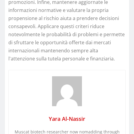
promozioni. Infine, mantenere aggiornate le
informazioni normative e valutare la propria
propensione al rischio aiuta a prendere decisioni
consapevoli. Applicare questi criteri riduce
notevolmente le probabilità di problemi e permette
di sfruttare le opportunità offerte dai mercati
internazionali mantenendo sempre alta
l'attenzione sulla tutela personale e finanziaria.
Yara Al-Nassir
Muscat biotech researcher now nomadding through