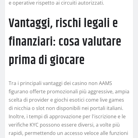
e operative rispetto ai circuiti autorizzati.
Vantaggi, rischi legali e
finanziari: cosa valutare
prima di giocare
Tra i principali vantaggi dei casino non AAMS
figurano offerte promozionali più aggressive, ampia
scelta di provider e giochi esotici come live games
di nicchia o slot non disponibili nei portali italiani.
Inoltre, i tempi di approvazione per l'iscrizione e le
verifiche KYC possono essere diversi, a volte più
rapidi, permettendo un accesso veloce alle funzioni